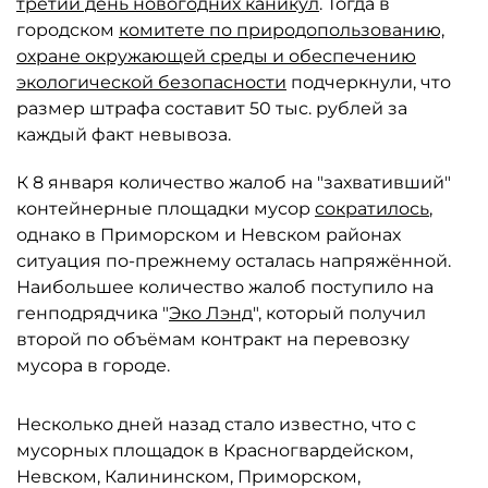
третий день новогодних каникул
. Тогда в
городском
комитете по природопользованию,
охране окружающей среды и обеспечению
экологической безопасности
подчеркнули, что
размер штрафа составит 50 тыс. рублей за
каждый факт невывоза.
К 8 января количество жалоб на "захвативший"
контейнерные площадки мусор
сократилось
,
однако в Приморском и Невском районах
ситуация по-прежнему осталась напряжённой.
Наибольшее количество жалоб поступило на
генподрядчика "
Эко Лэнд
", который получил
второй по объёмам контракт на перевозку
мусора в городе.
Несколько дней назад стало известно, что с
мусорных площадок в Красногвардейском,
Невском, Калининском, Приморском,