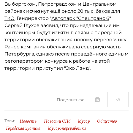
Выборгском, Петроградском и Центральном
районах
исчезнут ещё около 20 тыс. баков для
ТКО
. Гендиректор "
Автопарк "Спецтранс 6
"
Сергей Глухов заявил, что принадлежащие им
контейнеры будут изъяты в связи с передачей
территории обслуживания новому перевозчику.
Ранее компания обслуживала северную часть
Петербурга, однако после проведённого единым
регоператором конкурса к работе на этой
территории приступил "Эко Лэнд".
Поделиться:
Новость
Новости СПб
Мусор
Общество
Тэги:
Городская хроника
Мусоропереработка