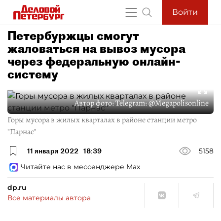
Войти
Петербуржцы смогут
жаловаться на вывоз мусора
через федеральную онлайн-
систему
Автор фото:
Telegram: @Megapolisonline
Горы мусора в жилых кварталах в районе станции метро
"Парнас"
11 января 2022
18:39
5158
Читайте нас в мессенджере Max
dp.ru
Все материалы автора