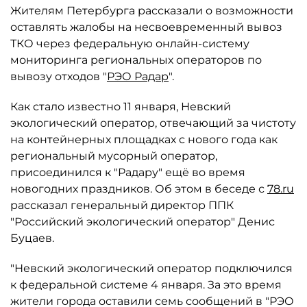
Жителям Петербурга рассказали о возможности
оставлять жалобы на несвоевременный вывоз
ТКО через федеральную онлайн-систему
мониторинга региональных операторов по
вывозу отходов "
РЭО Радар
".
Как стало известно 11 января, Невский
экологический оператор, отвечающий за чистоту
на контейнерных площадках с нового года как
региональный мусорный оператор,
присоединился к "Радару" ещё во время
новогодних праздников. Об этом в беседе с
78.ru
рассказал генеральный директор ППК
"Российский экологический оператор" Денис
Буцаев.
"Невский экологический оператор подключился
к федеральной системе 4 января. За это время
жители города оставили семь сообщений в "РЭО