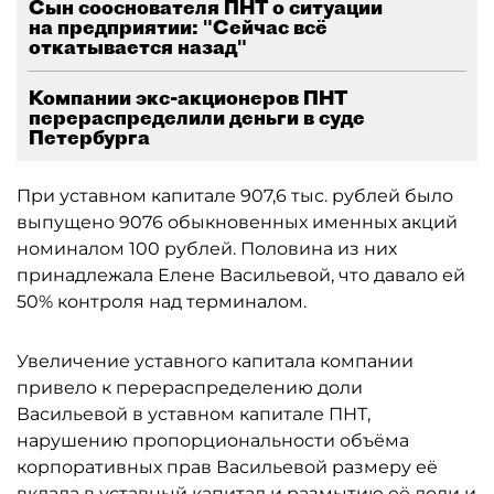
Сын сооснователя ПНТ о ситуации
на предприятии: "Сейчас всё
откатывается назад"
Компании экс-акционеров ПНТ
перераспределили деньги в суде
Петербурга
При уставном капитале 907,6 тыс. рублей было
выпущено 9076 обыкновенных именных акций
номиналом 100 рублей. Половина из них
принадлежала Елене Васильевой, что давало ей
50% контроля над терминалом.
Увеличение уставного капитала компании
привело к перераспределению доли
Васильевой в уставном капитале ПНТ,
нарушению пропорциональности объёма
корпоративных прав Васильевой размеру её
вклада в уставный капитал и размытию её доли и