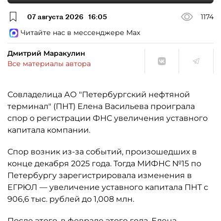
07 августа 2026
16:05
1174
Читайте нас в мессенджере Max
Дмитрий Маракулин
Все материалы автора
Совладелица АО "Петербургский нефтяной
терминал" (ПНТ) Елена Васильева проиграла
спор о регистрации ФНС увеличения уставного
капитала компании.
Спор возник из-за событий, произошедших в
конце декабря 2025 года. Тогда МИФНС №15 по
Петербургу зарегистрировала изменения в
ЕГРЮЛ — увеличение уставного капитала ПНТ с
906,6 тыс. рублей до 1,008 млн.
После этого, в феврале этого года, Елена