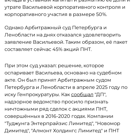
утрате Васильевой корпоративного контроля и
корпоративного участия в размере 50%.
Однако Арбитражный суд Петербурга и
Ленобласти на днях отказался удовлетворить
заявление Васильевой. Таким образом, её пакет
составляет сейчас 45% акций ПНТ.
При этом суд указал: решение, которое
оспаривает Васильева, основано на судебном
акте. Он был принят Арбитражным судом
Петербурга и Ленобласти в апреле 2025 году по
иску Генпрокуратуры. Как
сообщал
"ДП",
надзорное ведомство просило признать
ничтожными ряд сделок с акциями ПНТ,
совершённых в 2016-2020 годах. Компании
"Туджунга Энтерпрайзис Лимитед", "Новомор
Димитед", "Алмонт Холдингс Лимитед" и ПНТ