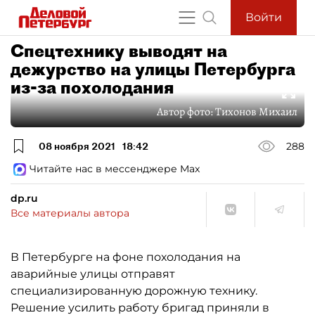
Войти
Спецтехнику выводят на
дежурство на улицы Петербурга
из-за похолодания
Автор фото:
Тихонов Михаил
08 ноября 2021
18:42
288
Читайте нас в мессенджере Max
dp.ru
Все материалы автора
В Петербурге на фоне похолодания на
аварийные улицы отправят
специализированную дорожную технику.
Решение усилить работу бригад приняли в