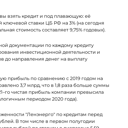
вы взять кредит и под плавающую: её
ключевой ставки ЦБ РФ на 3% (на сегодня
льная стоимость составляет 9,75% годовых).
ной документации по каждому кредиту
ирования инвестиционной деятельности и
 до направления денег на выплату
тую прибыль по сравнению с 2019 годом на
равлено 3,7 млрд, что в 1,8 раза больше суммы
021–го чистая прибыль компании превысила
налогичным периодом 2020 года).
лженности "Ленэнерго" по кредитам перед
рублей. В том числе в первом полугодии