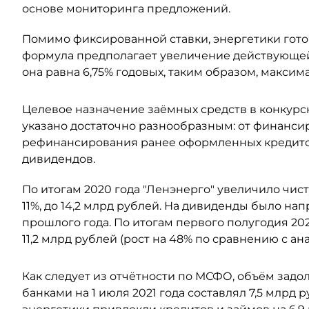
основе мониторинга предложений.
Помимо фиксированной ставки, энергетики гото
формула предполагает увеличение действующей 
она равна 6,75% годовых, таким образом, максима
Целевое назначение заёмных средств в конкурс
указано достаточно разнообразным: от финанс
рефинансирования ранее оформленных кредитов
дивидендов.
По итогам 2020 года "Ленэнерго" увеличило чис
11%, до 14,2 млрд рублей. На дивиденды было нап
прошлого года. По итогам первого полугодия 2
11,2 млрд рублей (рост на 48% по сравнению с а
Как следует из отчётности по МСФО, объём задо
банками на 1 июля 2021 года составлял 7,5 млрд 