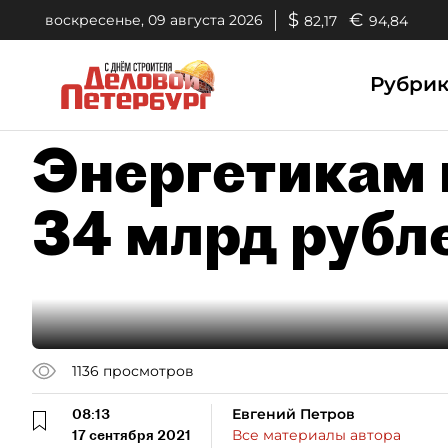
$
€
воскресенье, 09 августа 2026
82,17
94,84
Рубри
Энергетикам 
34 млрд рубл
1136
просмотров
08:13
Евгений Петров
17 сентября 2021
Все материалы автора