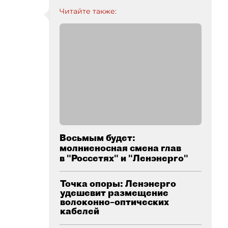
Читайте также:
Восьмым будет:
молниеносная смена глав
в "Россетях" и "Ленэнерго"
Точка опоры: Ленэнерго
удешевит размещение
волоконно–оптических
кабелей