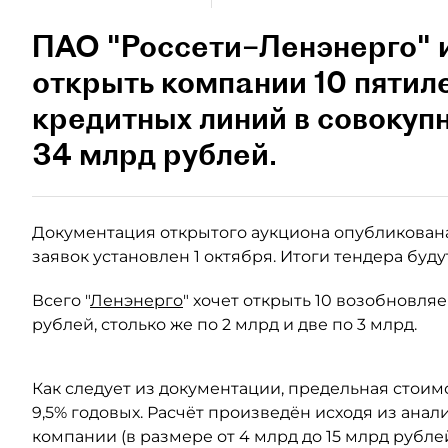
ПАО "Россети–Ленэнерго" и
открыть компании 10 пятил
кредитных линий в совокуп
34 млрд рублей.
Документация открытого аукциона опубликована
заявок установлен 1 октября. Итоги тендера бу
Всего "
Ленэнерго
" хочет открыть 10 возобновля
рублей, столько же по 2 млрд и две по 3 млрд.
Как следует из документации, предельная стоим
9,5% годовых. Расчёт произведён исходя из ана
компании (в размере от 4 млрд до 15 млрд рублей 