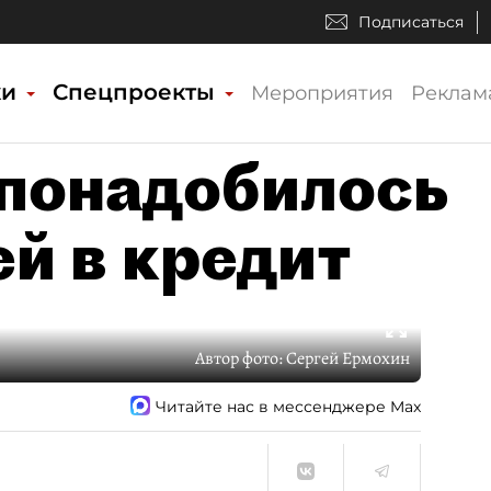
Подписаться
ки
Спецпроекты
Мероприятия
Реклам
понадобилось
ей в кредит
Автор фото:
Сергей Ермохин
Читайте нас в мессенджере Max