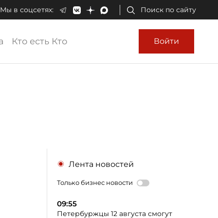
Мы в соцсетях:
Поиск по сайту
а
Кто есть Кто
Войти
Лента новостей
Только бизнес новости
09:55
Петербуржцы 12 августа смогут