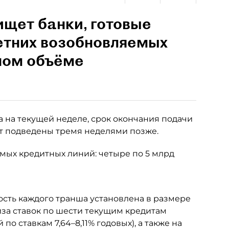
щет банки, готовые
етних возобновляемых
ном объёме
 на текущей неделе, срок окончания подачи
дут подведены тремя неделями позже.
емых кредитных линий: четыре по 5 млрд
ость каждого транша установлена в размере
лиза ставок по шести текущим кредитам
по ставкам 7,64–8,11% годовых), а также на