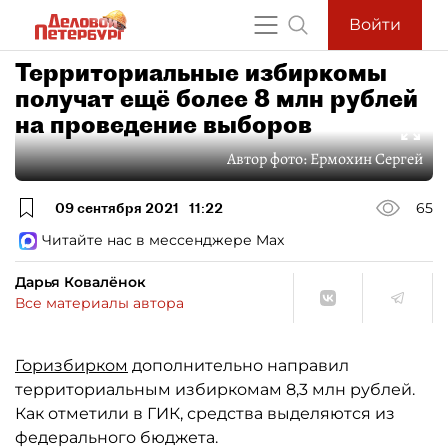
Войти
Территориальные избиркомы
получат ещё более 8 млн рублей
на проведение выборов
Автор фото:
Ермохин Сергей
09 сентября 2021
11:22
65
Читайте нас в мессенджере Max
Дарья Ковалёнок
Все материалы автора
Горизбирком
дополнительно направил
территориальным избиркомам 8,3 млн рублей.
Как отметили в ГИК, средства выделяются из
федерального бюджета.