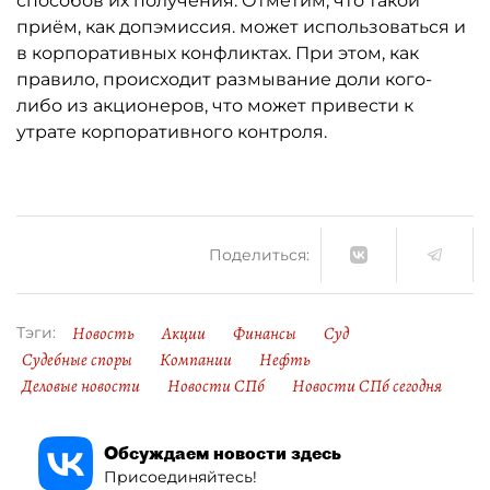
способов их получения. Отметим, что такой
приём, как допэмиссия. может использоваться и
в корпоративных конфликтах. При этом, как
правило, происходит размывание доли кого-
либо из акционеров, что может привести к
утрате корпоративного контроля.
Поделиться:
Новость
Акции
Финансы
Суд
Тэги:
Судебные споры
Компании
Нефть
Деловые новости
Новости СПб
Новости СПб сегодня
Обсуждаем новости здесь
Присоединяйтесь!