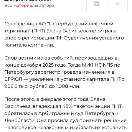
Все материалы автора
Совладелица АО "Петербургский нефтяной
терминал" (ПНТ) Елена Васильева проиграла
спор о регистрации ФНС увеличения уставного
капитала компании.
Спор возник из-за событий, произошедших в
конце декабря 2025 года. Тогда МИФНС №15 по
Петербургу зарегистрировала изменения в
ЕГРЮЛ — увеличение уставного капитала ПНТ с
906,6 тыс. рублей до 1,008 млн.
После этого, в феврале этого года, Елена
Васильева, владеющая 45% пакетом акций ПНТ,
обратилась в Арбитражный суд Петербурга и
Ленобласти. Она просила суд признать решение
налоговиков незаконным и обязать их устранить