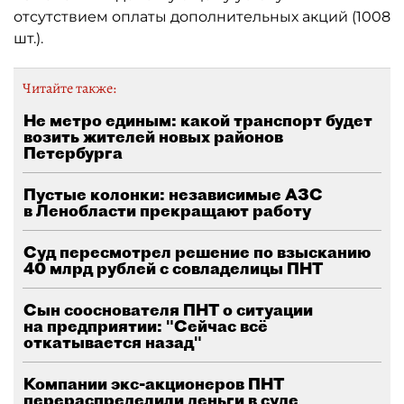
отсутствием оплаты дополнительных акций (1008
шт.).
Читайте также:
Не метро единым: какой транспорт будет
возить жителей новых районов
Петербурга
Пустые колонки: независимые АЗС
в Ленобласти прекращают работу
Суд пересмотрел решение по взысканию
40 млрд рублей с совладелицы ПНТ
Сын сооснователя ПНТ о ситуации
на предприятии: "Сейчас всё
откатывается назад"
Компании экс-акционеров ПНТ
перераспределили деньги в суде