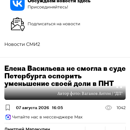
Обсуждаем новости здесь
Присоединяйтесь!
Подписаться на новости
Новости СМИ2
Елена Васильева не смогла в суде
Петербурга оспорить
уменьшение своей доли в ПНТ
Автор фото:
Ваганов Антон / "ДП"
07 августа 2026
16:05
1042
Читайте нас в мессенджере Max
Дмитрий Маракулин