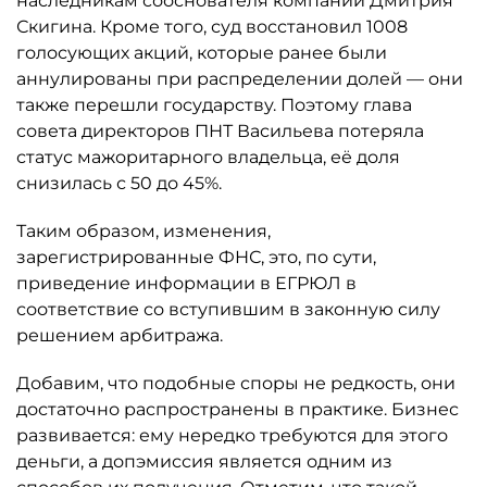
наследникам сооснователя компании Дмитрия
Скигина. Кроме того, суд восстановил 1008
голосующих акций, которые ранее были
аннулированы при распределении долей — они
также перешли государству. Поэтому глава
совета директоров ПНТ Васильева потеряла
статус мажоритарного владельца, её доля
снизилась с 50 до 45%.
Таким образом, изменения,
зарегистрированные ФНС, это, по сути,
приведение информации в ЕГРЮЛ в
соответствие со вступившим в законную силу
решением арбитража.
Добавим, что подобные споры не редкость, они
достаточно распространены в практике. Бизнес
развивается: ему нередко требуются для этого
деньги, а допэмиссия является одним из