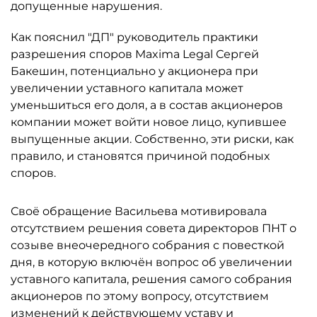
допущенные нарушения.
Как пояснил "ДП" руководитель практики
разрешения споров Maxima Legal Сергей
Бакешин, потенциально у акционера при
увеличении уставного капитала может
уменьшиться его доля, а в состав акционеров
компании может войти новое лицо, купившее
выпущенные акции. Собственно, эти риски, как
правило, и становятся причиной подобных
споров.
Своё обращение Васильева мотивировала
отсутствием решения совета директоров ПНТ о
созыве внеочередного собрания с повесткой
дня, в которую включён вопрос об увеличении
уставного капитала, решения самого собрания
акционеров по этому вопросу, отсутствием
изменений к действующему уставу и