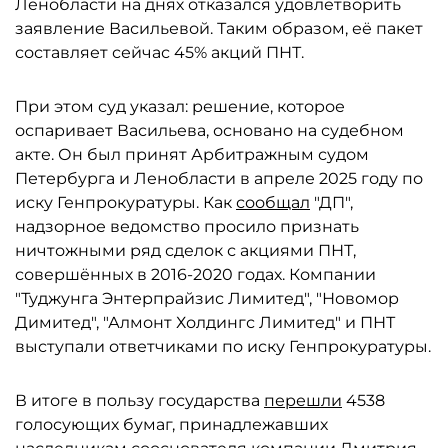
Ленобласти на днях отказался удовлетворить
заявление Васильевой. Таким образом, её пакет
составляет сейчас 45% акций ПНТ.
При этом суд указал: решение, которое
оспаривает Васильева, основано на судебном
акте. Он был принят Арбитражным судом
Петербурга и Ленобласти в апреле 2025 году по
иску Генпрокуратуры. Как
сообщал
"ДП",
надзорное ведомство просило признать
ничтожными ряд сделок с акциями ПНТ,
совершённых в 2016-2020 годах. Компании
"Туджунга Энтерпрайзис Лимитед", "Новомор
Димитед", "Алмонт Холдингс Лимитед" и ПНТ
выступали ответчиками по иску Генпрокуратуры.
В итоге в пользу государства
перешли
4538
голосующих бумаг, принадлежавших