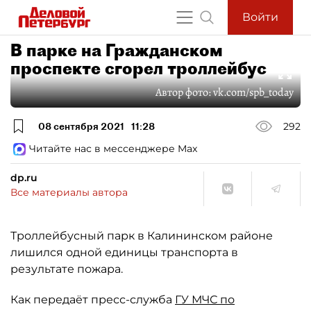
Войти
В парке на Гражданском
проспекте сгорел троллейбус
Автор фото:
vk.com/spb_today
08 сентября 2021
11:28
292
Читайте нас в мессенджере Max
dp.ru
Все материалы автора
Троллейбусный парк в Калининском районе
лишился одной единицы транспорта в
результате пожара.
Как передаёт пресс-служба
ГУ МЧС по