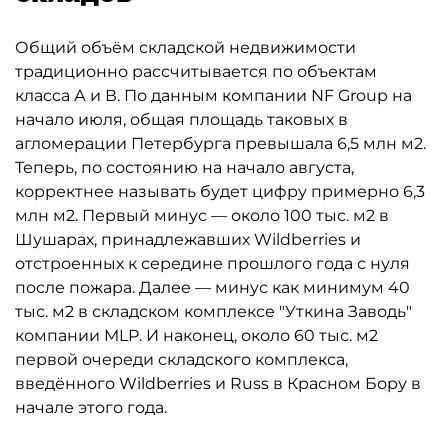
Общий объём складской недвижимости
традиционно рассчитывается по объектам
класса А и В. По данным компании NF Group на
начало июля, общая площадь таковых в
агломерации Петербурга превышала 6,5 млн м2.
Теперь, по состоянию на начало августа,
корректнее называть будет цифру примерно 6,3
млн м2. Первый минус — около 100 тыс. м2 в
Шушарах, принадлежавших Wildberries и
отстроенных к середине прошлого года с нуля
после пожара. Далее — минус как минимум 40
тыс. м2 в складском комплексе "Уткина Заводь"
компании MLP. И наконец, около 60 тыс. м2
первой очереди складского комплекса,
введённого Wildberries и Russ в Красном Бору в
начале этого года.