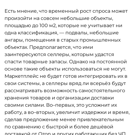
Есть мнение, что временный рост спроса может
произойти на совсем небольшие объекты,
площадью до 100 м2, которые не учитывает ни
одна классификация, — подвалы, небольшие
ангары, помещения в старых промышленных
объектах. Предполагается, что ими
заинтересуются селлеры, которым удастся
спасти товарные запасы. Однако на постоянной
основе такие объекты использоваться не могут.
Маркетплейс не будет готов интегрировать их в
свои системы, а селлеры вряд ли всерьёз будут
рассматривать возможность самостоятельного
хранения товаров и организации доставки
своими силами. Во–первых, это усложнит их
работу, а во–вторых, увеличит издержки и время,
сделав предложение менее привлекательным
по сравнению с быстрой и более дешёвой
доставкой от Ozon и других работающих без ЧП