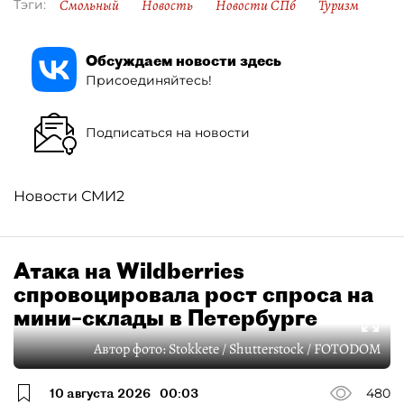
Смольный
Новость
Новости СПб
Туризм
Тэги:
Обсуждаем новости здесь
Присоединяйтесь!
Подписаться на новости
Новости СМИ2
Атака на Wildberries
спровоцировала рост спроса на
мини–склады в Петербурге
Автор фото:
Stokkete / Shutterstock / FOTODOM
10 августа 2026
00:03
480