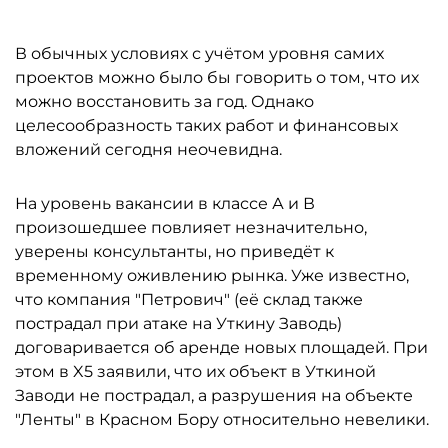
В обычных условиях с учётом уровня самих
проектов можно было бы говорить о том, что их
можно восстановить за год. Однако
целесообразность таких работ и финансовых
вложений сегодня неочевидна.
На уровень вакансии в классе А и В
произошедшее повлияет незначительно,
уверены консультанты, но приведёт к
временному оживлению рынка. Уже известно,
что компания "Петрович" (её склад также
пострадал при атаке на Уткину Заводь)
договаривается об аренде новых площадей. При
этом в X5 заявили, что их объект в Уткиной
Заводи не пострадал, а разрушения на объекте
"Ленты" в Красном Бору относительно невелики.