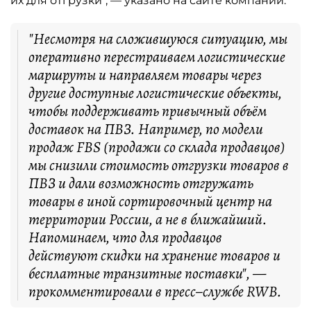
их для отгрузки", — указано на сайте компании.
"Несмотря на сложившуюся ситуацию, мы
оперативно перестраиваем логистические
маршруты и направляем товары через
другие доступные логистические объекты,
чтобы поддерживать привычный объём
доставок на ПВЗ. Например, по модели
продаж FBS (продажи со склада продавцов)
мы снизили стоимость отгрузки товаров в
ПВЗ и дали возможность отгружать
товары в иной сортировочный центр на
территории России, а не в ближайший.
Напоминаем, что для продавцов
действуют скидки на хранение товаров и
бесплатные транзитные поставки", —
прокомментировали в пресс–службе RWB.