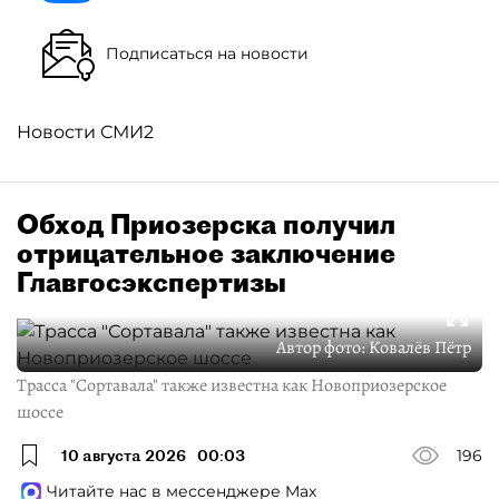
Подписаться на новости
Новости СМИ2
Обход Приозерска получил
отрицательное заключение
Главгосэкспертизы
Автор фото:
Ковалёв Пётр
Трасса "Сортавала" также известна как Новоприозерское
шоссе
10 августа 2026
00:03
196
Читайте нас в мессенджере Max