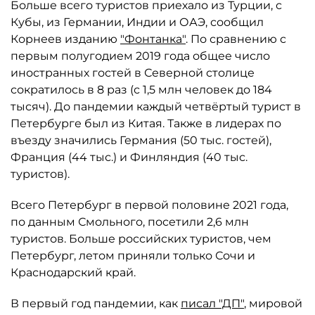
Больше всего туристов приехало из Турции, с
Кубы, из Германии, Индии и ОАЭ, сообщил
Корнеев изданию
"Фонтанка"
. По сравнению с
первым полугодием 2019 года общее число
иностранных гостей в Северной столице
сократилось в 8 раз (с 1,5 млн человек до 184
тысяч). До пандемии каждый четвёртый турист в
Петербурге был из Китая. Также в лидерах по
въезду значились Германия (50 тыс. гостей),
Франция (44 тыс.) и Финляндия (40 тыс.
туристов).
Всего Петербург в первой половине 2021 года,
по данным Смольного, посетили 2,6 млн
туристов. Больше российских туристов, чем
Петербург, летом приняли только Сочи и
Краснодарский край.
В первый год пандемии, как
писал "ДП"
, мировой