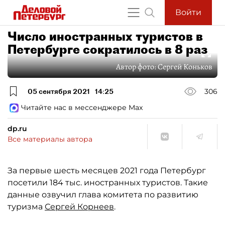
Войти
Число иностранных туристов в
Петербурге сократилось в 8 раз
Автор фото:
Сергей Коньков
05 сентября 2021
14:25
306
Читайте нас в мессенджере Max
dp.ru
Все материалы автора
За первые шесть месяцев 2021 года Петербург
посетили 184 тыс. иностранных туристов. Такие
данные озвучил глава комитета по развитию
туризма
Сергей Корнеев
.