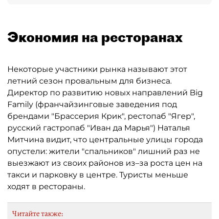
Экономия на ресторанах
Некоторые участники рынка называют этот
летний сезон провальным для бизнеса.
Директор по развитию новых направлений Big
Family (франчайзинговые заведения под
брендами "Брассерия Крик", рестопаб "Ягер",
русский гастропаб "Иван да Марья") Наталья
Митчина видит, что центральные улицы города
опустели: жители "спальников" лишний раз не
выезжают из своих районов из–за роста цен на
такси и парковку в центре. Туристы меньше
ходят в рестораны.
Читайте также: