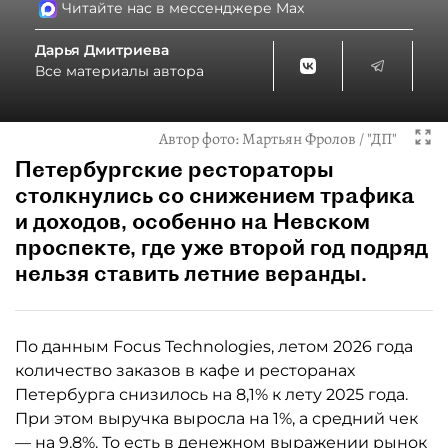
Читайте нас в мессенджере Max
Дарья Дмитриева
Все материалы автора
Автор фото:
Мартьян Фролов / "ДП"
Петербургские рестораторы
столкнулись со снижением трафика
и доходов, особенно на Невском
проспекте, где уже второй год подряд
нельзя ставить летние веранды.
По данным Focus Technologies, летом 2026 года
количество заказов в кафе и ресторанах
Петербурга снизилось на 8,1% к лету 2025 года.
При этом выручка выросла на 1%, а средний чек
— на 9,8%. То есть в денежном выражении рынок