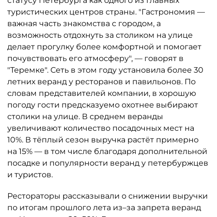
статусу Петербурга как одного из главных
туристических центров страны. "Гастрономия —
важная часть знакомства с городом, а
возможность отдохнуть за столиком на улице
делает прогулку более комфортной и помогает
почувствовать его атмосферу", — говорят в
"Теремке". Сеть в этом году установила более 30
летних веранд у ресторанов и павильонов. По
словам представителей компании, в хорошую
погоду гости предсказуемо охотнее выбирают
столики на улице. В среднем веранды
увеличивают количество посадочных мест на
10%. В тёплый сезон выручка растёт примерно
на 15% — в том числе благодаря дополнительной
посадке и популярности веранд у петербуржцев
и туристов.
Рестораторы рассказывали о снижении выручки
по итогам прошлого лета из–за запрета веранд