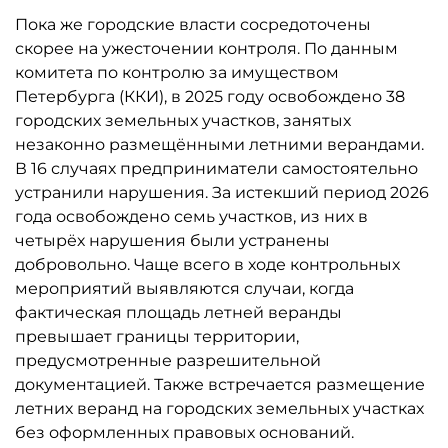
Пока же городские власти сосредоточены
скорее на ужесточении контроля. По данным
комитета по контролю за имуществом
Петербурга (ККИ), в 2025 году освобождено 38
городских земельных участков, занятых
незаконно размещёнными летними верандами.
В 16 случаях предприниматели самостоятельно
устранили нарушения. За истекший период 2026
года освобождено семь участков, из них в
четырёх нарушения были устранены
добровольно. Чаще всего в ходе контрольных
мероприятий выявляются случаи, когда
фактическая площадь летней веранды
превышает границы территории,
предусмотренные разрешительной
документацией. Также встречается размещение
летних веранд на городских земельных участках
без оформленных правовых оснований.