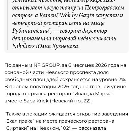
открывает новую точку на Петроградском
острове, а Ramen&Wok by Gaijin запустили
четвёртый ресторан сети на улице
Рубинштейна", — говорит директор
департамента торговой недвижимости
Nikoliers Юлия Кузнецова.
По данным NF GROUP, за 6 месяцев 2026 года на
основной части Невского проспекта доля
свободных площадей сохраняется на уровне 2%.
В первом полугодии 2026 года на главной улице
города открылся ресторан "Иван да Марья"
вместо бара Kriek (Невский пр., 22).
"Также в локации ожидается открытие заведения
“Ехал грека” на месте греческого ресторана
“Сиртаки” на Невском, 102", — рассказала