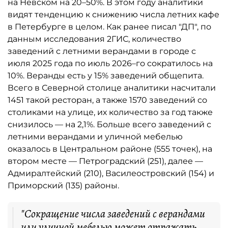
на Невском на 20–50%. В этом году аналитики
видят тенденцию к снижению числа летних кафе
в Петербурге в целом. Как ранее писал "ДП", по
данным исследования 2ГИС, количество
заведений с летними верандами в городе с
июля 2025 года по июль 2026–го сократилось на
10%. Веранды есть у 15% заведений общепита.
Всего в Северной столице аналитики насчитали
1451 такой ресторан, а также 1570 заведений со
столиками на улице, их количество за год также
снизилось — на 2,1%. Больше всего заведений с
летними верандами и уличной мебелью
оказалось в Центральном районе (555 точек), на
втором месте — Петроградский (251), далее —
Адмиралтейский (210), Василеостровский (154) и
Приморский (135) районы.
"Сокращение числа заведений с верандами
или уличной мебелью может отражать