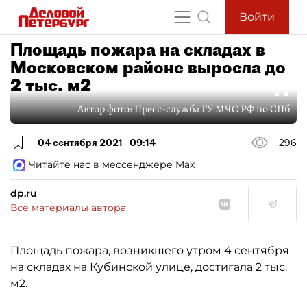
Войти
Площадь пожара на складах в
Московском районе выросла до
2 тыс. м2
Автор фото:
Пресс-служба ГУ МЧС РФ по СПб
04 сентября 2021
09:14
296
Читайте нас в мессенджере Max
dp.ru
Все материалы автора
Площадь пожара, возникшего утром 4 сентября
на складах на Кубинской улице, достигала 2 тыс.
м2.