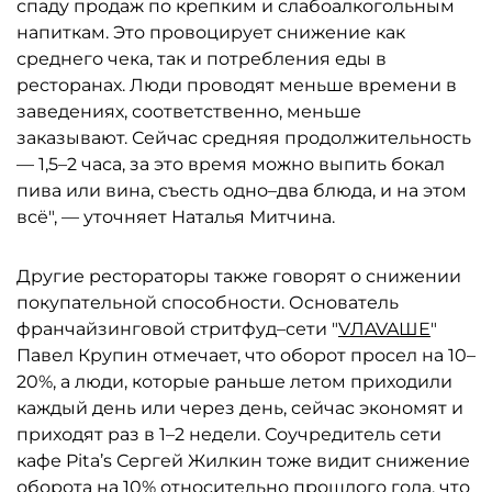
спаду продаж по крепким и слабоалкогольным
напиткам. Это провоцирует снижение как
среднего чека, так и потребления еды в
ресторанах. Люди проводят меньше времени в
заведениях, соответственно, меньше
заказывают. Сейчас средняя продолжительность
— 1,5–2 часа, за это время можно выпить бокал
пива или вина, съесть одно–два блюда, и на этом
всё", — уточняет Наталья Митчина.
Другие рестораторы также говорят о снижении
покупательной способности. Основатель
франчайзинговой стритфуд–сети "
VЛAVAШЕ
"
Павел Крупин отмечает, что оборот просел на 10–
20%, а люди, которые раньше летом приходили
каждый день или через день, сейчас экономят и
приходят раз в 1–2 недели. Соучредитель сети
кафе Pita’s Сергей Жилкин тоже видит снижение
оборота на 10% относительно прошлого года, что