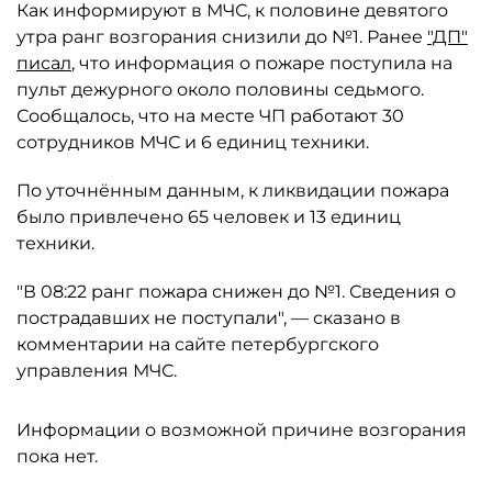
Как информируют в МЧС, к половине девятого
утра ранг возгорания снизили до №1. Ранее
"ДП"
писал
, что информация о пожаре поступила на
пульт дежурного около половины седьмого.
Сообщалось, что на месте ЧП работают 30
сотрудников МЧС и 6 единиц техники.
По уточнённым данным, к ликвидации пожара
было привлечено 65 человек и 13 единиц
техники.
"В 08:22 ранг пожара снижен до №1. Сведения о
пострадавших не поступали", — сказано в
комментарии на сайте петербургского
управления МЧС.
Информации о возможной причине возгорания
пока нет.