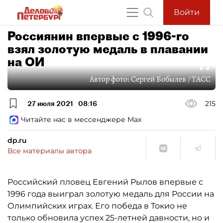
Войти
Россиянин впервые с 1996-го
взял золотую медаль в плавании
на ОИ
Автор фото:
Сергей Бобылев / ТАСС
27 июля 2021
08:16
215
Читайте нас в мессенджере Max
dp.ru
Все материалы автора
Российский пловец Евгений Рылов впервые с
1996 года выиграл золотую медаль для России на
Олимпийских играх. Его победа в Токио не
только обновила успех 25-летней давности, но и