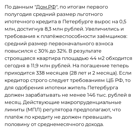
По данным "
Дом.РФ
", по итогам первого
полугодия средний размер льготного
ипотечного кредита в Петербурге вырос на 0,5
млн, достигнув 8,3 млн рублей. Увеличились и
требования к платёжеспособности заёмщиков:
средний размер первоначального взноса
повысился с 30% до 32%. В результате
строящаяся квартира площадью 44 м2 обходится
сегодня в 11,9 млн рублей. На погашение теперь
приходится 338 месяцев (28 лет и 2 месяца). Если
кредитор строго следует требованиям ЦБ РФ, то
для одобрения ипотеки житель Петербурга
должен зарабатывать не менее 146 тыс. рублей в
месяц. Действующие макропруденциальные
лимиты (МПЛ) регулятора предполагают, что
платёж по кредиту не должен превышать
половину от среднемесячного дохода.