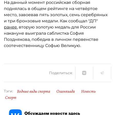
На данный момент российская сборная
поднялась в общем рейтинге на четвёртое
место, завоевав пять золотых, семь серебряных
и три бронзовые медали. Как сообщал "ДП"
ранее
, вторую золотую медаль для России
накануне выиграла саблистка София
Позднякова, победив в личном первенстве
соотечественницу Софью Великую.
Поделиться:
Водные виды спорта
Олимпиада
Новость
Тэги:
Спорт
Обсуждаем новости здесь