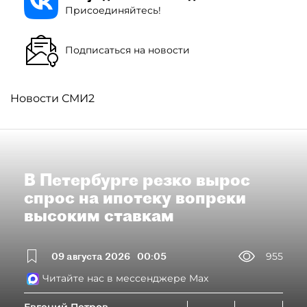
Присоединяйтесь!
Подписаться на новости
Новости СМИ2
В Петербурге резко вырос
спрос на ипотеку вопреки
высоким ставкам
09 августа 2026
00:05
955
Читайте нас в мессенджере Max