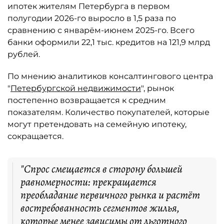
ипотек жителям Петербурга в первом
полугодии 2026-го выросло в 1,5 раза по
сравнению с январём-июнем 2025-го. Всего
банки оформили 22,1 тыс. кредитов на 121,9 млрд
рублей.
По мнению аналитиков консалтингового центра
"
Петербургской недвижимости
", рынок
постепенно возвращается к средним
показателям. Количество покупателей, которые
могут претендовать на семейную ипотеку,
сокращается.
"Спрос смещается в сторону большей
равномерности: прекращается
преобладание первичного рынка и растёт
востребованность сегментов жилья,
которые менее зависимы от льготного