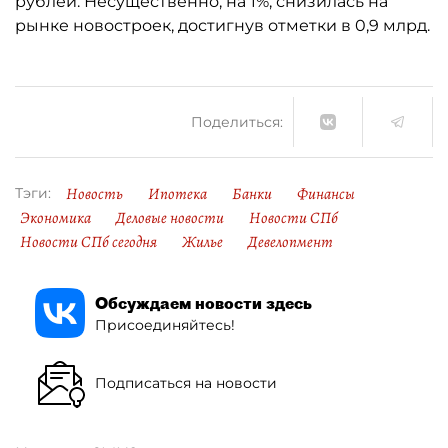
рублей. Несущественно, на 1%, снизилась на
рынке новостроек, достигнув отметки в 0,9 млрд.
Поделиться:
Новость
Ипотека
Банки
Финансы
Тэги:
Экономика
Деловые новости
Новости СПб
Новости СПб сегодня
Жилье
Девелопмент
Обсуждаем новости здесь
Присоединяйтесь!
Подписаться на новости