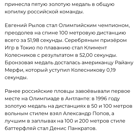
принесла пятую золотую медаль в общую
копилку российской команды.
Евгений Рылов стал Олимпийским чемпионом,
преодолев на спине 100 метровую дистанцию
всего за 51,98 секунды. Серебряным призёром
Игр в Токио по плаванию стал Климент
Колесников с результатом в 52,00 секунды.
Бронзовая медаль досталась американцу Райану
Мерфи, который уступил Колесникову 0,19
секунды.
Ранее российские пловцы завоёвывали первое
месте на Олимпиаде в Антланте: в 1996 году
золотую медаль на дистанциях в 50 и 100 метров
вольным стилем взял Александр Попов, а
лучшим в заплывах на 100 и 200 метров стиле
баттерфляй стал Денис Панкратов.