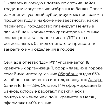
Выдавать льготную ипотеку по сложившейся
традиции могут только избранные банки. После
изменения условий субсидируемых программ в
прошлом году и на фоне неизвестности, какие
параметры государство планирует менять в
дальнейшем, количество кредиторов на рынке
сокращается. Как ранее писал "ДП", отказ
региональных банков от ипотеки
приводит
к
закрытию ими отделений в городе.
Сейчас в отчётах "Дом.РФ" упоминается 18
кредитных организаций, оформлявших в городе
семейную ипотеку. Из них
Сбербанк
выдал 63%
из общего количества ипотек, совокупно
Альфа-
банк
и
ВТБ
— 23%. Остаток 14% сформировали 15
банков, которые работают практически
поштучно: менее чем по 10 кредитов в месяц
оформляют 40% из них.