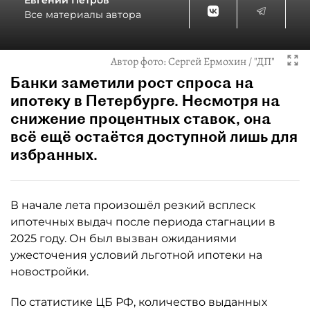
Евгений Петров
Все материалы автора
Автор фото:
Сергей Ермохин / "ДП"
Банки заметили рост спроса на
ипотеку в Петербурге. Несмотря на
снижение процентных ставок, она
всё ещё остаётся доступной лишь для
избранных.
В начале лета произошёл резкий всплеск
ипотечных выдач после периода стагнации в
2025 году. Он был вызван ожиданиями
ужесточения условий льготной ипотеки на
новостройки.
По статистике ЦБ РФ, количество выданных