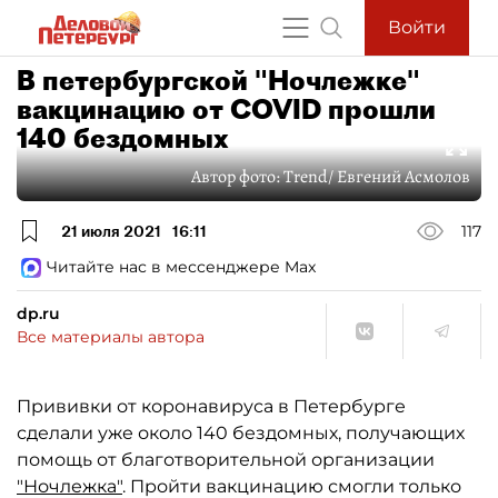
Войти
В петербургской "Ночлежке"
вакцинацию от COVID прошли
140 бездомных
Автор фото:
Trend/ Евгений Асмолов
21 июля 2021
16:11
117
Читайте нас в мессенджере Max
dp.ru
Все материалы автора
Прививки от коронавируса в Петербурге
сделали уже около 140 бездомных, получающих
помощь от благотворительной организации
"Ночлежка"
. Пройти вакцинацию смогли только