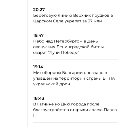
20:27
Береговую линию Верхних прудков в
Царском Селе укрепят за 37 млн
19:47
Небо над Петербургом в День
окончания Ленинградской битвы
озарят "Лучи Победы"
19:14
Минобороны Болгарии опознало в
упавшем на территории страны БПЛА
украинский дрон
18:43
В Гатчине ко Дню города после
благоустройства открыли аллею Павла
I