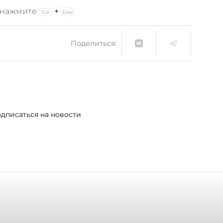
и нажмите
+
Поделиться:
дписаться на новости