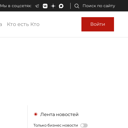
Мы в соцсетях:
Поиск по сайту
а
Кто есть Кто
Войти
Лента новостей
Только бизнес новости