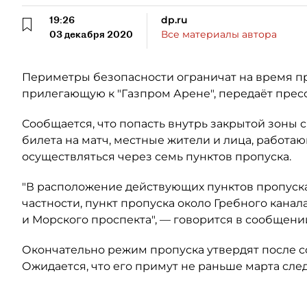
19:26
dp.ru
03 декабря 2020
Все материалы автора
Периметры безопасности ограничат на время п
прилегающую к "Газпром Арене", передаёт прес
Сообщается, что попасть внутрь закрытой зоны
билета на матч, местные жители и лица, работа
осуществляться через семь пунктов пропуска.
"В расположение действующих пунктов пропуск
частности, пункт пропуска около Гребного кана
и Морского проспекта", — говорится в сообщени
Окончательно режим пропуска утвердят после 
Ожидается, что его примут не раньше марта сле