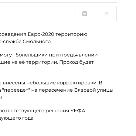
роведения Евро-2020 территорию,
с-служба Смольного.
 смогут болельщики при предъявлении
ющие на её территории. Проход будет
а внесены небольшие корректировки. В
ла "переедет" на пересечение Вязовой улицы
и.
соответствующего решения УЕФА.
дующего года.