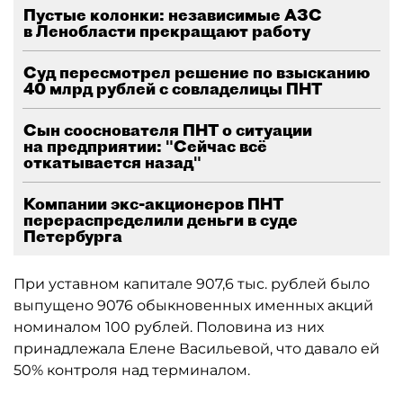
Пустые колонки: независимые АЗС
в Ленобласти прекращают работу
Суд пересмотрел решение по взысканию
40 млрд рублей с совладелицы ПНТ
Сын сооснователя ПНТ о ситуации
на предприятии: "Сейчас всё
откатывается назад"
Компании экс-акционеров ПНТ
перераспределили деньги в суде
Петербурга
При уставном капитале 907,6 тыс. рублей было
выпущено 9076 обыкновенных именных акций
номиналом 100 рублей. Половина из них
принадлежала Елене Васильевой, что давало ей
50% контроля над терминалом.