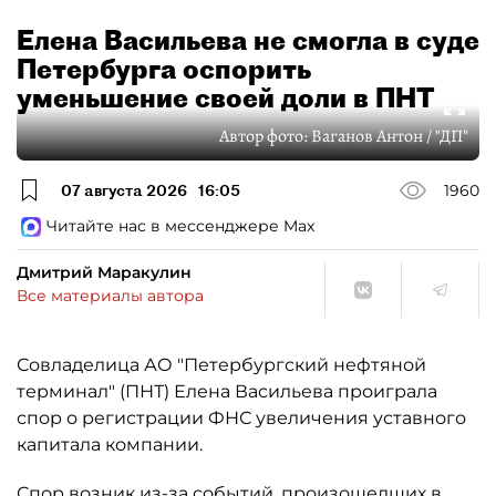
Елена Васильева не смогла в суде
Петербурга оспорить
уменьшение своей доли в ПНТ
Автор фото:
Ваганов Антон / "ДП"
07 августа 2026
16:05
1960
Читайте нас в мессенджере Max
Дмитрий Маракулин
Все материалы автора
Совладелица АО "Петербургский нефтяной
терминал" (ПНТ) Елена Васильева проиграла
спор о регистрации ФНС увеличения уставного
капитала компании.
Спор возник из-за событий, произошедших в