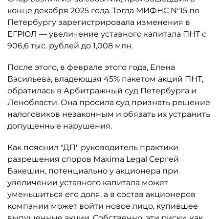
конце декабря 2025 года. Тогда МИФНС №15 по
Петербургу зарегистрировала изменения в
ЕГРЮЛ — увеличение уставного капитала ПНТ с
906,6 тыс. рублей до 1,008 млн.
После этого, в феврале этого года, Елена
Васильева, владеющая 45% пакетом акций ПНТ,
обратилась в Арбитражный суд Петербурга и
Ленобласти. Она просила суд признать решение
налоговиков незаконным и обязать их устранить
допущенные нарушения.
Как пояснил "ДП" руководитель практики
разрешения споров Maxima Legal Сергей
Бакешин, потенциально у акционера при
увеличении уставного капитала может
уменьшиться его доля, а в состав акционеров
компании может войти новое лицо, купившее
выпущенные акции. Собственно, эти риски, как