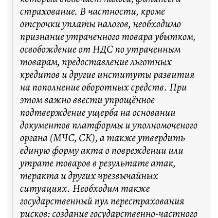
страхование. В частности, кроме
отсрочки уплаты налогов, необходимо
признание утраченного товара убытком,
освобождение от НДС по утраченным
товарам, предоставление льготных
кредитов и другие институты развития
на пополнение оборотных средств. При
этом важно ввести упрощённое
подтверждение ущерба на основании
документов платформы и уполномоченого
органа (МЧС, СК), а также утвердить
единую форму акта о повреждении или
утрате товаров в результате атак,
теракта и других чрезвычайных
ситуациях. Необходим также
государственный пул перестрахования
рисков: создание государственно-частного