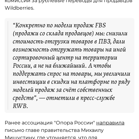
комиссии за рублевые переводы для продавцов
Wildberries.
“Конкретно по модели продаж FBS
(продажи со склада продавцов) мы: снизили
стоимость отгрузки товаров в ПВЗ, дали
возможность отгружать товары на иной
сортировочный центр на территории
России, а не на ближайший. А чтобы
поддержать спрос на товары, мы увеличили
инвестиции в скидки на платформе по ряду
моделей продаж за счёт собственных
средств”, — отметили в пресс-службе
RWB.
Ранее ассоциация "Опора России"
направила
письмо главе правительства Михаилу
Мишустину, где уточняется, что для