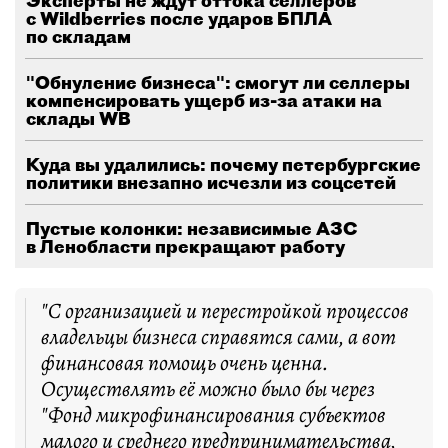
Эксперты не ждут оттока селлеров
с Wildberries после ударов БПЛА
по складам
"Обнуление бизнеса": смогут ли селлеры
компенсировать ущерб из-за атаки на
склады WB
Куда вы удалились: почему петербургские
политики внезапно исчезли из соцсетей
Пустые колонки: независимые АЗС
в Ленобласти прекращают работу
"С организацией и перестройкой процессов
владельцы бизнеса справятся сами, а вот
финансовая помощь очень ценна.
Осуществлять её можно было бы через
"Фонд микрофинансирования субъектов
малого и среднего предпринимательства,