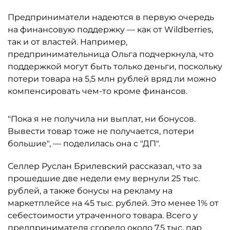
Предприниматели надеются в первую очередь
на финансовую поддержку — как от Wildberries,
так и от властей. Например,
предпринимательница Ольга подчеркнула, что
поддержкой могут быть только деньги, поскольку
потери товара на 5,5 млн рублей вряд ли можно
компенсировать чем-то кроме финансов.
"Пока я не получила ни выплат, ни бонусов.
Вывести товар тоже не получается, потери
большие", — поделилась она с "ДП".
Селлер Руслан Брилевский рассказал, что за
прошедшие две недели ему вернули 25 тыс.
рублей, а также бонусы на рекламу на
маркетплейсе на 45 тыс. рублей. Это менее 1% от
себестоимости утраченного товара. Всего у
предпринимателя сгорело около 7,5 тыс. пар