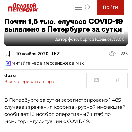
Войти
Почти 1,5 тыс. случаев COVID-19
выявлено в Петербурге за сутки
Автор фото:
Сергей Коньков/ТАСС
10 ноября 2020
11:21
225
Читайте нас в мессенджере Max
dp.ru
Все материалы автора
В Петербурге за сутки зарегистрировано 1 485
случаев заражения коронавирусной инфекцией,
сообщает 10 ноября оперативный штаб по
мониторингу ситуации с COVID-19.