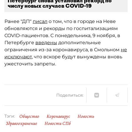
Петербург снова установил рекорд по
числу новых случаев COVID-19
Ранее "ДП"
писал
о том, что в городе на Неве
обновляются и рекорды по госпитализациям
COVID-пациентов. С понедельника, 9 ноября, в
Петербурге
введены
дополнительные
ограничения из-за коронавируса, в Смольном
не
исключают
, что вскоре будут вынуждены вновь
ужесточить запреты.
Поделиться:
Общество
Коронавирус
Новость
Тэги:
Здравоохранение
Новости СПб