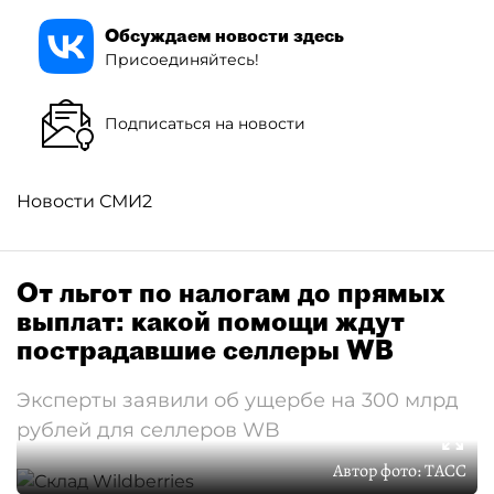
Обсуждаем новости здесь
Присоединяйтесь!
Подписаться на новости
Новости СМИ2
От льгот по налогам до прямых
выплат: какой помощи ждут
пострадавшие селлеры WB
Эксперты заявили об ущербе на 300 млрд
рублей для селлеров WB
Автор фото:
ТАСС