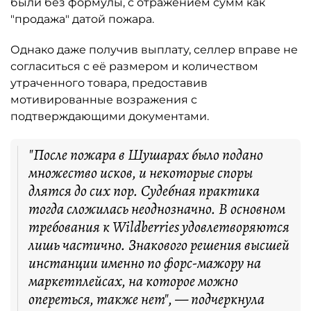
были без формулы, с отражением сумм как
"продажа" датой пожара.
Однако даже получив выплату, селлер вправе не
согласиться с её размером и количеством
утраченного товара, предоставив
мотивированные возражения с
подтверждающими документами.
"После пожара в Шушарах было подано
множество исков, и некоторые споры
длятся до сих пор. Судебная практика
тогда сложилась неоднозначно. В основном
требования к Wildberries удовлетворяются
лишь частично. Знакового решения высшей
инстанции именно по форс-мажору на
маркетплейсах, на которое можно
опереться, также нет", — подчеркнула