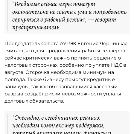
"Вводимые сейчас меры помогут
окончательно не сойти с ума и попробовать
вернуться в рабочий режим", — говорит
предприниматель.
Председатель Совета АУРЭК Евгения Черницкая
считает, что для продолжения работы селлеров
сейчас критически важно принять решение о
налоговых отсрочках, особенно по уплате НДС в
августе. Отсрочка необходима минимум на
полгода. Также бизнесу помогут кредитные
каникулы, так как образовавшийся кассовый
разрыв создаёт риски невозможности уплаты
долговых обязательств.
"Очевидно, в сегодняшних реалиях
необходим комплекс мер поддержки,
который включает налоги, финансы и