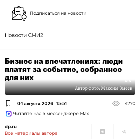
Подписаться на новости
Новости СМИ2
Бизнес на впечатлениях: люди
платят за событие, собранное
для них
Автор фото:
Максим Змеев
04 августа 2026
15:51
4270
Читайте нас в мессенджере Max
dp.ru
Все материалы автора