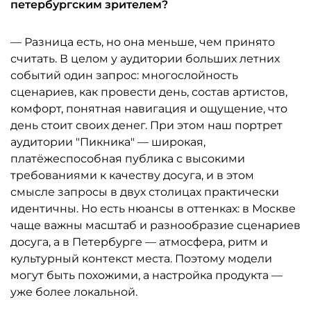
петербургским зрителем?
— Разница есть, но она меньше, чем принято
считать. В целом у аудитории больших летних
событий один запрос: многослойность
сценариев, как провести день, состав артистов,
комфорт, понятная навигация и ощущение, что
день стоит своих денег. При этом наш портрет
аудитории "Пикника" — широкая,
платёжеспособная публика с высокими
требованиями к качеству досуга, и в этом
смысле запросы в двух столицах практически
идентичны. Но есть нюансы в оттенках: в Москве
чаще важны масштаб и разнообразие сценариев
досуга, а в Петербурге — атмосфера, ритм и
культурный контекст места. Поэтому модели
могут быть похожими, а настройка продукта —
уже более локальной.