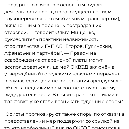
неразрывно связано с основным видом
деятельности арендатора (осуществлением
грузоперевозок автомобильным транспортом),
включённым в перечень пострадавших
отраслей, — говорит Ольга Мищенко,
руководитель практики недвижимости,
строительства и ГЧП АБ “Егоров, Пугинский,
Афанасьев и партнёры”. — Правом на
освобождение от арендной платы могут
воспользоваться лица, чей ОКВЭД включён в
утверждённый городскими властями перечень,
в случае если цели использования арендуемого
объекта недвижимости соответствуют такому
виду деятельности. В связи с разночтениями в
трактовке уже стали возникать судебные споры".
Юристы прогнозируют также споры по отказам в
предоставлении мер поддержки со ссылкой на
то, что необходимый вид по ОКВЭД относится к