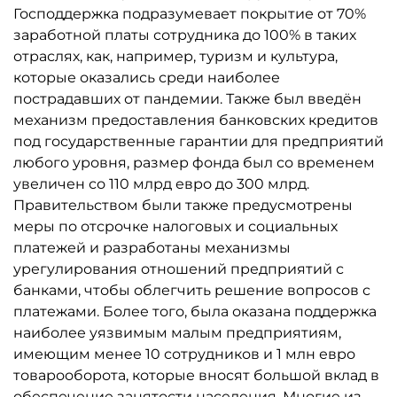
Господдержка подразумевает покрытие от 70%
заработной платы сотрудника до 100% в таких
отраслях, как, например, туризм и культура,
которые оказались среди наиболее
пострадавших от пандемии. Также был введён
механизм предоставления банковских кредитов
под государственные гарантии для предприятий
любого уровня, размер фонда был со временем
увеличен со 110 млрд евро до 300 млрд.
Правительством были также предусмотрены
меры по отсрочке налоговых и социальных
платежей и разработаны механизмы
урегулирования отношений предприятий с
банками, чтобы облегчить решение вопросов с
платежами. Более того, была оказана поддержка
наиболее уязвимым малым предприятиям,
имеющим менее 10 сотрудников и 1 млн евро
товарооборота, которые вносят большой вклад в
обеспечение занятости населения. Многие из