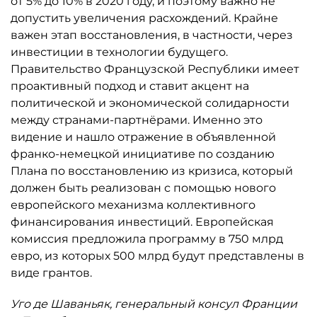
от 5% до 10% в 2020 году, и поэтому важно не
допустить увеличения расхождений. Крайне
важен этап восстановления, в частности, через
инвестиции в технологии будущего.
Правительство Французской Республики имеет
проактивный подход и ставит акцент на
политической и экономической солидарности
между странами-партнёрами. Именно это
видение и нашло отражение в объявленной
франко-немецкой инициативе по созданию
Плана по восстановлению из кризиса, который
должен быть реализован с помощью нового
европейского механизма коллективного
финансирования инвестиций. Европейская
комиссия предложила программу в 750 млрд
евро, из которых 500 млрд будут представлены в
виде грантов.
Уго де Шаваньяк, генеральный консул Франции