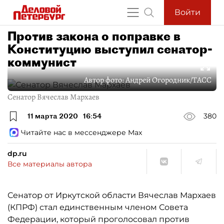
Войти
Против закона о поправке в
Конституцию выступил сенатор-
коммунист
Автор фото:
Андрей Огородник/ТАСС
Сенатор Вячеслав Мархаев
11 марта 2020
16:54
380
Читайте нас в мессенджере Max
dp.ru
Все материалы автора
Сенатор от Иркутской области Вячеслав Мархаев
(КПРФ) стал единственным членом Совета
Федерации, который проголосовал против