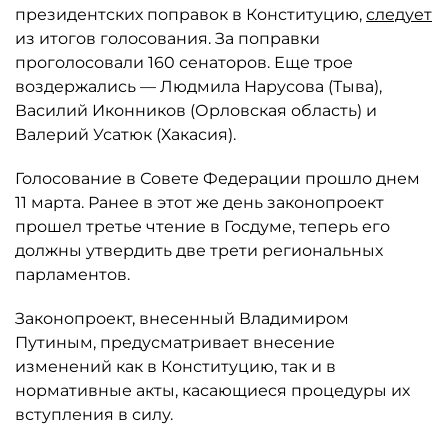
президентских поправок в Конституцию,
следует
из итогов голосования. За поправки
проголосовали 160 сенаторов. Еще трое
воздержались — Людмила Нарусова (Тыва),
Василий Иконников (Орловская область) и
Валерий Усатюк (Хакасия).
Голосование в Совете Федерации прошло днем
11 марта. Ранее в этот же день законопроект
прошел третье чтение в Госдуме, теперь его
должны утвердить две трети региональных
парламентов.
Законопроект, внесенный Владимиром
Путиным, предусматривает внесение
изменений как в Конституцию, так и в
нормативные акты, касающиеся процедуры их
вступления в силу.