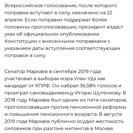
Всероссийское голосование, после которого
поправки вступают в силу, назначено на 22
апреля. Если поправки поддержат более
половины проголосовавших, президент издаст
указ об официальном опубликовании
Конституции с внесенными поправками с
указанием даты вступления соответствующих
поправок в силу.
Сенатор Мархаев в сентябре 2019 года
участвовал в выборах мэра Улан-Удэ как
кандидат от КПРФ. Он набрал 36,58% голосов и
проиграл самовыдвиженцу Игорю Шутенкову. В
2018 году Мархаев был одним из пяти сенаторов,
проголосовавших против пенсионной реформы
и повышения пенсионного возраста. В августе
2019 года Мархаев публично осудил жестокость
силовиков при разгоне митингов в Москве.