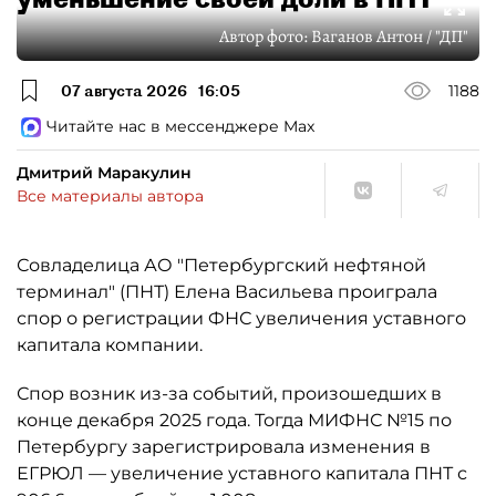
Автор фото:
Ваганов Антон / "ДП"
07 августа 2026
16:05
1188
Читайте нас в мессенджере Max
Дмитрий Маракулин
Все материалы автора
Совладелица АО "Петербургский нефтяной
терминал" (ПНТ) Елена Васильева проиграла
спор о регистрации ФНС увеличения уставного
капитала компании.
Спор возник из-за событий, произошедших в
конце декабря 2025 года. Тогда МИФНС №15 по
Петербургу зарегистрировала изменения в
ЕГРЮЛ — увеличение уставного капитала ПНТ с