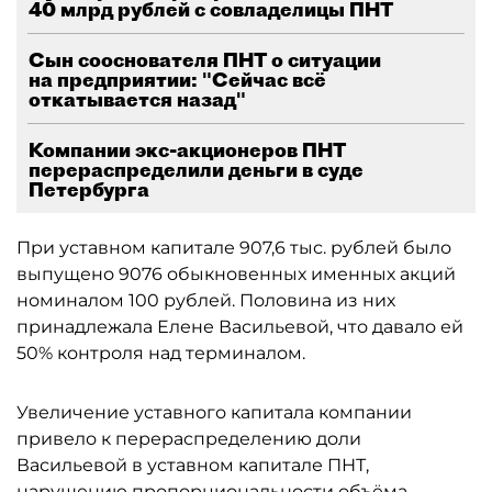
40 млрд рублей с совладелицы ПНТ
Сын сооснователя ПНТ о ситуации
на предприятии: "Сейчас всё
откатывается назад"
Компании экс-акционеров ПНТ
перераспределили деньги в суде
Петербурга
При уставном капитале 907,6 тыс. рублей было
выпущено 9076 обыкновенных именных акций
номиналом 100 рублей. Половина из них
принадлежала Елене Васильевой, что давало ей
50% контроля над терминалом.
Увеличение уставного капитала компании
привело к перераспределению доли
Васильевой в уставном капитале ПНТ,
нарушению пропорциональности объёма