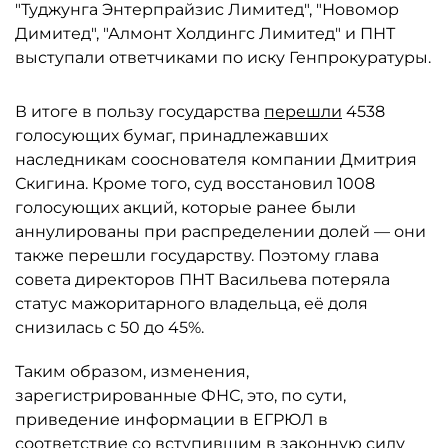
"Туджунга Энтерпрайзис Лимитед", "Новомор
Димитед", "Алмонт Холдингс Лимитед" и ПНТ
выступали ответчиками по иску Генпрокуратуры.
В итоге в пользу государства
перешли
4538
голосующих бумаг, принадлежавших
наследникам сооснователя компании Дмитрия
Скигина. Кроме того, суд восстановил 1008
голосующих акций, которые ранее были
аннулированы при распределении долей — они
также перешли государству. Поэтому глава
совета директоров ПНТ Васильева потеряла
статус мажоритарного владельца, её доля
снизилась с 50 до 45%.
Таким образом, изменения,
зарегистрированные ФНС, это, по сути,
приведение информации в ЕГРЮЛ в
соответствие со вступившим в законную силу