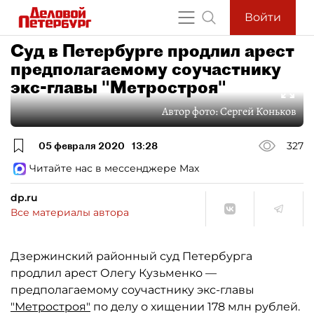
Войти
Суд в Петербурге продлил арест
предполагаемому соучастнику
экс-главы "Метростроя"
Автор фото:
Сергей Коньков
05 февраля 2020
13:28
327
Читайте нас в мессенджере Max
dp.ru
Все материалы автора
Дзержинский районный суд Петербурга
продлил арест Олегу Кузьменко —
предполагаемому соучастнику экс-главы
"Метростроя"
по делу о хищении 178 млн рублей.