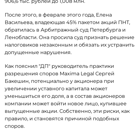
906,6 тыс. рублей до 1,008 млн.
После этого, в феврале этого года, Елена
Васильева, владеющая 45% пакетом акций ПНТ,
обратилась в Арбитражный суд Петербурга и
Ленобласти. Она просила суд признать решение
налоговиков незаконным и обязать их устранить
допущенные нарушения.
Как пояснил "ДП" руководитель практики
разрешения споров Maxima Legal Сергей
Бакешин, потенциально у акционера при
увеличении уставного капитала может
уменьшиться его доля, а в состав акционеров
компании может войти новое лицо, купившее
выпущенные акции. Собственно, эти риски, как
правило, и становятся причиной подобных
споров.