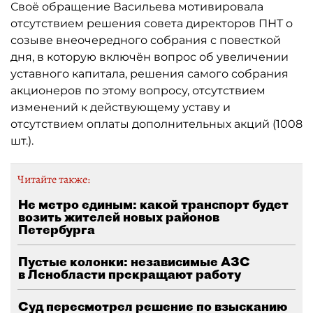
Своё обращение Васильева мотивировала
отсутствием решения совета директоров ПНТ о
созыве внеочередного собрания с повесткой
дня, в которую включён вопрос об увеличении
уставного капитала, решения самого собрания
акционеров по этому вопросу, отсутствием
изменений к действующему уставу и
отсутствием оплаты дополнительных акций (1008
шт.).
Читайте также:
Не метро единым: какой транспорт будет
возить жителей новых районов
Петербурга
Пустые колонки: независимые АЗС
в Ленобласти прекращают работу
Суд пересмотрел решение по взысканию