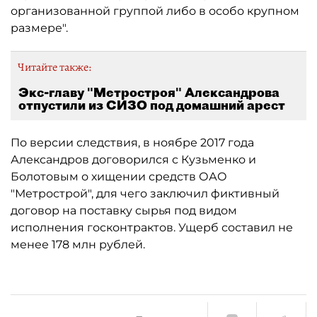
организованной группой либо в особо крупном
размере".
Читайте также:
Экс-главу "Метростроя" Александрова
отпустили из СИЗО под домашний арест
По версии следствия, в ноябре 2017 года
Александров договорился с Кузьменко и
Болотовым о хищении средств ОАО
"Метрострой", для чего заключил фиктивный
договор на поставку сырья под видом
исполнения госконтрактов. Ущерб составил не
менее 178 млн рублей.