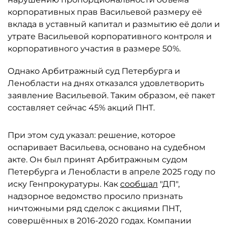
корпоративных прав Васильевой размеру её
вклада в уставный капитал и размытию её доли и
утрате Васильевой корпоративного контроля и
корпоративного участия в размере 50%.
Однако Арбитражный суд Петербурга и
Ленобласти на днях отказался удовлетворить
заявление Васильевой. Таким образом, её пакет
составляет сейчас 45% акций ПНТ.
При этом суд указал: решение, которое
оспаривает Васильева, основано на судебном
акте. Он был принят Арбитражным судом
Петербурга и Ленобласти в апреле 2025 году по
иску Генпрокуратуры. Как
сообщал
"ДП",
надзорное ведомство просило признать
ничтожными ряд сделок с акциями ПНТ,
совершённых в 2016-2020 годах. Компании