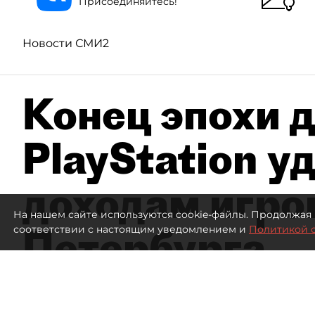
Присоединяйтесь!
Новости СМИ2
Конец эпохи д
PlayStation у
доходам игро
На нашем сайте используются cookie-файлы. Продолжая 
Петербурга
соответствии с настоящим уведомлением и
Политикой 
А