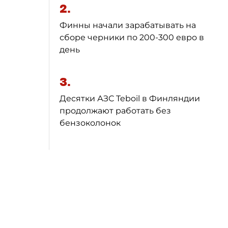
2.
Финны начали зарабатывать на
сборе черники по 200-300 евро в
день
3.
Десятки АЗС Teboil в Финляндии
продолжают работать без
бензоколонок