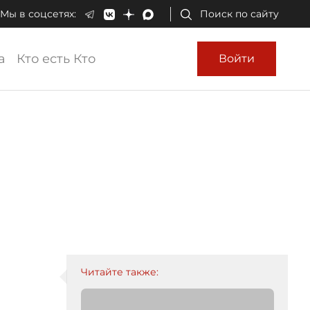
Мы в соцсетях:
Поиск по сайту
а
Кто есть Кто
Войти
Читайте также: