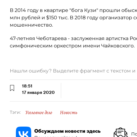
В 2014 году в квартире "бога Кузи" прошли обыс
млн рублей и $150 тыс. В 2018 году организатор 
мошенничество.
47-летняя Чеботарева - заслуженная артистка Ро
симфоническим оркестром имени Чайковского.
Нашли ошибку? Выделите фрагмент с текстом 
18:51
17 января 2020
Уголовное дело
Новость
Тэги:
Обсуждаем новости здесь
По