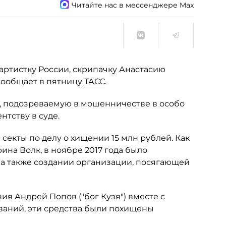
Читайте нас в мессенджере Max
 артистку России, скрипачку Анастасию
 сообщает в пятницу
ТАСС
.
у, подозреваемую в мошенничестве в особо
ентству в суде.
секты по делу о хищении 15 млн рублей. Как
а Волк, в ноябре 2017 года было
 а также создании организации, посягающей
ия Андрей Попов ("бог Кузя") вместе с
ваний, эти средства были похищены