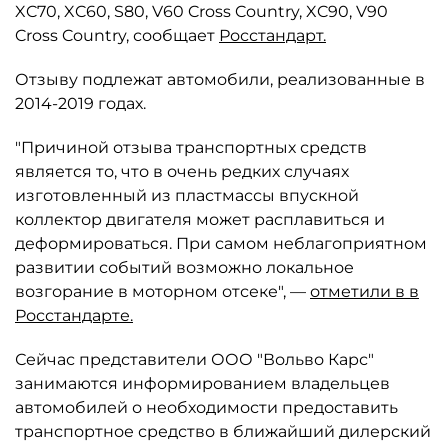
XC70, XC60, S80, V60 Cross Country, XC90, V90
Cross Country, сообщает
Росстандарт.
Отзыву подлежат автомобили, реализованные в
2014-2019 годах.
"Причиной отзыва транспортных средств
является то, что в очень редких случаях
изготовленный из пластмассы впускной
коллектор двигателя может расплавиться и
деформироваться. При самом неблагоприятном
развитии событий возможно локальное
возгорание в моторном отсеке", —
отметили в в
Росстандарте.
Сейчас представители ООО "Вольво Карс"
занимаются информированием владельцев
автомобилей о необходимости предоставить
транспортное средство в ближайший дилерский