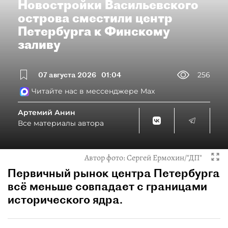
Новостройки Васильевского
острова сместили центр
Петербурга к Финскому
заливу
07 августа 2026
01:04
256
Читайте нас в мессенджере Max
Артемий Анин
Все материалы автора
Автор фото:
Сергей Ермохин/"ДП"
Первичный рынок центра Петербурга
всё меньше совпадает с границами
исторического ядра.