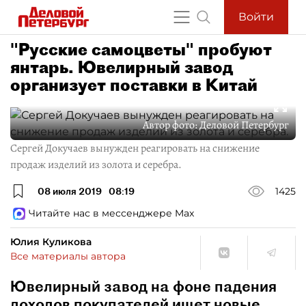
Войти
"Русские самоцветы" пробуют
янтарь. Ювелирный завод
организует поставки в Китай
Автор фото:
Деловой Петербург
Сергей Докучаев вынужден реагировать на снижение
продаж изделий из золота и серебра.
08 июля 2019
08:19
1425
Читайте нас в мессенджере Max
Юлия Куликова
Все материалы автора
Ювелирный завод на фоне падения
доходов покупателей ищет новые