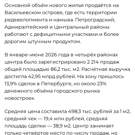
Основной объём нового жилья продаётся на
Васильевском острове, где есть территории
редевелопмента и намыва. Петроградский,
Адмиралтейский и Центральный районы
работают с дефицитными участками и более
дорогим штучным продуктом.
В январе–июне 2026 года в четырёх районах
центра было зарегистрировано 2 214 продаж
общей площадью 86,2 тыс. м2. Расчётная выручка
достигла 42,95 млрд рублей. На зону пришлось
13,9% сделок в Петербурге, но около 23%
денежного объёма городского рынка
новостроек.
Средняя цена составила 498,3 тыс. рублей за 1 м2,
средний чек — 19,4 млн рублей, средняя
площадь сделки — 38,9 м2. Центр занимает
только четвёртое место по числу продаж, но