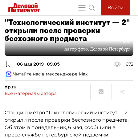
Войти
"Технологический институт — 2"
открыли после проверки
бесхозного предмета
Автор фото:
Деловой Петербург
06 мая 2019
09:05
672
Читайте нас в мессенджере Max
dp.ru
Все материалы автора
Станцию метро "Технологический институт — 2"
открыли после проверки бесхозного предмета.
Об этом в понедельник, 6 мая, сообщили в
пресс-службе петербургской подземки.