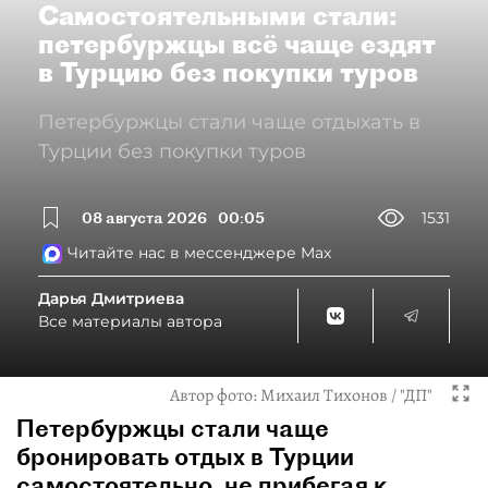
Самостоятельными стали:
петербуржцы всё чаще ездят
в Турцию без покупки туров
Петербуржцы стали чаще отдыхать в
Турции без покупки туров
08 августа 2026
00:05
1531
Читайте нас в мессенджере Max
Дарья Дмитриева
Все материалы автора
Автор фото:
Михаил Тихонов / "ДП"
Петербуржцы стали чаще
бронировать отдых в Турции
самостоятельно, не прибегая к