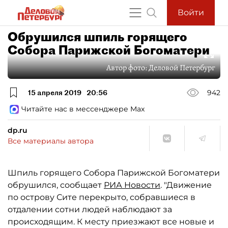
Войти
Обрушился шпиль горящего
Собора Парижской Богоматери
Автор фото:
Деловой Петербург
15 апреля 2019
20:56
942
Читайте нас в мессенджере Max
dp.ru
Все материалы автора
Шпиль горящего Собора Парижской Богоматери
обрушился, сообщает
РИА Новости
. "Движение
по острову Сите перекрыто, собравшиеся в
отдалении сотни людей наблюдают за
происходящим. К месту приезжают все новые и