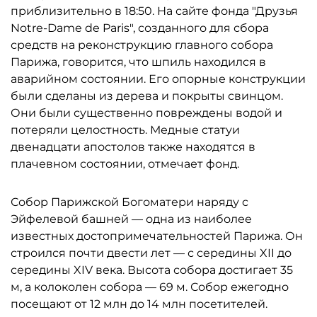
приблизительно в 18:50. На сайте фонда "Друзья
Notre-Dame de Paris", созданного для сбора
средств на реконструкцию главного собора
Парижа, говорится, что шпиль находился в
аварийном состоянии. Его опорные конструкции
были сделаны из дерева и покрыты свинцом.
Они были существенно повреждены водой и
потеряли целостность. Медные статуи
двенадцати апостолов также находятся в
плачевном состоянии, отмечает фонд.
Собор Парижской Богоматери наряду с
Эйфелевой башней — одна из наиболее
известных достопримечательностей Парижа. Он
строился почти двести лет — с середины XII до
середины XIV века. Высота собора достигает 35
м, а колоколен собора — 69 м. Собор ежегодно
посещают от 12 млн до 14 млн посетителей.