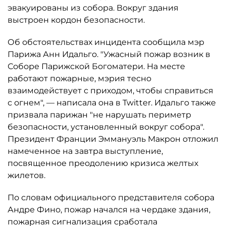
эвакуированы из собора. Вокруг здания
выстроен кордон безопасности.
Об обстоятельствах инцидента сообщила мэр
Парижа Анн Идальго. "Ужасный пожар возник в
Соборе Парижской Богоматери. На месте
работают пожарные, мэрия тесно
взаимодействует с приходом, чтобы справиться
с огнем", — написала она в Twitter. Идальго также
призвала парижан "не нарушать периметр
безопасности, установленный вокруг собора".
Президент Франции Эммануэль Макрон отложил
намеченное на завтра выступление,
посвященное преодолению кризиса желтых
жилетов.
По словам официального представителя собора
Андре Фино, пожар начался на чердаке здания,
пожарная сигнализация сработала