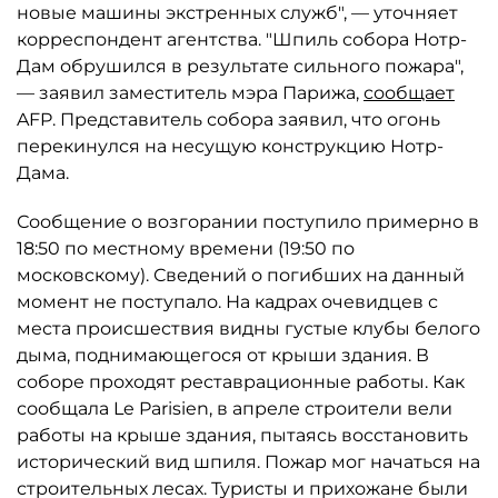
новые машины экстренных служб", — уточняет
корреспондент агентства. "Шпиль собора Нотр-
Дам обрушился в результате сильного пожара",
— заявил заместитель мэра Парижа,
сообщает
AFP. Представитель собора заявил, что огонь
перекинулся на несущую конструкцию Нотр-
Дама.
Сообщение о возгорании поступило примерно в
18:50 по местному времени (19:50 по
московскому). Сведений о погибших на данный
момент не поступало. На кадрах очевидцев с
места происшествия видны густые клубы белого
дыма, поднимающегося от крыши здания. В
соборе проходят реставрационные работы. Как
сообщала Le Parisien, в апреле строители вели
работы на крыше здания, пытаясь восстановить
исторический вид шпиля. Пожар мог начаться на
строительных лесах. Туристы и прихожане были