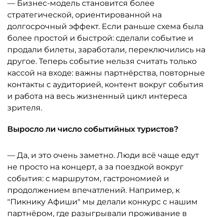
— Бизнес-модель становится более
стратегической, ориентированной на
долгосрочный эффект. Если раньше схема была
более простой и быстрой: сделали событие и
продали билеты, заработали, переключились на
другое. Теперь событие нельзя считать только
кассой на входе: важны партнёрства, повторные
контакты с аудиторией, контент вокруг события
и работа на весь жизненный цикл интереса
зрителя.
Выросло ли число событийных туристов?
— Да, и это очень заметно. Люди всё чаще едут
не просто на концерт, а за поездкой вокруг
события: с маршрутом, гастрономией и
продолжением впечатлений. Например, к
"Пикнику Афиши" мы делали конкурс с нашим
партнёром, где разыгрывали проживание в