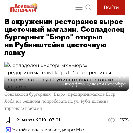
Войти
В окружении ресторанов вырос
цветочный магазин. Совладелец
бургерных "Бюро" открыл
на Рубинштейна цветочную
лавку
Автор фото:
Деловой Петербург
Совладелец бургерных «Бюро» предприниматель Петр
Лобанов решился попробовать на ул. Рубинштейна
торговлю цветами
21 марта 2019
07:01
1335
Читайте нас в мессенджере Max