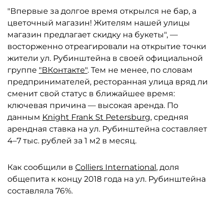
"Впервые за долгое время открылся не бар, а
цветочный магазин! Жителям нашей улицы
магазин предлагает скидку на букеты", —
восторженно отреагировали на открытие точки
жители ул. Рубинштейна в своей официальной
группе
"ВКонтакте"
. Тем не менее, по словам
предпринимателей, ресторанная улица вряд ли
сменит свой статус в ближайшее время:
ключевая причина — высокая аренда. По
данным
Knight Frank St Petersburg
, средняя
арендная ставка на ул. Рубинштейна составляет
4–7 тыс. рублей за 1 м2 в месяц.
Как сообщили в
Colliers International
, доля
общепита к концу 2018 года на ул. Рубинштейна
составляла 76%.