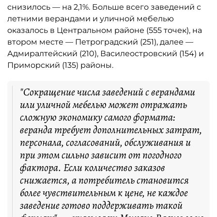
снизилось — на 2,1%. Больше всего заведений с
летними верандами и уличной мебелью
оказалось в Центральном районе (555 точек), на
втором месте — Петроградский (251), далее —
Адмиралтейский (210), Василеостровский (154) и
Приморский (135) районы.
"Сокращение числа заведений с верандами
или уличной мебелью может отражать
сложную экономику самого формата:
веранда требует дополнительных затрат,
персонала, согласований, обслуживания и
при этом сильно зависит от погодного
фактора. Если количество заказов
снижается, а потребитель становится
более чувствительным к цене, не каждое
заведение готово поддерживать такой