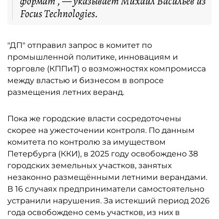
формат", — указывает Михаил Васильев из
Focus Technologies.
"ДП" отправил запрос в комитет по
промышленной политике, инновациям и
торговле (КППиТ) о возможностях компромисса
между властью и бизнесом в вопросе
размещения летних веранд.
Пока же городские власти сосредоточены
скорее на ужесточении контроля. По данным
комитета по контролю за имуществом
Петербурга (ККИ), в 2025 году освобождено 38
городских земельных участков, занятых
незаконно размещёнными летними верандами.
В 16 случаях предприниматели самостоятельно
устранили нарушения. За истекший период 2026
года освобождено семь участков, из них в