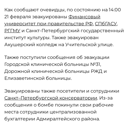
Как сообщают очевидцы, по состоянию на 14:00
21 февраля эвакуированы
Финансовый
университет при правительстве РФ
,
СПбГАСУ
,
РГГМУ
и Санкт-Петербургский государственный
институт культуры. Также эвакуирован
Акушерский колледж на Учительской улице.
Также поступили сообщения об эвакуации
Городской клинической больницы №31,
Дорожной клинической больницы РЖД и
Елизаветинской больницы.
Эвакуированы также посетители и сотрудники
Санкт–Петербургской консерватории
. Из-за
сообщения о бомбе покинули свои рабочие
места сотрудники централизованной
бухгалтерии Адмиралтейского района.