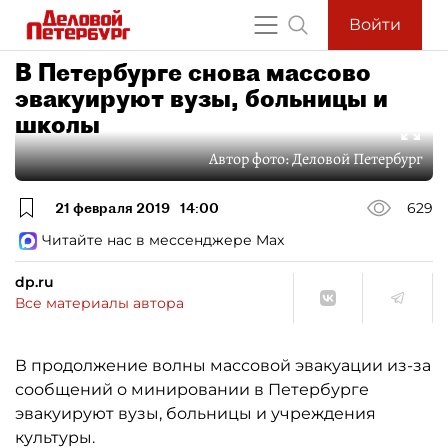
Войти
В Петербурге снова массово
эвакуируют вузы, больницы и
школы
Автор фото:
Деловой Петербург
21 февраля 2019
14:00
629
Читайте нас в мессенджере Max
dp.ru
Все материалы автора
В продолжение волны массовой эвакуации из-за
сообщений о минировании в Петербурге
эвакуируют вузы, больницы и учреждения
культуры.