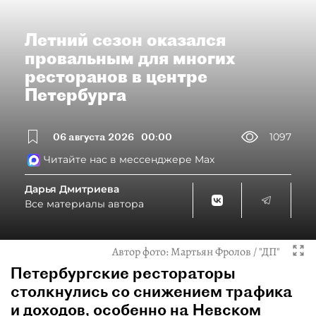
Летний сезон оказался
провальным для многих
ресторанов в центре
Петербурга
06 августа 2026
00:00
1097
Читайте нас в мессенджере Max
Дарья Дмитриева
Все материалы автора
Автор фото:
Мартьян Фролов / "ДП"
Петербургские рестораторы
столкнулись со снижением трафика
и доходов, особенно на Невском