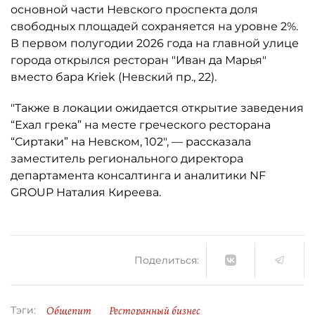
основной части Невского проспекта доля
свободных площадей сохраняется на уровне 2%.
В первом полугодии 2026 года на главной улице
города открылся ресторан "Иван да Марья"
вместо бара Kriek (Невский пр., 22).
"Также в локации ожидается открытие заведения
“Ехал грека” на месте греческого ресторана
“Сиртаки” на Невском, 102", — рассказала
заместитель регионального директора
департамента консалтинга и аналитики NF
GROUP Наталия Киреева.
Поделиться:
Общепит
Ресторанный бизнес
Тэги: