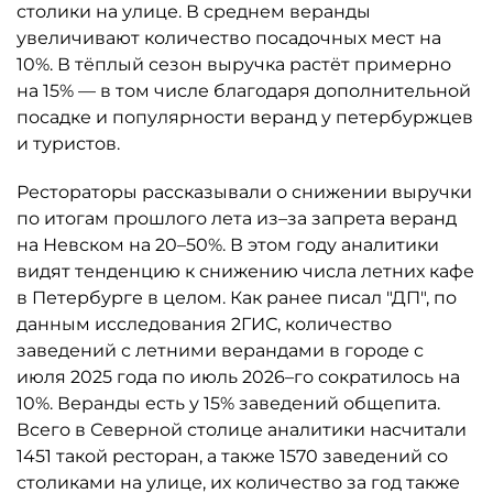
столики на улице. В среднем веранды
увеличивают количество посадочных мест на
10%. В тёплый сезон выручка растёт примерно
на 15% — в том числе благодаря дополнительной
посадке и популярности веранд у петербуржцев
и туристов.
Рестораторы рассказывали о снижении выручки
по итогам прошлого лета из–за запрета веранд
на Невском на 20–50%. В этом году аналитики
видят тенденцию к снижению числа летних кафе
в Петербурге в целом. Как ранее писал "ДП", по
данным исследования 2ГИС, количество
заведений с летними верандами в городе с
июля 2025 года по июль 2026–го сократилось на
10%. Веранды есть у 15% заведений общепита.
Всего в Северной столице аналитики насчитали
1451 такой ресторан, а также 1570 заведений со
столиками на улице, их количество за год также