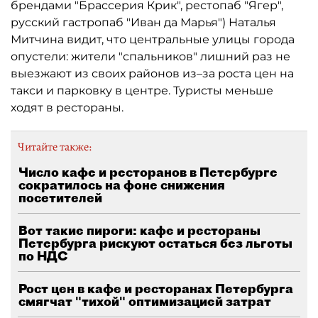
брендами "Брассерия Крик", рестопаб "Ягер",
русский гастропаб "Иван да Марья") Наталья
Митчина видит, что центральные улицы города
опустели: жители "спальников" лишний раз не
выезжают из своих районов из–за роста цен на
такси и парковку в центре. Туристы меньше
ходят в рестораны.
Читайте также:
Число кафе и ресторанов в Петербурге
сократилось на фоне снижения
посетителей
Вот такие пироги: кафе и рестораны
Петербурга рискуют остаться без льготы
по НДС
Рост цен в кафе и ресторанах Петербурга
смягчат "тихой" оптимизацией затрат