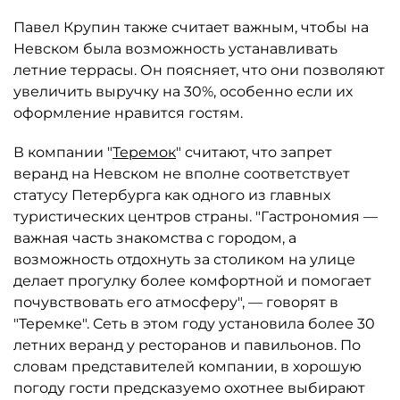
Павел Крупин также считает важным, чтобы на
Невском была возможность устанавливать
летние террасы. Он поясняет, что они позволяют
увеличить выручку на 30%, особенно если их
оформление нравится гостям.
В компании "
Теремок
" считают, что запрет
веранд на Невском не вполне соответствует
статусу Петербурга как одного из главных
туристических центров страны. "Гастрономия —
важная часть знакомства с городом, а
возможность отдохнуть за столиком на улице
делает прогулку более комфортной и помогает
почувствовать его атмосферу", — говорят в
"Теремке". Сеть в этом году установила более 30
летних веранд у ресторанов и павильонов. По
словам представителей компании, в хорошую
погоду гости предсказуемо охотнее выбирают