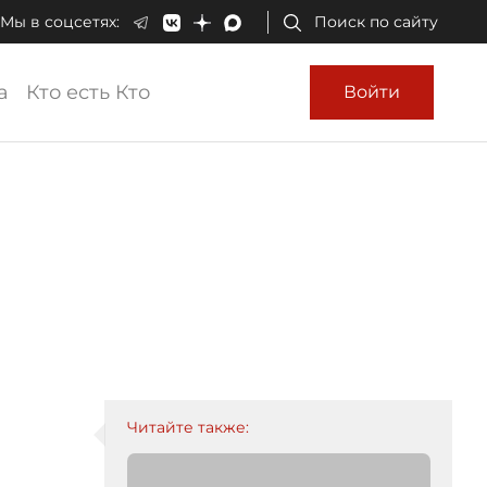
Мы в соцсетях:
Поиск по сайту
а
Кто есть Кто
Войти
Читайте также: