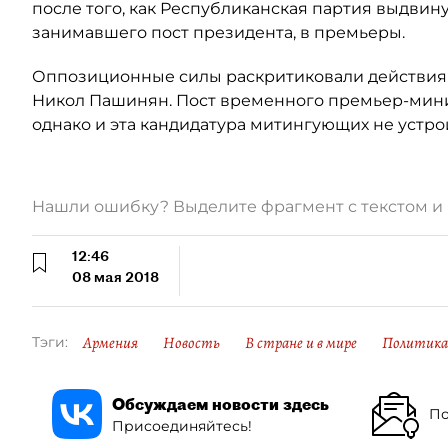
после того, как Республиканская партия выдвин
занимавшего пост президента, в премьеры.
Оппозиционные силы раскритиковали действия 
Никол Пашинян. Пост временного премьер-минис
однако и эта кандидатура митингующих не устро
Нашли ошибку? Выделите фрагмент с текстом 
12:46
08 мая 2018
Армения
Новость
В стране и в мире
Политика
Тэги:
Обсуждаем новости здесь
По
Присоединяйтесь!