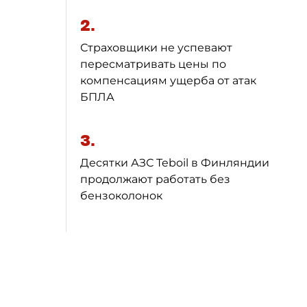
2.
Страховщики не успевают
пересматривать цены по
компенсациям ущерба от атак
БПЛА
3.
Десятки АЗС Teboil в Финляндии
продолжают работать без
бензоколонок