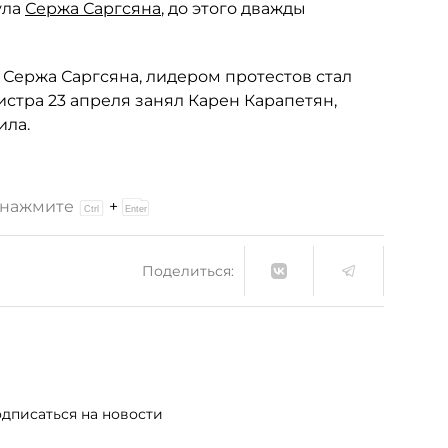
ула
Сержа Саргсяна
, до этого дважды
Сержа Саргсяна, лидером протестов стал
тра 23 апреля занял Карен Карапетян,
ила.
и нажмите
+
Поделиться:
дписаться на новости