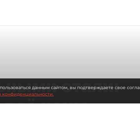
ьными стали:
пользоваться данным сайтом, вы подтверждаете свое согла
о конфиденциальности.
 всё чаще
ию без