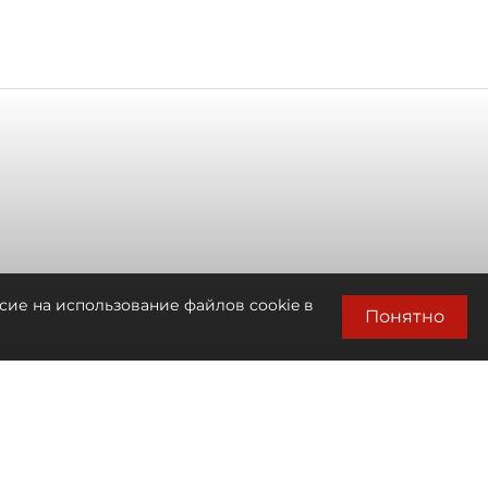
сие на использование файлов cookie в
Понятно