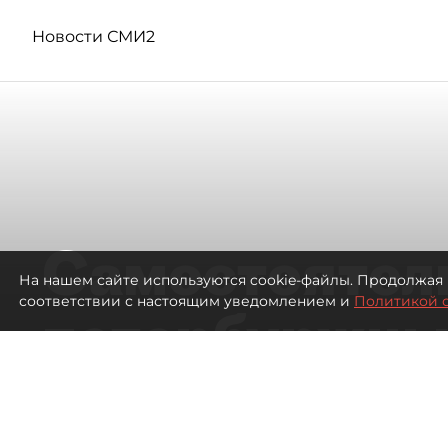
Новости СМИ2
Самостоятел
На нашем сайте используются cookie-файлы. Продолжая 
соответствии с настоящим уведомлением и
Политикой 
петербуржцы
ездят в Турц