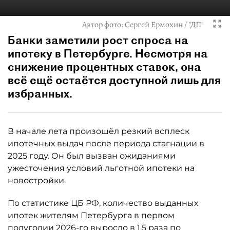
Автор фото:
Сергей Ермохин / "ДП"
Банки заметили рост спроса на
ипотеку в Петербурге. Несмотря на
снижение процентных ставок, она
всё ещё остаётся доступной лишь для
избранных.
В начале лета произошёл резкий всплеск
ипотечных выдач после периода стагнации в
2025 году. Он был вызван ожиданиями
ужесточения условий льготной ипотеки на
новостройки.
По статистике ЦБ РФ, количество выданных
ипотек жителям Петербурга в первом
полугодии 2026-го выросло в 1,5 раза по