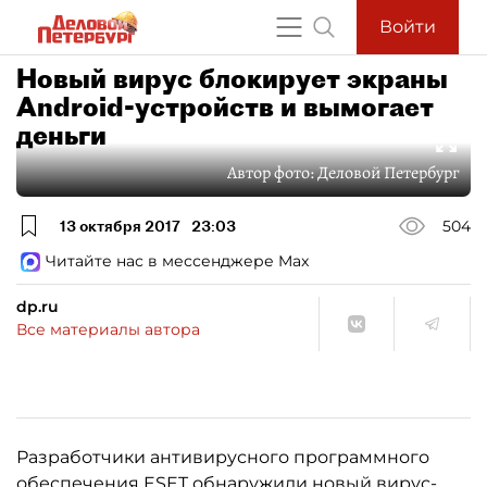
Войти
Новый вирус блокирует экраны
Android-устройств и вымогает
деньги
Автор фото:
Деловой Петербург
13 октября 2017
23:03
504
Читайте нас в мессенджере Max
dp.ru
Все материалы автора
Разработчики антивирусного программного
обеспечения ESET обнаружили новый вирус-