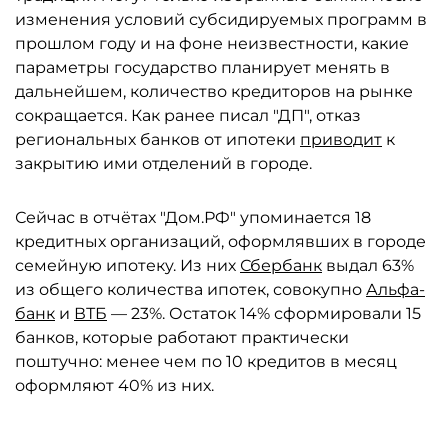
изменения условий субсидируемых программ в
прошлом году и на фоне неизвестности, какие
параметры государство планирует менять в
дальнейшем, количество кредиторов на рынке
сокращается. Как ранее писал "ДП", отказ
региональных банков от ипотеки
приводит
к
закрытию ими отделений в городе.
Сейчас в отчётах "Дом.РФ" упоминается 18
кредитных организаций, оформлявших в городе
семейную ипотеку. Из них
Сбербанк
выдал 63%
из общего количества ипотек, совокупно
Альфа-
банк
и
ВТБ
— 23%. Остаток 14% сформировали 15
банков, которые работают практически
поштучно: менее чем по 10 кредитов в месяц
оформляют 40% из них.