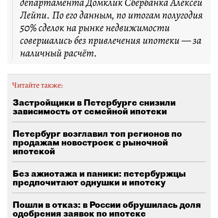
департамента Домклик Сбербанка Алексей
Лейпи. По его данным, по итогам полугодия
50% сделок на рынке недвижимости
совершались без привлечения ипотеки — за
наличный расчёт.
Читайте также:
Застройщики в Петербурге снизили
зависимость от семейной ипотеки
Петербург возглавил топ регионов по
продажам новостроек с рыночной
ипотекой
Без ажиотажа и паники: петербуржцы
предпочитают однушки и ипотеку
Пошли в отказ: в России обрушилась доля
одобрения заявок по ипотеке