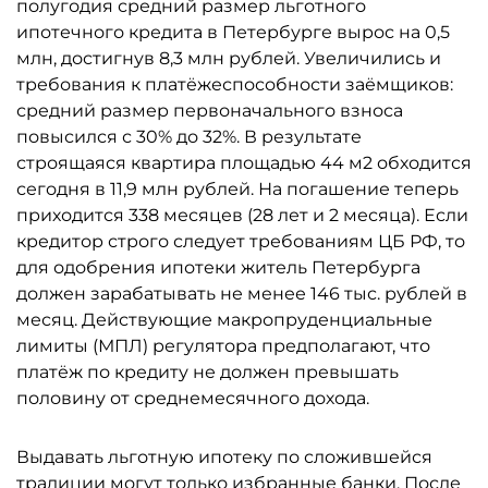
полугодия средний размер льготного
ипотечного кредита в Петербурге вырос на 0,5
млн, достигнув 8,3 млн рублей. Увеличились и
требования к платёжеспособности заёмщиков:
средний размер первоначального взноса
повысился с 30% до 32%. В результате
строящаяся квартира площадью 44 м2 обходится
сегодня в 11,9 млн рублей. На погашение теперь
приходится 338 месяцев (28 лет и 2 месяца). Если
кредитор строго следует требованиям ЦБ РФ, то
для одобрения ипотеки житель Петербурга
должен зарабатывать не менее 146 тыс. рублей в
месяц. Действующие макропруденциальные
лимиты (МПЛ) регулятора предполагают, что
платёж по кредиту не должен превышать
половину от среднемесячного дохода.
Выдавать льготную ипотеку по сложившейся
традиции могут только избранные банки. После