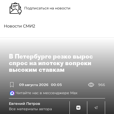
Подписаться на новости
Новости СМИ2
В Петербурге резко вырос
спрос на ипотеку вопреки
высоким ставкам
09 августа 2026
00:05
966
Читайте нас в мессенджере Max
Евгений Петров
Все материалы автора