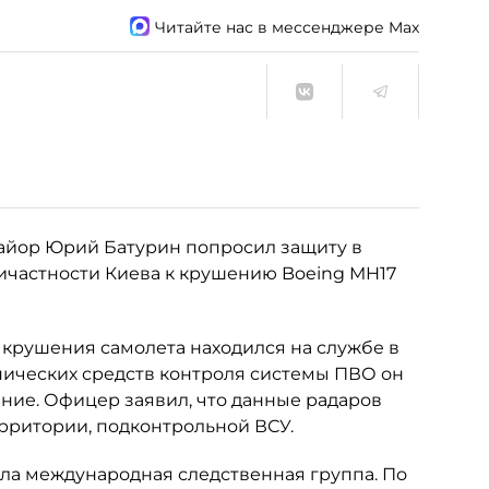
Читайте нас в мессенджере Max
айор Юрий Батурин попросил защиту в
причастности Киева к крушению Boeing MH17
ь крушения самолета находился на службе в
нических средств контроля системы ПВО он
ние. Офицер заявил, что данные радаров
ерритории, подконтрольной ВСУ.
ла международная следственная группа. По