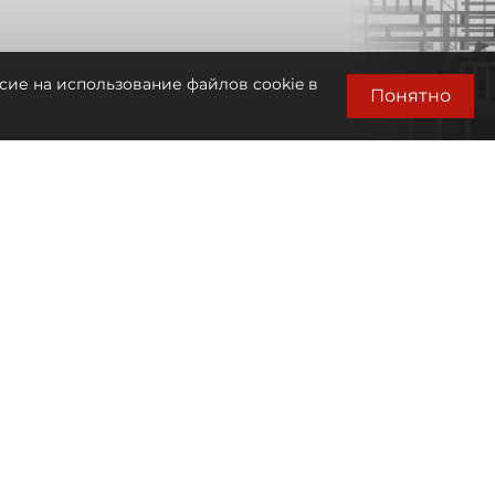
сие на использование файлов cookie в
Понятно