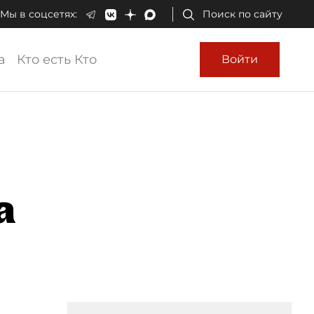
Мы в соцсетях:
Поиск по сайту
а
Кто есть Кто
Войти
а