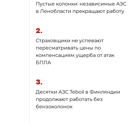
Пустые колонки: независимые АЗС
в Ленобласти прекращают работу
2.
Страховщики не успевают
пересматривать цены по
компенсациям ущерба от атак
БПЛА
3.
Десятки АЗС Teboil в Финляндии
продолжают работать без
бензоколонок