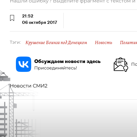
Нашли ошибку? Выделите фрагмент с текстом 
21:52
06 октября 2017
Крушение Боинга под Донецком
Новость
Полити
Тэги:
Обсуждаем новости здесь
По
Присоединяйтесь!
Новости СМИ2