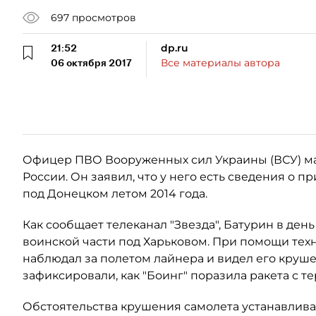
697
просмотров
21:52
dp.ru
06 октября 2017
Все материалы автора
Офицер ПВО Вооруженных сил Украины (ВСУ) м
России. Он заявил, что у него есть сведения о 
под Донецком летом 2014 года.
Как сообщает телеканал "Звезда", Батурин в ден
воинской части под Харьковом. При помощи тех
наблюдал за полетом лайнера и видел его круше
зафиксировали, как "Боинг" поразила ракета с т
Обстоятельства крушения самолета устанавлива