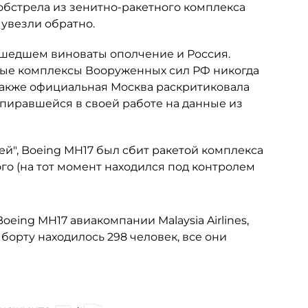
 обстрела из зенитно-ракетного комплекса
 увезли обратно.
зошедшем виноваты ополчение и Россия.
тные комплексы Вооруженных сил РФ никогда
Также официальная Москва раскритиковала
пиравшейся в своей работе на данные из
й", Boeing MH17 был сбит ракетой комплекса
ого (на тот момент находился под контролем
oeing MH17 авиакомпании Malaysia Airlines,
борту находилось 298 человек, все они