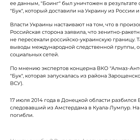
ее данным, "Боинг" был уничтожен в результате
"Бук", который доставили на Украину из России и
Власти Украины настаивают на том, что в прои
Российская сторона заявила, что зенитно-раке
не пересекали российско-украинскую границу. 
выводы международной следственной группы, о
социальных сетей.
По мнению экспертов концерна ВКО "Алмаз-Анте
"Бук", которая запускалась из района Зарощенск
ВСУ).
17 июля 2014 года в Донецкой области разбился B
следовавший из Амстердама в Куала-Лумпур. На 
погибли.