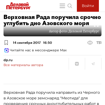
Войти
Верховная Рада поручила срочно
углубить дно Азовского моря
Автор фото:
Деловой Петербург
14 сентября 2017
16:50
731
Читайте нас в мессенджере Max
dp.ru
Все материалы автора
Верховная Рада поручила направить из Черного
в Азовское море земснаряд "Меотида" для
проведения срочных дноуглубительных работ в