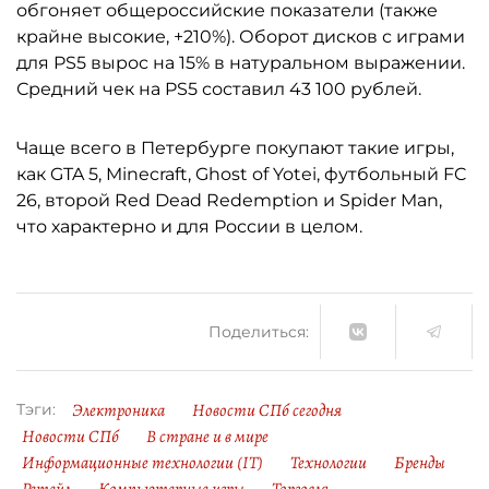
обгоняет общероссийские показатели (также
крайне высокие, +210%). Оборот дисков с играми
для PS5 вырос на 15% в натуральном выражении.
Средний чек на PS5 составил 43 100 рублей.
Чаще всего в Петербурге покупают такие игры,
как GTA 5, Minecraft, Ghost of Yotei, футбольный FC
26, второй Red Dead Redemption и Spider Man,
что характерно и для России в целом.
Поделиться:
Электроника
Новости СПб сегодня
Тэги:
Новости СПб
В стране и в мире
Информационные технологии (IT)
Технологии
Бренды