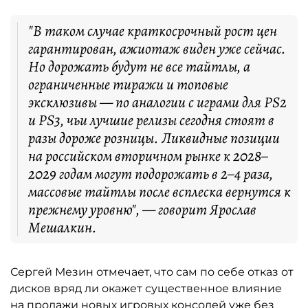
"В таком случае краткосрочный рост цен
гарантирован, ажиотаж виден уже сейчас.
Но дорожать будут не все тайтлы, а
ограниченные тиражи и топовые
эксклюзивы — по аналогии с играми для PS2
и PS3, чьи лучшие релизы сегодня стоят в
разы дороже розницы. Ликвидные позиции
на российском вторичном рынке к 2028–
2029 годам могут подорожать в 2–4 раза,
массовые тайтлы после всплеска вернутся к
прежнему уровню", — говорит Ярослав
Мешалкин.
Сергей Мезин отмечает, что сам по себе отказ от
дисков вряд ли окажет существенное влияние
на продажи новых игровых консолей уже без