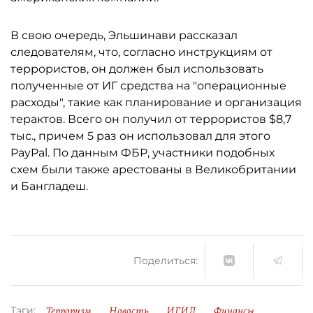
В свою очередь, Эльшинави рассказал
следователям, что, согласно инструкциям от
террористов, он должен был использовать
полученные от ИГ средства на "операционные
расходы", такие как планирование и организация
терактов. Всего он получил от террористов $8,7
тыс., причем 5 раз он использовал для этого
PayPal. По данным ФБР, участники подобных
схем были также арестованы в Великобритании
и Бангладеш.
Поделиться:
Терроризм
Новость
ИГИЛ
Финансы
Тэги: