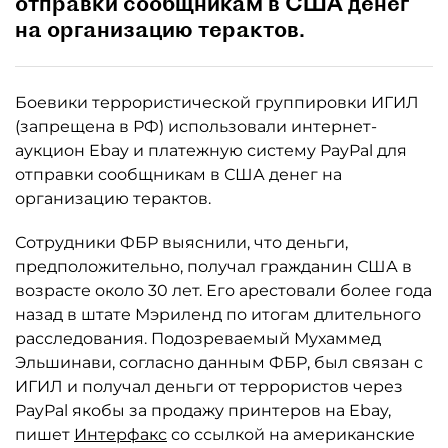
отправки сообщникам в США денег
на организацию терактов.
Боевики террористической группировки ИГИЛ
(запрещена в РФ) использовали интернет-
аукцион Ebay и платежную систему PayPal для
отправки сообщникам в США денег на
организацию терактов.
Сотрудники ФБР выяснили, что деньги,
предположительно, получал гражданин США в
возрасте около 30 лет. Его арестовали более года
назад в штате Мэриленд по итогам длительного
расследования. Подозреваемый Мухаммед
Эльшинави, согласно данным ФБР, был связан с
ИГИЛ и получал деньги от террористов через
PayPal якобы за продажу принтеров на Ebay,
пишет
Интерфакс
со ссылкой на американские