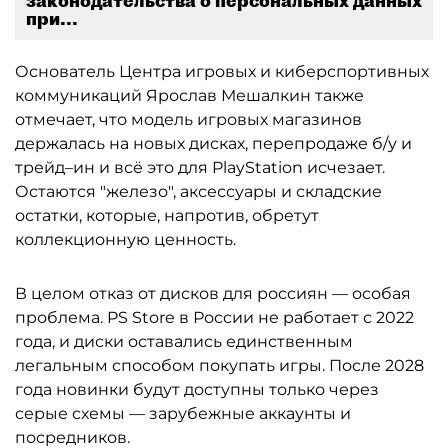
законодательства о персональных данных
при...
Основатель Центра игровых и киберспортивных
коммуникаций Ярослав Мешалкин также
отмечает, что модель игровых магазинов
держалась на новых дисках, перепродаже б/у и
трейд–ин и всё это для PlayStation исчезает.
Остаются "железо", аксессуары и складские
остатки, которые, напротив, обретут
коллекционную ценность.
В целом отказ от дисков для россиян — особая
проблема. PS Store в России не работает с 2022
года, и диски оставались единственным
легальным способом покупать игры. После 2028
года новинки будут доступны только через
серые схемы — зарубежные аккаунты и
посредников.