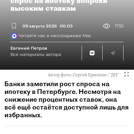
спрос на ипотеку вопреки
высоким ставкам
09 августа 2026
00:05
1735
Читайте нас в мессенджере Max
Евгений Петров
Все материалы автора
Автор фото:
Сергей Ермохин / "ДП"
Банки заметили рост спроса на
ипотеку в Петербурге. Несмотря на
снижение процентных ставок, она
всё ещё остаётся доступной лишь для
избранных.