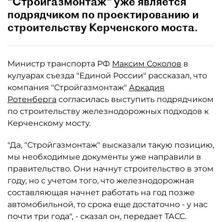
"Стройгазмонтаж" уже является
подрядчиком по проектированию и
строительству Керченского моста.
Министр транспорта РФ
Максим Соколов
в
кулуарах съезда "Единой России" рассказал, что
компания "Стройгазмонтаж"
Аркадия
Ротенберга
согласилась выступить подрядчиком
по строительству железнодорожных подходов к
Керченскому мосту.
"Да, "Стройгазмонтаж" высказали такую позицию,
мы необходимые документы уже направили в
правительство. Они начнут строительство в этом
году, но с учетом того, что железнодорожная
составляющая начнет работать на год позже
автомобильной, то срока еще достаточно - у нас
почти три года", - сказал он, передает ТАСС.