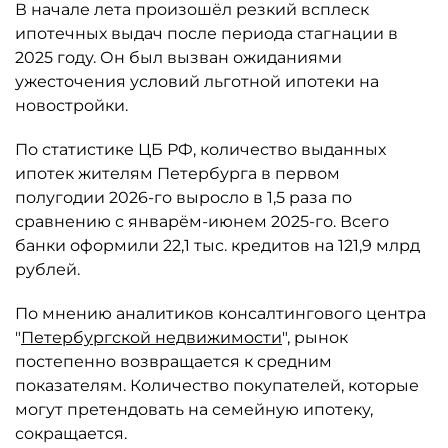
В начале лета произошёл резкий всплеск
ипотечных выдач после периода стагнации в
2025 году. Он был вызван ожиданиями
ужесточения условий льготной ипотеки на
новостройки.
По статистике ЦБ РФ, количество выданных
ипотек жителям Петербурга в первом
полугодии 2026-го выросло в 1,5 раза по
сравнению с январём-июнем 2025-го. Всего
банки оформили 22,1 тыс. кредитов на 121,9 млрд
рублей.
По мнению аналитиков консалтингового центра
"
Петербургской недвижимости
", рынок
постепенно возвращается к средним
показателям. Количество покупателей, которые
могут претендовать на семейную ипотеку,
сокращается.