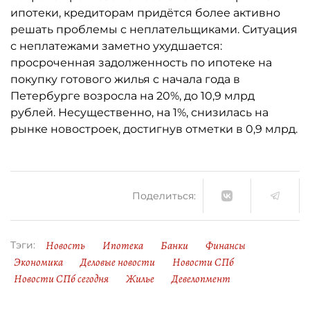
ипотеки, кредиторам придётся более активно
решать проблемы с неплательщиками. Ситуация
с неплатежами заметно ухудшается:
просроченная задолженность по ипотеке на
покупку готового жилья с начала года в
Петербурге возросла на 20%, до 10,9 млрд
рублей. Несущественно, на 1%, снизилась на
рынке новостроек, достигнув отметки в 0,9 млрд.
Поделиться:
Новость
Ипотека
Банки
Финансы
Тэги:
Экономика
Деловые новости
Новости СПб
Новости СПб сегодня
Жилье
Девелопмент