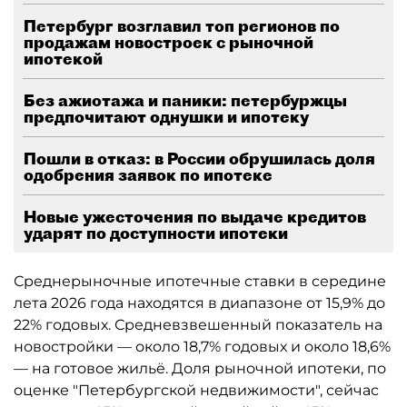
Петербург возглавил топ регионов по
продажам новостроек с рыночной
ипотекой
Без ажиотажа и паники: петербуржцы
предпочитают однушки и ипотеку
Пошли в отказ: в России обрушилась доля
одобрения заявок по ипотеке
Новые ужесточения по выдаче кредитов
ударят по доступности ипотеки
Среднерыночные ипотечные ставки в середине
лета 2026 года находятся в диапазоне от 15,9% до
22% годовых. Средневзвешенный показатель на
новостройки — около 18,7% годовых и около 18,6%
— на готовое жильё. Доля рыночной ипотеки, по
оценке "Петербургской недвижимости", сейчас