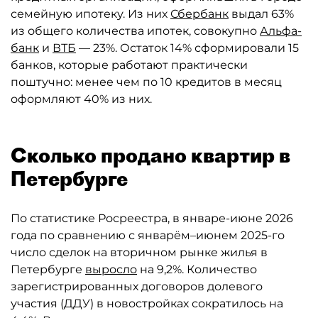
семейную ипотеку. Из них
Сбербанк
выдал 63%
из общего количества ипотек, совокупно
Альфа-
банк
и
ВТБ
— 23%. Остаток 14% сформировали 15
банков, которые работают практически
поштучно: менее чем по 10 кредитов в месяц
оформляют 40% из них.
Сколько продано квартир в
Петербурге
По статистике Росреестра, в январе-июне 2026
года по сравнению с январём–июнем 2025-го
число сделок на вторичном рынке жилья в
Петербурге
выросло
на 9,2%. Количество
зарегистрированных договоров долевого
участия (ДДУ) в новостройках сократилось на