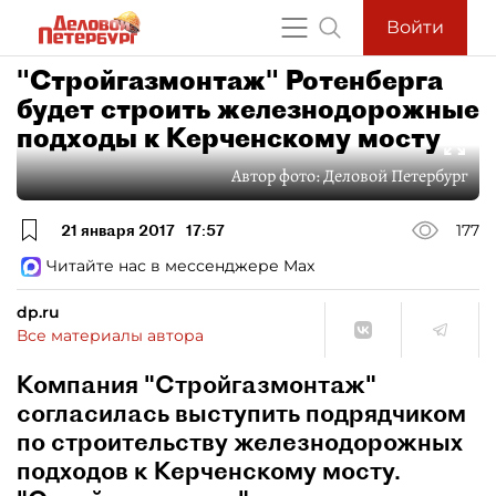
Войти
"Стройгазмонтаж" Ротенберга
будет строить железнодорожные
подходы к Керченскому мосту
Автор фото:
Деловой Петербург
21 января 2017
17:57
177
Читайте нас в мессенджере Max
dp.ru
Все материалы автора
Компания "Стройгазмонтаж"
согласилась выступить подрядчиком
по строительству железнодорожных
подходов к Керченскому мосту.