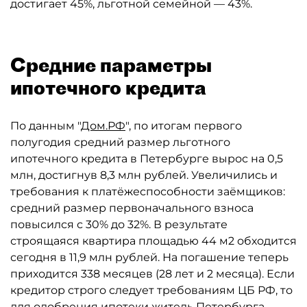
достигает 45%, льготной семейной — 43%.
Средние параметры
ипотечного кредита
По данным "
Дом.РФ
", по итогам первого
полугодия средний размер льготного
ипотечного кредита в Петербурге вырос на 0,5
млн, достигнув 8,3 млн рублей. Увеличились и
требования к платёжеспособности заёмщиков:
средний размер первоначального взноса
повысился с 30% до 32%. В результате
строящаяся квартира площадью 44 м2 обходится
сегодня в 11,9 млн рублей. На погашение теперь
приходится 338 месяцев (28 лет и 2 месяца). Если
кредитор строго следует требованиям ЦБ РФ, то
для одобрения ипотеки житель Петербурга