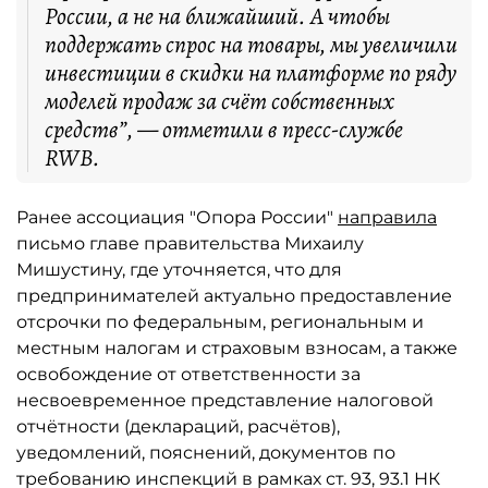
России, а не на ближайший. А чтобы
поддержать спрос на товары, мы увеличили
инвестиции в скидки на платформе по ряду
моделей продаж за счёт собственных
средств”, — отметили в пресс-службе
RWB.
Ранее ассоциация "Опора России"
направила
письмо главе правительства Михаилу
Мишустину, где уточняется, что для
предпринимателей актуально предоставление
отсрочки по федеральным, региональным и
местным налогам и страховым взносам, а также
освобождение от ответственности за
несвоевременное представление налоговой
отчётности (деклараций, расчётов),
уведомлений, пояснений, документов по
требованию инспекций в рамках ст. 93, 93.1 НК