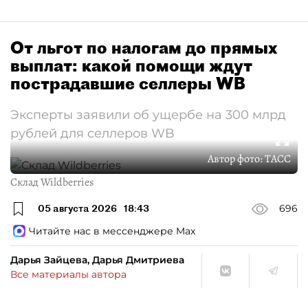
От льгот по налогам до прямых
выплат: какой помощи ждут
пострадавшие селлеры WB
Эксперты заявили об ущербе на 300 млрд
рублей для селлеров WB
Автор фото:
ТАСС
Склад Wildberries
05 августа 2026
18:43
696
Читайте нас в мессенджере Max
Дарья Зайцева, Дарья Дмитриева
Все материалы автора