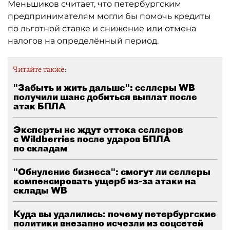
Меньшиков считает, что петербургским
предпринимателям могли бы помочь кредиты
по льготной ставке и снижение или отмена
налогов на определённый период.
Читайте также:
"Забыть и жить дальше": селлеры WB
получили шанс добиться выплат после
атак БПЛА
Эксперты не ждут оттока селлеров
с Wildberries после ударов БПЛА
по складам
"Обнуление бизнеса": смогут ли селлеры
компенсировать ущерб из-за атаки на
склады WB
Куда вы удалились: почему петербургские
политики внезапно исчезли из соцсетей