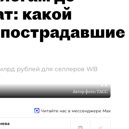
т: какой
 пострадавшие
 млрд рублей для селлеров WB
Автор фото:
ТАСС
Читайте нас в мессенджере Max
иева