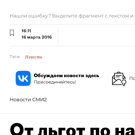
Нашли ошибку? Выделите фрагмент с текстом 
16:11
16 марта 2016
Новость
Тэги:
Обсуждаем новости здесь
По
Присоединяйтесь!
Новости СМИ2
От льгот по н