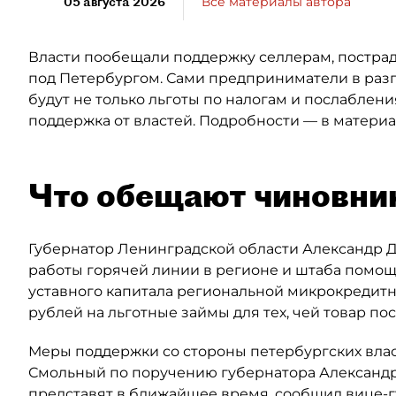
05 августа 2026
Все материалы автора
Власти пообещали поддержку селлерам, пострада
под Петербургом. Сами предприниматели в разг
будут не только льготы по налогам и послаблен
поддержка от властей. Подробности — в материал
Что обещают чиновни
Губернатор Ленинградской области Александр 
работы горячей линии в регионе и штаба помощи
уставного капитала региональной микрокредит
рублей на льготные займы для тех, чей товар пос
Меры поддержки со стороны петербургских власт
Смольный по поручению губернатора Александра
представят в ближайшее время, сообщил вице-