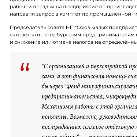
рабочей поездки на предприятие по производств
направил запрос в комитет по промышленной по
Председатель совета НП "Союз малых предприя
считает, что петербургским предпринимателям 
и снижение или отмена налогов на определённы
“
"С организацией и перестройкой про
сами, а вот финансовая помощь оч
бы через "Фонд микрофинансировани
предпринимательства, микрокред
Механизмы работы с этой организац
понятны. Возможно, руководителя
пострадавших селлеров отдельную
сумме займов", — прокомментирова