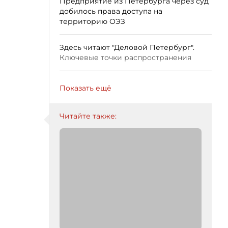
Предприятие из Петербурга через суд
добилось права доступа на
территорию ОЭЗ
Здесь читают "Деловой Петербург".
Ключевые точки распространения
Показать ещё
Читайте также: