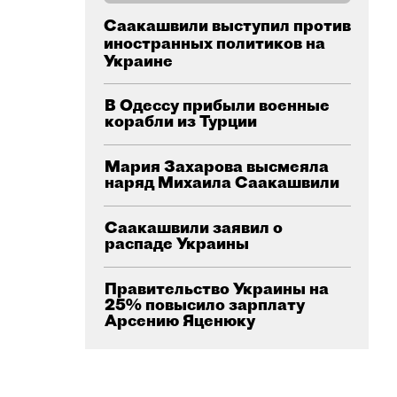
Саакашвили выступил против
иностранных политиков на
Украине
В Одессу прибыли военные
корабли из Турции
Мария Захарова высмеяла
наряд Михаила Саакашвили
Саакашвили заявил о
распаде Украины
Правительство Украины на
25% повысило зарплату
Арсению Яценюку