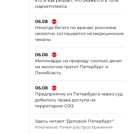
кто и как решает, что окажется в топе
маркетплейса
06.08
Некогда бегать по врачам: россияне
неохотно соглашаются на медицинские
чекапы
06.08
Миллиарды на природу: сколько денег
на экологию тратит Петербург и
Ленобласть
06.08
Предприятие из Петербурга через суд
добилось права доступа на
территорию ОЭЗ
Здесь читают "Деловой Петербург".
Ключевые точки распространения