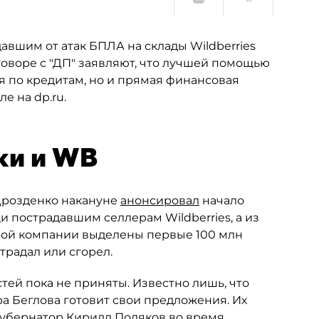
вшим от атак БПЛА на склады Wildberries
оворе с "ДП" заявляют, что лучшей помощью
ия по кредитам, но и прямая финансовая
е на dp.ru.
ки и WB
Дрозденко накануне
анонсировал
начало
 пострадавшим селлерам Wildberries, а из
ной компании выделены первые 100 млн
традал или сгорел.
ей пока не приняты. Известно лишь, что
 Беглова готовит свои предложения. Их
губернатор Кирилл Поляков во время