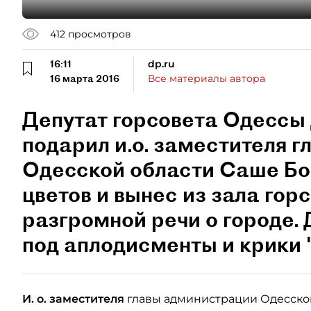
412
просмотров
16:11
dp.ru
16 марта 2016
Все материалы автора
Депутат горсовета Одессы
подарил и.о. заместителя 
Одесской области Саше Бо
цветов и вынес из зала гор
разгромной речи о городе.
под аплодисменты и крики 
И. о. заместителя
главы администрации Одесской