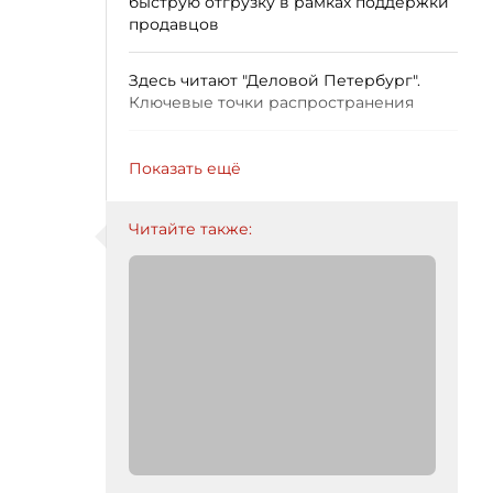
быструю отгрузку в рамках поддержки
продавцов
Здесь читают "Деловой Петербург".
Ключевые точки распространения
Показать ещё
Читайте также: