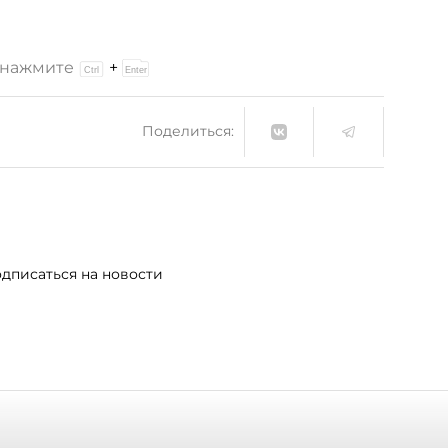
и нажмите
+
Поделиться:
дписаться на новости