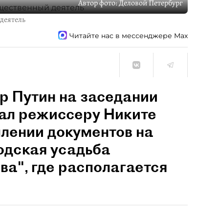
Автор фото:
Деловой Петербург
деятель
Читайте нас в мессенджере Max
р Путин на заседании
щал режиссеру Никите
лении документов на
одская усадьба
ва", где располагается