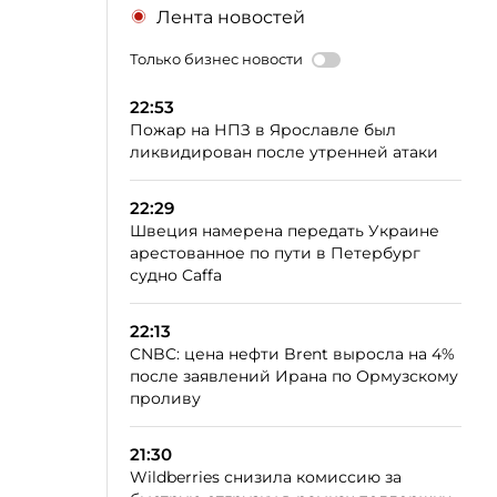
Лента новостей
Только бизнес новости
22:53
Пожар на НПЗ в Ярославле был
ликвидирован после утренней атаки
22:29
Швеция намерена передать Украине
арестованное по пути в Петербург
судно Caffa
22:13
CNBC: цена нефти Brent выросла на 4%
после заявлений Ирана по Ормузскому
проливу
21:30
Wildberries снизила комиссию за