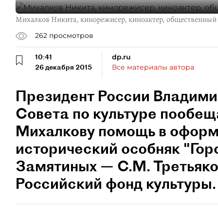
Михалков Никита, кинорежисер, киноактер, общественный 
262
просмотров
10:41
dp.ru
26 декабря 2015
Все материалы автора
Президент России Владими
Совета по культуре пообе
Михалкову помощь в оформ
исторический особняк "Гор
Замятиных — С.М. Третьяко
Российский фонд культуры.