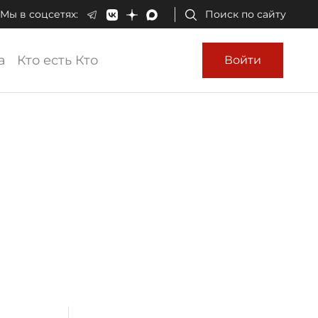
Мы в соцсетях:
Поиск по сайту
а
Кто есть Кто
Войти