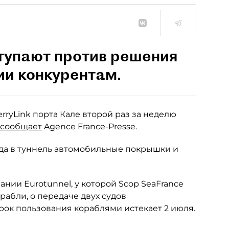
тупают против решения
ии конкурентам.
ryLink порта Кале второй раз за неделю
сообщает
Agence France-Presse.
зда в туннель автомобильные покрышки и
ии Eurotunnel, у которой Scop SeaFrance
рабли, о передаче двух судов
ок пользования кораблями истекает 2 июля.