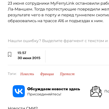
23 июня сотрудники MyFerryLink остановили раб
Ла-Маншем. Тогда протестующие повредили желе
результате чего в порту и перед туннелем скопи
образовались на трассе A16 и подъездах к ним.
Нашли ошибку? Выделите фрагмент с текстом 
15:57
30 июня 2015
Новость
Франция
Протест
Тэги:
Обсуждаем новости здесь
По
Присоединяйтесь!
Новости СМИ2