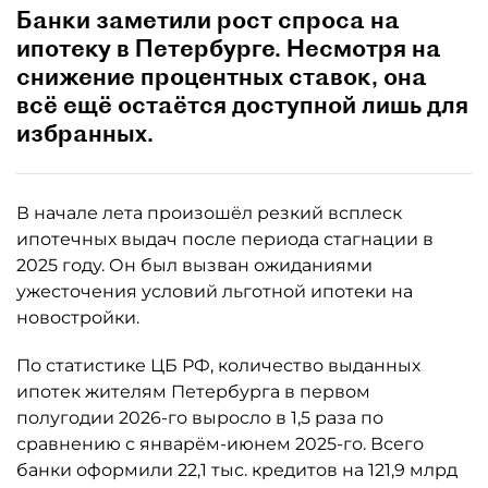
Банки заметили рост спроса на
ипотеку в Петербурге. Несмотря на
снижение процентных ставок, она
всё ещё остаётся доступной лишь для
избранных.
В начале лета произошёл резкий всплеск
ипотечных выдач после периода стагнации в
2025 году. Он был вызван ожиданиями
ужесточения условий льготной ипотеки на
новостройки.
По статистике ЦБ РФ, количество выданных
ипотек жителям Петербурга в первом
полугодии 2026-го выросло в 1,5 раза по
сравнению с январём-июнем 2025-го. Всего
банки оформили 22,1 тыс. кредитов на 121,9 млрд