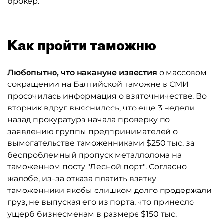
брокер.
Как пройти таможню
Любопытно, что накануне известия
о массовом
сокращении на Балтийской таможне в СМИ
просочилась информация о взяточничестве. Во
вторник вдруг выяснилось, что еще 3 недели
назад прокуратура начала проверку по
заявлению группы предпринимателей о
вымогательстве таможенниками $250 тыс. за
беспроблемный пропуск металлолома на
таможенном посту "Лесной порт". Согласно
жалобе, из–за отказа платить взятку
таможенники якобы слишком долго продержали
груз, не выпуская его из порта, что принесло
ущерб бизнесменам в размере $150 тыс.