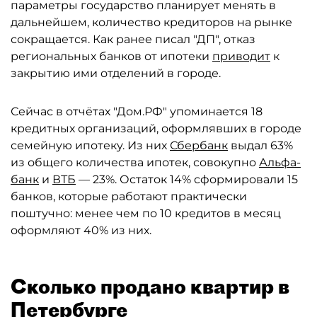
параметры государство планирует менять в
дальнейшем, количество кредиторов на рынке
сокращается. Как ранее писал "ДП", отказ
региональных банков от ипотеки
приводит
к
закрытию ими отделений в городе.
Сейчас в отчётах "Дом.РФ" упоминается 18
кредитных организаций, оформлявших в городе
семейную ипотеку. Из них
Сбербанк
выдал 63%
из общего количества ипотек, совокупно
Альфа-
банк
и
ВТБ
— 23%. Остаток 14% сформировали 15
банков, которые работают практически
поштучно: менее чем по 10 кредитов в месяц
оформляют 40% из них.
Сколько продано квартир в
Петербурге