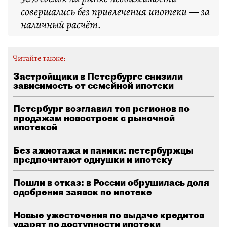
совершались без привлечения ипотеки — за
наличный расчёт.
Читайте также:
Застройщики в Петербурге снизили
зависимость от семейной ипотеки
Петербург возглавил топ регионов по
продажам новостроек с рыночной
ипотекой
Без ажиотажа и паники: петербуржцы
предпочитают однушки и ипотеку
Пошли в отказ: в России обрушилась доля
одобрения заявок по ипотеке
Новые ужесточения по выдаче кредитов
ударят по доступности ипотеки