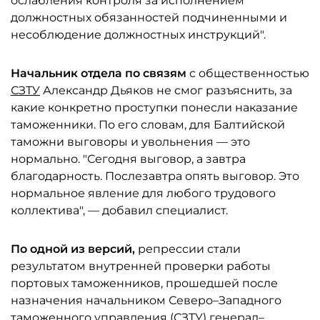
ослабления контроля за исполнением
должностных обязанностей подчиненными и
несоблюдение должностных инструкций".
Начальник отдела по связям
с общественностью
СЗТУ
Александр Дьяков не смог разъяснить, за
какие конкретно проступки понесли наказание
таможенники. По его словам, для Балтийской
таможни выговоры и увольнения — это
нормально. "Сегодня выговор, а завтра
благодарность. Послезавтра опять выговор. Это
нормальное явление для любого трудового
коллектива", — добавил специалист.
По одной из версий,
репрессии стали
результатом внутренней проверки работы
портовых таможенников, прошедшей после
назначения начальником Северо–Западного
таможенного управления (СЗТУ) генерал–