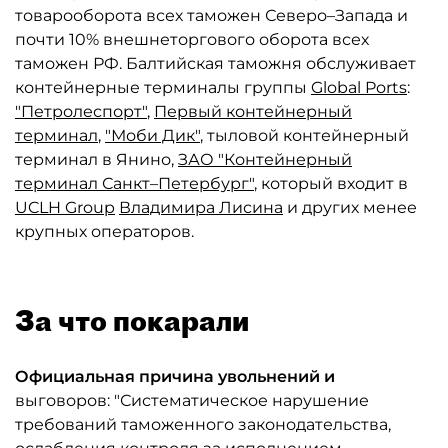
товарооборота всех таможен Северо–Запада и
почти 10% внешнеторгового оборота всех
таможен РФ. Балтийская таможня обслуживает
контейнерные терминалы группы
Global Ports
:
"Петролеспорт"
,
Первый контейнерный
терминал
,
"Моби Дик"
, тыловой контейнерный
терминал в Янино,
ЗАО "Контейнерный
терминал Санкт–Петербург"
, который входит в
UCLH Group
Владимира Лисина
и других менее
крупных операторов.
За что покарали
Официальная причина увольнений и
выговоров: "Систематическое нарушение
требований таможенного законодательства,