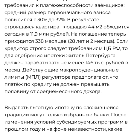
требования к платёжеспособности заёмщиков:
средний размер первоначального взноса
повысился с 30% до 32%. В результате
строящаяся квартира площадью 44 м2 обходится
сегодня в 11,9 млн рублей. На погашение теперь
приходится 338 месяцев (28 лет и 2 месяца). Если
кредитор строго следует требованиям ЦБ РФ, то
для одобрения ипотеки житель Петербурга
должен зарабатывать не менее 146 тыс. рублей в
месяц. Действующие макропруденциальные
лимиты (МПЛ) регулятора предполагают, что
платёж по кредиту не должен превышать
половину от среднемесячного дохода.
Выдавать льготную ипотеку по сложившейся
традиции могут только избранные банки. После
изменения условий субсидируемых программ в
прошлом году и на фоне неизвестности, какие