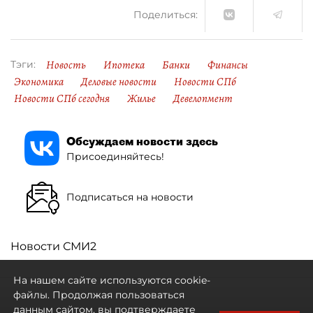
Поделиться:
Новость
Ипотека
Банки
Финансы
Тэги:
Экономика
Деловые новости
Новости СПб
Новости СПб сегодня
Жилье
Девелопмент
Обсуждаем новости здесь
Присоединяйтесь!
Подписаться на новости
Новости СМИ2
На нашем сайте используются cookie-
файлы. Продолжая пользоваться
данным сайтом, вы подтверждаете