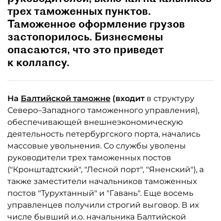
трех таможенных пунктов.
Таможенное оформление грузов
застопорилось. Бизнесмены
опасаются, что это приведет
к коллапсу.
На
Балтийской таможне
(входит
в структуру
Северо–Западного таможенного управления),
обеспечивающей внешнеэкономическую
деятельность петербургского порта, начались
массовые увольнения. Со службы уволены
руководители трех таможенных постов
("Кронштадтский", "Лесной порт", "Яненский"), а
также заместители начальников таможенных
постов "Турухтанный" и "Гавань". Еще восемь
управленцев получили строгий выговор. В их
числе бывший и.о. начальника Балтийской