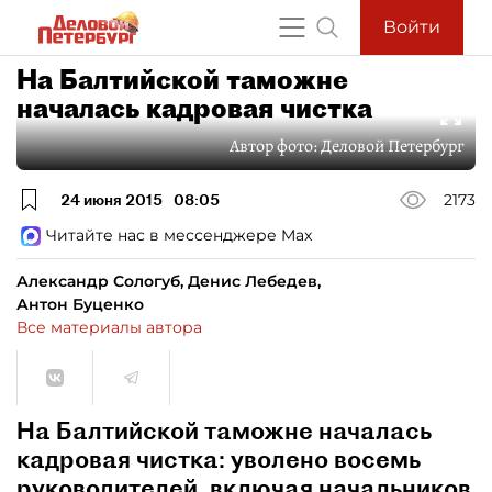
Войти
На Балтийской таможне
началась кадровая чистка
Автор фото:
Деловой Петербург
24 июня 2015
08:05
2173
Читайте нас в мессенджере Max
Александр Сологуб, Денис Лебедев,
Антон Буценко
Все материалы автора
На Балтийской таможне началась
кадровая чистка: уволено восемь
руководителей, включая начальников