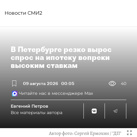
Новости СМИ2
В Петербурге резко вырос
спрос на ипотеку вопреки
высоким ставкам
09 августа 2026
00:05
40
Читайте нас в мессенджере Max
Евгений Петров
Все материалы автора
Автор фото:
Сергей Ермохин / "ДП"