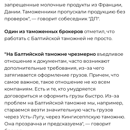
запрещенные молочные продукты из Франции,
Дании. Таможенники пропускали продукцию без
проверок", — говорит собеседник "ДП".
Один из таможенных брокеров
отметил, что
работать с Балтийской таможней не просто.
"На Балтийской таможне чрезмерно
въедливое
отношение к документам, часто возникают
дополнительные требования, из–за чего
затягивается оформление грузов. Причем, что
самое важное, такое отношение не ко всем
компаниям. Есть и те, кто умудряется
договориться и оформить грузы быстро. Из–за
проблем на Балтийской таможне мы, например,
стараемся везти значительную часть грузов
через Усть–Лугу, через Кингисеппскую таможню.
Она прозрачна и предсказуема", — говорит