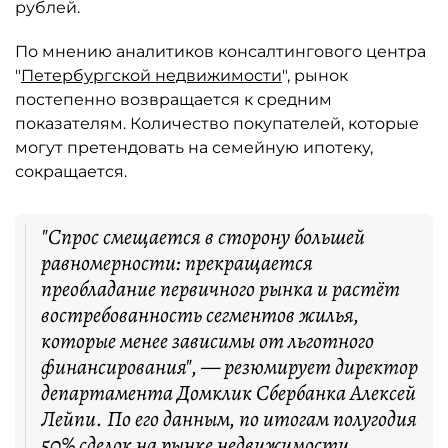
рублей.
По мнению аналитиков консалтингового центра
"
Петербургской недвижимости
", рынок
постепенно возвращается к средним
показателям. Количество покупателей, которые
могут претендовать на семейную ипотеку,
сокращается.
"Спрос смещается в сторону большей
равномерности: прекращается
преобладание первичного рынка и растёт
востребованность сегментов жилья,
которые менее зависимы от льготного
финансирования", — резюмирует директор
департамента Домклик Сбербанка Алексей
Лейпи. По его данным, по итогам полугодия
50% сделок на рынке недвижимости