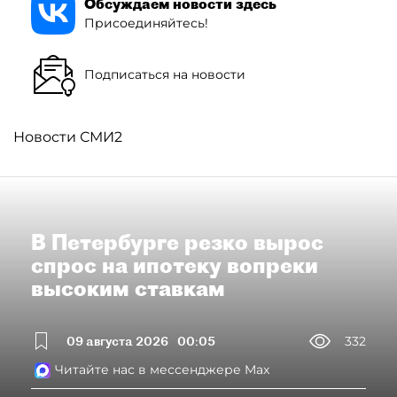
Обсуждаем новости здесь
Присоединяйтесь!
Подписаться на новости
Новости СМИ2
В Петербурге резко вырос
спрос на ипотеку вопреки
высоким ставкам
09 августа 2026
00:05
332
Читайте нас в мессенджере Max