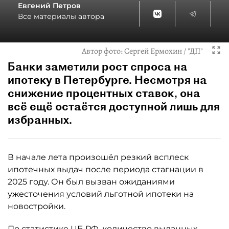
Евгений Петров
Все материалы автора
Автор фото:
Сергей Ермохин / "ДП"
Банки заметили рост спроса на
ипотеку в Петербурге. Несмотря на
снижение процентных ставок, она
всё ещё остаётся доступной лишь для
избранных.
В начале лета произошёл резкий всплеск
ипотечных выдач после периода стагнации в
2025 году. Он был вызван ожиданиями
ужесточения условий льготной ипотеки на
новостройки.
По статистике ЦБ РФ, количество выданных