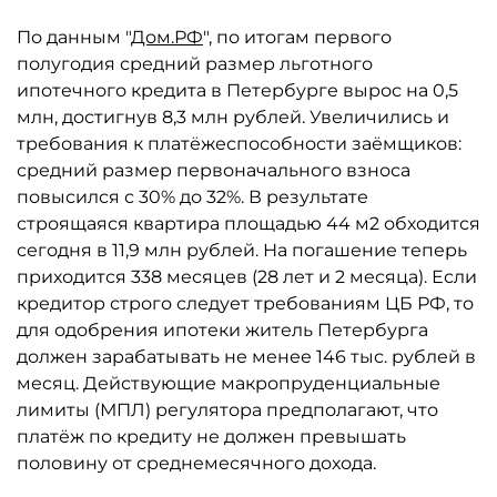
По данным "
Дом.РФ
", по итогам первого
полугодия средний размер льготного
ипотечного кредита в Петербурге вырос на 0,5
млн, достигнув 8,3 млн рублей. Увеличились и
требования к платёжеспособности заёмщиков:
средний размер первоначального взноса
повысился с 30% до 32%. В результате
строящаяся квартира площадью 44 м2 обходится
сегодня в 11,9 млн рублей. На погашение теперь
приходится 338 месяцев (28 лет и 2 месяца). Если
кредитор строго следует требованиям ЦБ РФ, то
для одобрения ипотеки житель Петербурга
должен зарабатывать не менее 146 тыс. рублей в
месяц. Действующие макропруденциальные
лимиты (МПЛ) регулятора предполагают, что
платёж по кредиту не должен превышать
половину от среднемесячного дохода.