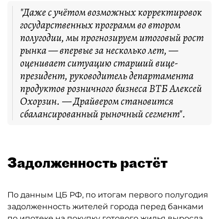
"Даже с учётом возможных корректировок
государственных программ во втором
полугодии, мы прогнозируем итоговый рост
рынка — впервые за несколько лет, —
оценивает ситуацию старший вице-
президент, руководитель департамента
продуктов розничного бизнеса ВТБ Алексей
Охорзин. — Драйвером становится
сбалансированный рыночный сегмент".
Задолженность растёт
По данным ЦБ РФ, по итогам первого полугодия
задолженность жителей города перед банками
по ипотеке на покупку готового жилья выросла