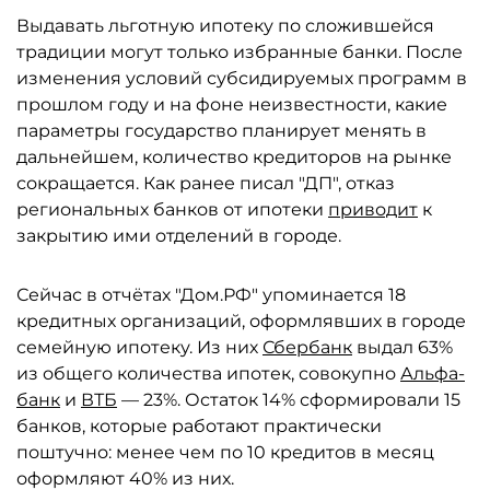
Выдавать льготную ипотеку по сложившейся
традиции могут только избранные банки. После
изменения условий субсидируемых программ в
прошлом году и на фоне неизвестности, какие
параметры государство планирует менять в
дальнейшем, количество кредиторов на рынке
сокращается. Как ранее писал "ДП", отказ
региональных банков от ипотеки
приводит
к
закрытию ими отделений в городе.
Сейчас в отчётах "Дом.РФ" упоминается 18
кредитных организаций, оформлявших в городе
семейную ипотеку. Из них
Сбербанк
выдал 63%
из общего количества ипотек, совокупно
Альфа-
банк
и
ВТБ
— 23%. Остаток 14% сформировали 15
банков, которые работают практически
поштучно: менее чем по 10 кредитов в месяц
оформляют 40% из них.