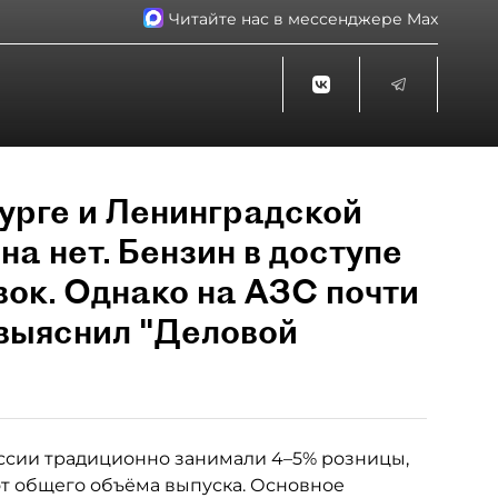
Читайте нас в мессенджере Max
урге и Ленинградской
на нет. Бензин в доступе
вок. Однако на АЗС почти
 выяснил "Деловой
ссии традиционно занимали 4–5% розницы,
от общего объёма выпуска. Основное