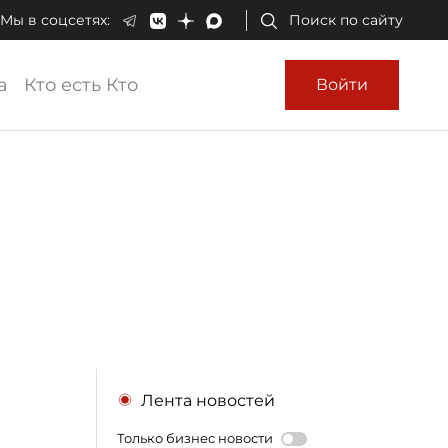
Мы в соцсетях:
Поиск по сайту
а
Кто есть Кто
Войти
Лента новостей
Только бизнес новости