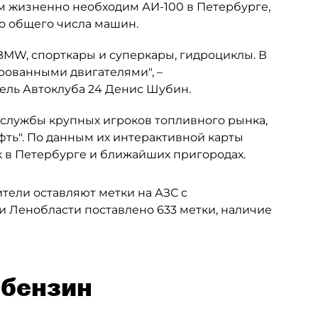
ым жизненно необходим АИ-100 в Петербурге,
но общего числа машин.
 BMW, спорткары и суперкары, гидроциклы. В
рованными двигателями", –
ель Автоклуба 24 Денис Шубин.
-службы крупных игроков топливного рынка,
фть". По данным их интерактивной карты
к в Петербурге и ближайших пригородах.
ители оставляют метки на АЗС с
и Ленобласти поставлено 633 метки, наличие
-бензин