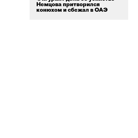
Немцова притворился
конюхом и сбежал в ОАЭ