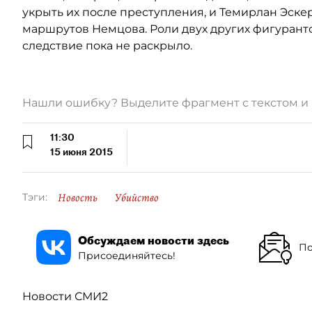
укрыть их после преступления, и Темирлан Эске
маршрутов Немцова. Роли двух других фигурант
следствие пока не раскрыло.
Нашли ошибку? Выделите фрагмент с текстом 
11:30
15 июня 2015
Новость
Убийство
Тэги:
Обсуждаем новости здесь
По
Присоединяйтесь!
Новости СМИ2