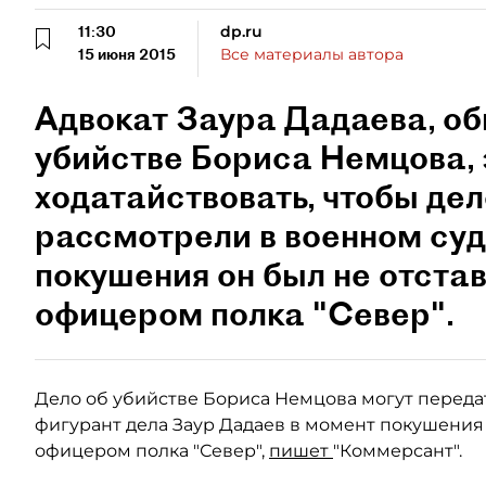
11:30
dp.ru
15 июня 2015
Все материалы автора
Адвокат Заура Дадаева, об
убийстве Бориса Немцова, 
ходатайствовать, чтобы де
рассмотрели в военном суд
покушения он был не отста
офицером полка "Север".
Дело об убийстве Бориса Немцова могут передат
фигурант дела Заур Дадаев в момент покушения
офицером полка "Север",
пишет
"Коммерсант".