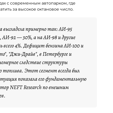
ах с современным автопарком, где
тить за высокое октановое число.
са выглядела примерно так: АИ-95
 АИ-92 — 30%, а на АИ-98 и другие
ь всего 4%. Дефицит бензина АИ-100 и
о", "Джи-Драйв", в Петербурге и
номерное следствие структуры
о топлива. Этот сегмент всегда был
итуация показала его фундаментальную
ктор NEFT Research по внешним
ев.