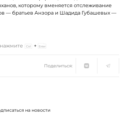
рханов, которому вменяется отслеживание
ов — братьев Анзора и Шадида Губашевых —
и нажмите
+
Поделиться:
дписаться на новости