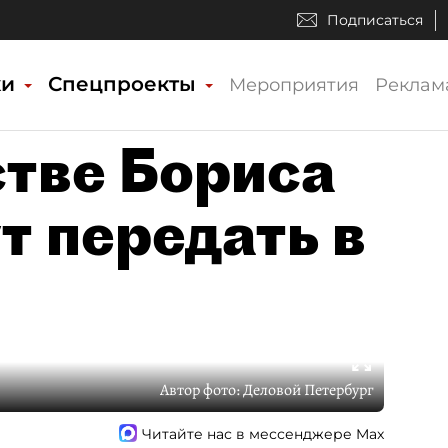
Подписаться
ки
Спецпроекты
Мероприятия
Реклам
стве Бориса
т передать в
Автор фото:
Деловой Петербург
Читайте нас в мессенджере Max