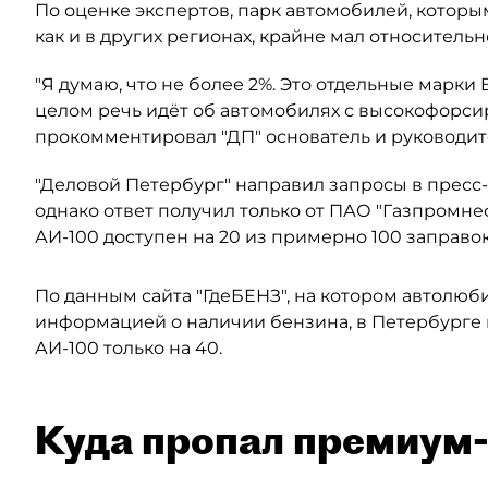
По оценке экспертов, парк автомобилей, котор
как и в других регионах, крайне мал относитель
"Я думаю, что не более 2%. Это отдельные марки
целом речь идёт об автомобилях с высокофорси
прокомментировал "ДП" основатель и руководит
"Деловой Петербург" направил запросы в пресс
однако ответ получил только от ПАО "Газпромне
АИ-100 доступен на 20 из примерно 100 заправо
По данным сайта "ГдеБЕНЗ", на котором автолюб
информацией о наличии бензина, в Петербурге 
АИ-100 только на 40.
Куда пропал премиум