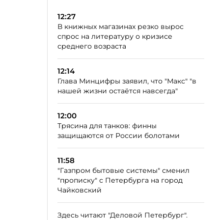
12:27
В книжных магазинах резко вырос
спрос на литературу о кризисе
среднего возраста
12:14
Глава Минцифры заявил, что "Макс" "в
нашей жизни остаётся навсегда"
12:00
Трясина для танков: финны
защищаются от России болотами
11:58
"Газпром бытовые системы" сменил
"прописку" с Петербурга на город
Чайковский
Здесь читают "Деловой Петербург".