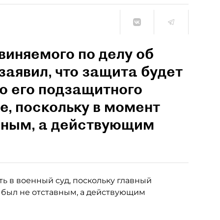
виняемого по делу об
заявил, что защита будет
ло его подзащитного
е, поскольку в момент
вным, а действующим
ь в военный суд, поскольку главный
 был не отставным, а действующим