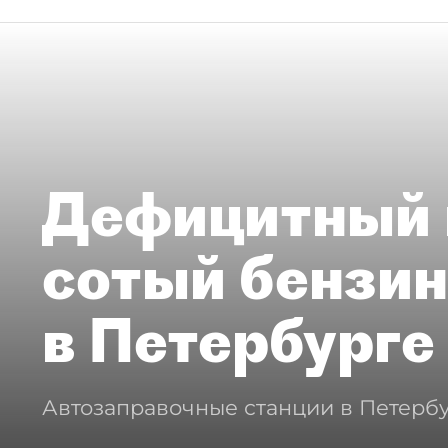
Дефицитный 
сотый бензин
в Петербурге
Автозаправочные станции в Петербу