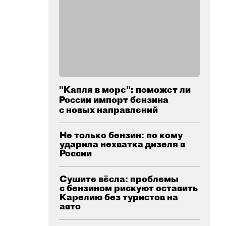
"Капля в море": поможет ли
России импорт бензина
с новых направлений
Не только бензин: по кому
ударила нехватка дизеля в
России
Сушите вёсла: проблемы
с бензином рискуют оставить
Карелию без туристов на
авто