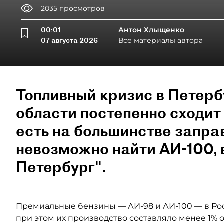
2035
просмотров
00:01
Антон Хлыщенко
07 августа 2026
Все материалы автора
Топливный кризис в Петерб
области постепенно сходит 
есть на большинстве запра
невозможно найти АИ-100,
Петербург".
Премиальные бензины — АИ-98 и АИ-100 — в Ро
при этом их производство составляло менее 1% 