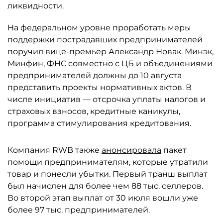
ликвидности.
На федеральном уровне проработать меры
поддержки пострадавших предпринимателей
поручил вице-премьер Александр Новак. Минэк,
Минфин, ФНС совместно с ЦБ и объединениями
предпринимателей должны до 10 августа
представить проекты нормативных актов. В
числе инициатив — отсрочка уплаты налогов и
страховых взносов, кредитные каникулы,
программа стимулирования кредитования.
Компания RWB также
анонсировала
пакет
помощи предпринимателям, которые утратили
товар и понесли убытки. Первый транш выплат
был начислен для более чем 88 тыс. селлеров.
Во второй этап выплат от 30 июля вошли уже
более 97 тыс. предпринимателей.