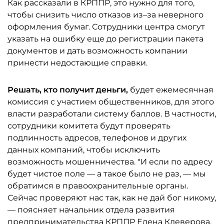
Как рассказали в КРППР, это нужно для того,
чтобы снизить число отказов из–за неверного
оформления бумаг. Сотрудники центра смогут
указать на ошибку еще до регистрации пакета
документов и дать возможность компании
принести недостающие справки.
Решать, кто получит деньги,
будет ежемесячная
комиссия с участием общественников, для этого
власти разработали систему баллов. В частности,
сотрудники комитета будут проверять
подлинность адресов, телефонов и других
данных компаний, чтобы исключить
возможность мошенничества. "И если по адресу
будет чистое поле — а такое было не раз, — мы
обратимся в правоохранительные органы.
Сейчас проверяют нас так, как не дай бог никому,
— поясняет начальник отдела развития
предпринимательства КРППР Елена Клеверова.