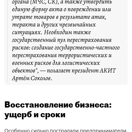
органа (МЧС, СК), а также утвердить
единую форму акта о повреждении или
утрате товаров в результате атак,
теракта и других чрезвычайных
ситуациях. Необходим также
государственный пул перестрахования
рисков: создание государственно-частного
перестрахования террористических и
военных рисков для логистических
объектов", — полагает президент АКИТ
Артём Соколов.
Восстановление бизнеса:
ущерб и сроки
Особенно сильно пострадали предприниматели,