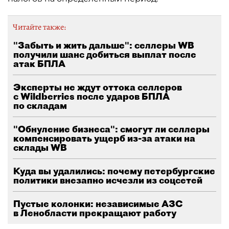
Читайте также:
"Забыть и жить дальше": селлеры WB
получили шанс добиться выплат после
атак БПЛА
Эксперты не ждут оттока селлеров
с Wildberries после ударов БПЛА
по складам
"Обнуление бизнеса": смогут ли селлеры
компенсировать ущерб из-за атаки на
склады WB
Куда вы удалились: почему петербургские
политики внезапно исчезли из соцсетей
Пустые колонки: независимые АЗС
в Ленобласти прекращают работу