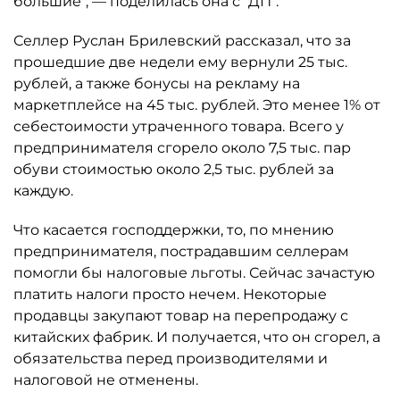
большие", — поделилась она с "ДП".
Селлер Руслан Брилевский рассказал, что за
прошедшие две недели ему вернули 25 тыс.
рублей, а также бонусы на рекламу на
маркетплейсе на 45 тыс. рублей. Это менее 1% от
себестоимости утраченного товара. Всего у
предпринимателя сгорело около 7,5 тыс. пар
обуви стоимостью около 2,5 тыс. рублей за
каждую.
Что касается господдержки, то, по мнению
предпринимателя, пострадавшим селлерам
помогли бы налоговые льготы. Сейчас зачастую
платить налоги просто нечем. Некоторые
продавцы закупают товар на перепродажу с
китайских фабрик. И получается, что он сгорел, а
обязательства перед производителями и
налоговой не отменены.