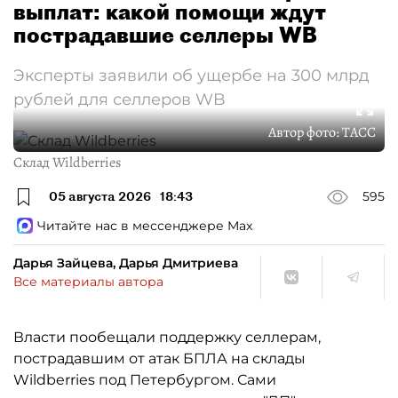
выплат: какой помощи ждут
пострадавшие селлеры WB
Эксперты заявили об ущербе на 300 млрд
рублей для селлеров WB
Автор фото:
ТАСС
Склад Wildberries
05 августа 2026
18:43
595
Читайте нас в мессенджере Max
Дарья Зайцева, Дарья Дмитриева
Все материалы автора
Власти пообещали поддержку селлерам,
пострадавшим от атак БПЛА на склады
Wildberries под Петербургом. Сами