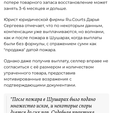
потере товарного запаса восстановление может
занять 3–6 месяцев и дольше.
Юрист юридической фирмы Ru.Courts Дарья
Сергеева отмечает, что по некоторым данным,
компенсации уже выплачиваются, но волнами,
как и после пожара в Шушарах, когда выплаты
были без формулы, с отражением сумм как
"продажа" датой пожара.
Однако даже получив выплату, селлер вправе не
согласиться с её размером и количеством
утраченного товара, предоставив
мотивированные возражения с
подтверждающими документами.
"После пожара в Шушарах было подано
множество исков, и некоторые споры
длятся до сих пор. Судебная практика