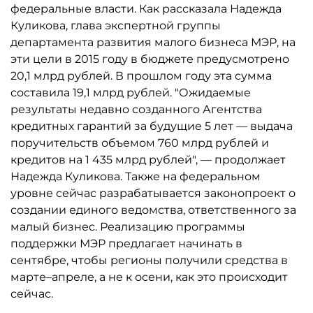
федеральные власти. Как рассказала Надежда
Куликова, глава экспертной группы
департамента развития малого бизнеса МЭР, на
эти цели в 2015 году в бюджете предусмотрено
20,1 млрд рублей. В прошлом году эта сумма
составила 19,1 млрд рублей. "Ожидаемые
результаты недавно созданного Агентства
кредитных гарантий за будущие 5 лет — выдача
поручительств объемом 760 млрд рублей и
кредитов на 1 435 млрд рублей", — продолжает
Надежда Куликова. Также на федеральном
уровне сейчас разрабатывается законопроект о
создании единого ведомства, ответственного за
малый бизнес. Реализацию программы
поддержки МЭР предлагает начинать в
сентябре, чтобы регионы получили средства в
марте–апреле, а не к осени, как это происходит
сейчас.