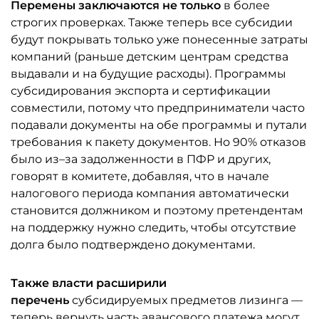
Перемены заключаются не только
в более
строгих проверках. Также теперь все субсидии
будут покрывать только уже понесенные затраты
компаний (раньше детским центрам средства
выдавали и на будущие расходы). Программы
субсидирования экспорта и сертификации
совместили, потому что предприниматели часто
подавали документы на обе программы и путали
требования к пакету документов. Но 90% отказов
было из–за задолженности в ПФР и других,
говорят в комитете, добавляя, что в начале
налогового периода компания автоматически
становится должником и поэтому претендентам
на поддержку нужно следить, чтобы отсутствие
долга было подтверждено документами.
Также власти расширили
перечень
субсидируемых предметов лизинга —
теперь вернуть часть авансового платежа могут