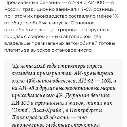
Премиальные бензины — АИ-98 и АИ-100 — в
России традиционно занимали 4–5% розницы,
при этом их производство составляло менее 1%
от общего объёма выпуска. Основное
потребление сконцентрировано в крупных
городах с современным автопарком, где
владельцы премиальных автомобилей готовы
платить за высокое октановое число.
"До лета 2026 года структура спроса
выглядела примерно так: АИ-95 выбирали
около 49% автолюбителей, АИ-92 — 30%, а
на АИ-98 и другие высокооктановые марки
приходилось всего 4%. Дефицит бензина
АИ-100 и премиальных марок, таких как
"Экто", "Джи-Драйв", в Петербурге и
Ленинградской области — это
закономерное следствие структуры