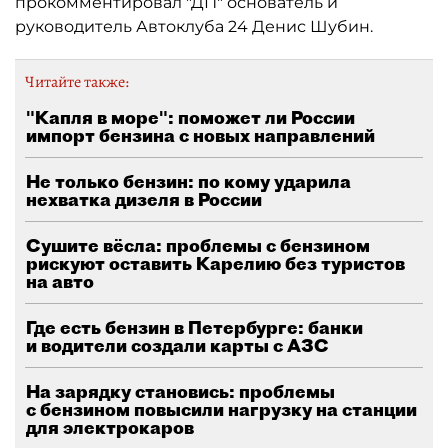
прокомментировал "ДП" основатель и
руководитель Автоклуба 24 Денис Шубин.
Читайте также:
"Капля в море": поможет ли России
импорт бензина с новых направлений
Не только бензин: по кому ударила
нехватка дизеля в России
Сушите вёсла: проблемы с бензином
рискуют оставить Карелию без туристов
на авто
Где есть бензин в Петербурге: банки
и водители создали карты с АЗС
На зарядку становись: проблемы
с бензином повысили нагрузку на станции
для электрокаров