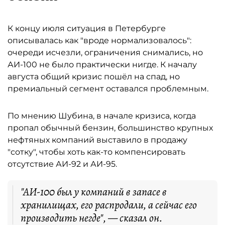
К концу июля ситуация в Петербурге
описывалась как "вроде нормализовалось":
очереди исчезли, ограничения снимались, но
АИ-100 не было практически нигде. К началу
августа общий кризис пошёл на спад, но
премиальный сегмент оставался проблемным.
По мнению Шубина, в начале кризиса, когда
пропал обычный бензин, большинство крупных
нефтяных компаний выставило в продажу
"сотку", чтобы хоть как-то компенсировать
отсутствие АИ-92 и АИ-95.
"АИ-100 был у компаний в запасе в
хранилищах, его распродали, а сейчас его
производить негде", — сказал он.