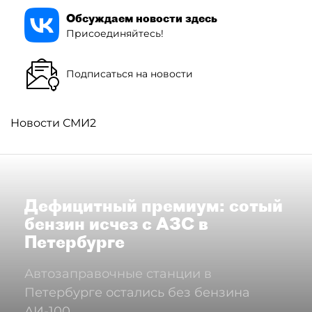
Обсуждаем новости здесь
Присоединяйтесь!
Подписаться на новости
Новости СМИ2
Дефицитный премиум: сотый
бензин исчез с АЗС в
Петербурге
Автозаправочные станции в
Петербурге остались без бензина
АИ-100