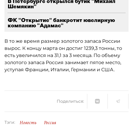
В Петербурге открылся бутик "Михаил
Шемякин"
ФК "Открытие" банкротит ювелирную
компанию "Адамас"
В то же время размер золотого запаса России
вырос. К концу марта он достиг 1239,3 тонны, то
есть увеличился на 31,1 за 3 месяца. По объему
золотого запаса Россия занимает пятое место,
уступая Франции, Италии, Германии и США.
Поделиться:
Новость
Россия
Тэги: