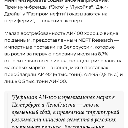
минимизировать социальное напряжение.
Премиум-бренды ("Экто" у "Лукойла", "Джи-
Драйв" у "Газпром нефти") оказываются на
периферии", — пояснил эксперт.
Малая востребованность АИ-100 хорошо видна
по данным, предоставленным NEFT Research —
импортные поставки из Белоруссии, которые
выросли за первую половину июля на 8,7%
относительно всего июня, сконцентрированы на
массовых марках: на конец мая в поставках
преобладали АИ-92 (6 тыс. тонн), АИ-95 (2,5 тыс.) и
лишь 0,5 тыс. тонн АИ-100.
"Дефицит АИ-100 и премиальных марок в
Петербурге и Ленобласти — это не
временный сбой, а проявление структурной
уязвимости нишевого сегмента в условиях
системного кризиса. Восстановление