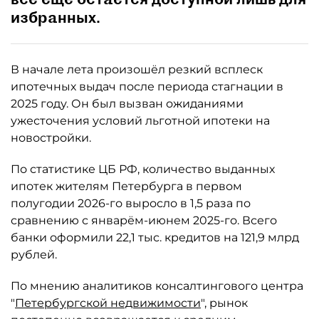
избранных.
В начале лета произошёл резкий всплеск
ипотечных выдач после периода стагнации в
2025 году. Он был вызван ожиданиями
ужесточения условий льготной ипотеки на
новостройки.
По статистике ЦБ РФ, количество выданных
ипотек жителям Петербурга в первом
полугодии 2026-го выросло в 1,5 раза по
сравнению с январём-июнем 2025-го. Всего
банки оформили 22,1 тыс. кредитов на 121,9 млрд
рублей.
По мнению аналитиков консалтингового центра
"
Петербургской недвижимости
", рынок