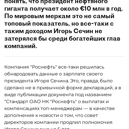
понять, что президент нефтяного
гиганта получает около €10 млн в год.
По мировым меркам это не самый
топовый показатель, но все-таки с
таким доходом Игорь Сечин не
затерялся бы среди богатейших глав
компаний.
Компания "Роснефть" все-таки решилась
обнародовать данные о зарплате своего
президента Игоря Сечина. Это, правда, было
сделано не в привычной форме деклараций, а в
виде публикации документа под названием
"Стандарт ОАО НК "Роснефть" о выплатах и
компенсациях топ-менеджерам — в качестве
дополнения к новости о том, что cовет
директоров компании продлил полномочия