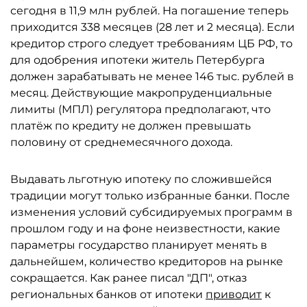
сегодня в 11,9 млн рублей. На погашение теперь
приходится 338 месяцев (28 лет и 2 месяца). Если
кредитор строго следует требованиям ЦБ РФ, то
для одобрения ипотеки житель Петербурга
должен зарабатывать не менее 146 тыс. рублей в
месяц. Действующие макропруденциальные
лимиты (МПЛ) регулятора предполагают, что
платёж по кредиту не должен превышать
половину от среднемесячного дохода.
Выдавать льготную ипотеку по сложившейся
традиции могут только избранные банки. После
изменения условий субсидируемых программ в
прошлом году и на фоне неизвестности, какие
параметры государство планирует менять в
дальнейшем, количество кредиторов на рынке
сокращается. Как ранее писал "ДП", отказ
региональных банков от ипотеки
приводит
к