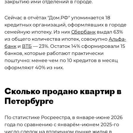
закрытию ими отделений в городе.
Сейчас в отчётах "Дом.РФ" упоминается 18
кредитных организаций, оформлявших в городе
семейную ипотеку. Из них
Сбербанк
выдал 63%
из общего количества ипотек, совокупно
Альфа-
банк
и
ВТБ
— 23%. Остаток 14% сформировали 15
банков, которые работают практически
поштучно: менее чем по 10 кредитов в месяц
оформляют 40% из них.
Сколько продано квартир в
Петербурге
По статистике Росреестра, в январе-июне 2026
года по сравнению с январём–июнем 2025-го
число сделок на вторичном рынке жилья в