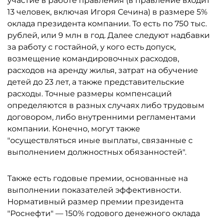
участие в работе правления (в правление входит
13 человек, включая Игоря Сечина) в размере 5%
оклада президента компании. То есть по 750 тыс.
рублей, или 9 млн в год. Далее следуют надбавки
за работу с гостайной, у кого есть допуск,
возмещение командировочных расходов,
расходов на аренду жилья, затрат на обучение
детей до 23 лет, а также представительские
расходы. Точные размеры компенсаций
определяются в разных случаях либо трудовым
договором, либо внутренними регламентами
компании. Конечно, могут также
"осуществляться иные выплаты, связанные с
выполнением должностных обязанностей".
Также есть годовые премии, основанные на
выполнении показателей эффективности.
Нормативный размер премии президента
"Роснефти" — 150% годового денежного оклада