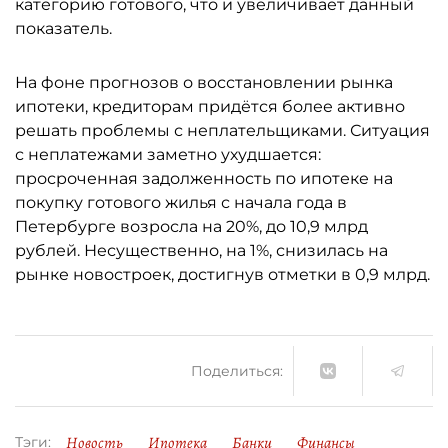
категорию готового, что и увеличивает данный
показатель.
На фоне прогнозов о восстановлении рынка
ипотеки, кредиторам придётся более активно
решать проблемы с неплательщиками. Ситуация
с неплатежами заметно ухудшается:
просроченная задолженность по ипотеке на
покупку готового жилья с начала года в
Петербурге возросла на 20%, до 10,9 млрд
рублей. Несущественно, на 1%, снизилась на
рынке новостроек, достигнув отметки в 0,9 млрд.
Поделиться:
Новость
Ипотека
Банки
Финансы
Тэги: