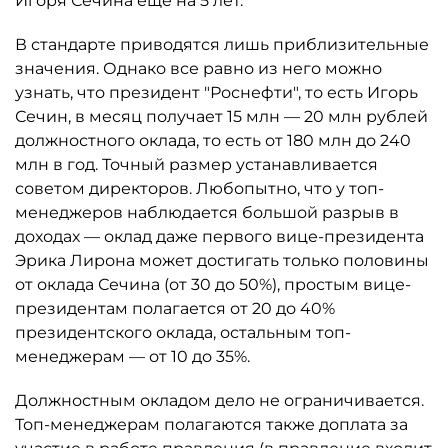
Игоря Сечина еще на 5 лет.
В стандарте приводятся лишь приблизительные
значения. Однако все равно из него можно
узнать, что президент "Роснефти", то есть Игорь
Сечин, в месяц получает 15 млн — 20 млн рублей
должностного оклада, то есть от 180 млн до 240
млн в год. Точный размер устанавливается
советом директоров. Любопытно, что у топ-
менеджеров наблюдается большой разрыв в
доходах — оклад даже первого вице-президента
Эрика Лирона может достигать только половины
от оклада Сечина (от 30 до 50%), простым вице-
президентам полагается от 20 до 40%
президентского оклада, остальным топ-
менеджерам — от 10 до 35%.
Должностным окладом дело не ограничивается.
Топ-менеджерам полагаются также доплата за