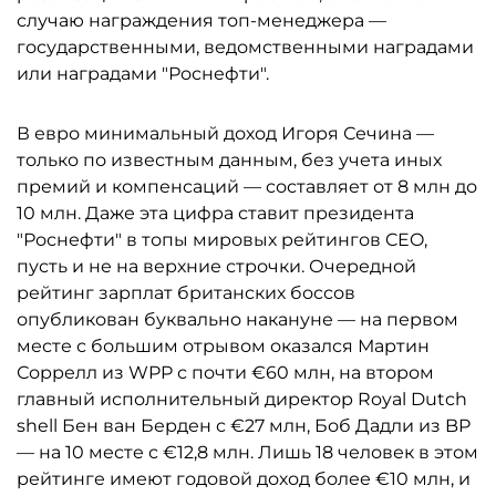
случаю награждения топ-менеджера —
государственными, ведомственными наградами
или наградами "Роснефти".
В евро минимальный доход Игоря Сечина —
только по известным данным, без учета иных
премий и компенсаций — составляет от 8 млн до
10 млн. Даже эта цифра ставит президента
"Роснефти" в топы мировых рейтингов CEO,
пусть и не на верхние строчки. Очередной
рейтинг зарплат британских боссов
опубликован буквально накануне — на первом
месте с большим отрывом оказался Мартин
Соррелл из WPP с почти €60 млн, на втором
главный исполнительный директор Royal Dutch
shell Бен ван Берден с €27 млн, Боб Дадли из BP
— на 10 месте с €12,8 млн. Лишь 18 человек в этом
рейтинге имеют годовой доход более €10 млн, и