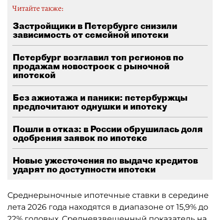
Читайте также:
Застройщики в Петербурге снизили
зависимость от семейной ипотеки
Петербург возглавил топ регионов по
продажам новостроек с рыночной
ипотекой
Без ажиотажа и паники: петербуржцы
предпочитают однушки и ипотеку
Пошли в отказ: в России обрушилась доля
одобрения заявок по ипотеке
Новые ужесточения по выдаче кредитов
ударят по доступности ипотеки
Среднерыночные ипотечные ставки в середине
лета 2026 года находятся в диапазоне от 15,9% до
22% годовых. Средневзвешенный показатель на