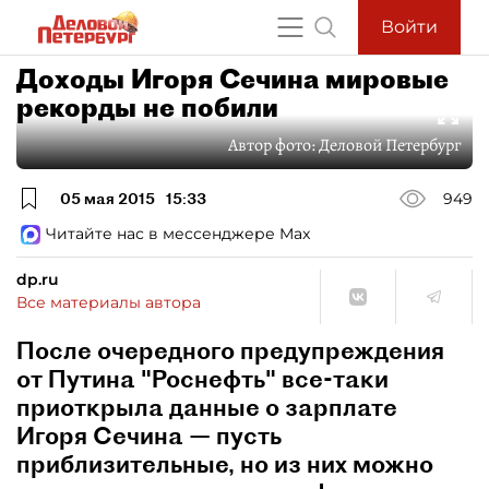
Войти
Доходы Игоря Сечина мировые
рекорды не побили
Автор фото:
Деловой Петербург
05 мая 2015
15:33
949
Читайте нас в мессенджере Max
dp.ru
Все материалы автора
После очередного предупреждения
от Путина "Роснефть" все-таки
приоткрыла данные о зарплате
Игоря Сечина — пусть
приблизительные, но из них можно