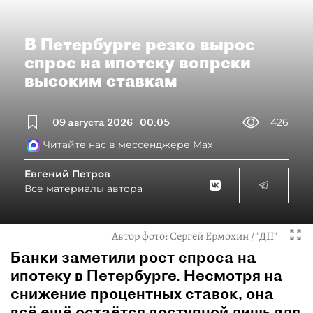
В Петербурге резко вырос
спрос на ипотеку вопреки
высоким ставкам
09 августа 2026
00:05
426
Читайте нас в мессенджере Max
Евгений Петров
Все материалы автора
Автор фото:
Сергей Ермохин / "ДП"
Банки заметили рост спроса на
ипотеку в Петербурге. Несмотря на
снижение процентных ставок, она
всё ещё остаётся доступной лишь для