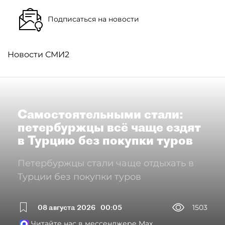
Подписаться на новости
Новости СМИ2
Самостоятельными стали:
петербуржцы всё чаще ездят
в Турцию без покупки туров
Петербуржцы стали чаще отдыхать в
Турции без покупки туров
08 августа 2026
00:05
1503
Читайте нас в мессенджере Max