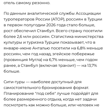
отель самому резонно.
По данным аналитической службы Ассоциации
туроператоров России (АТОР), россиян в Турции
в первом полугодии 2026 года стало больше,
рост обеспечил Стамбул. Всего страну посетили
более 2,6 млн россиян. Статистика министерства
культуры и туризма Турции показывает, что в
январе–июне Анталью посетили на 6,8% меньше
россиян, чем год назад, эгейское побережье
(провинция Мугла) на 6,7% меньше, чем годом
ранее, а Стамбул (включая транзит) — на 13,7%
больше.
Сити-туры — наиболее доступный для
самостоятельного бронирования формат.
Планирование "под себя" лучше подойдёт для
более размеренного отдыха, когда нет задачи
посмотреть как можно больше, или человек не