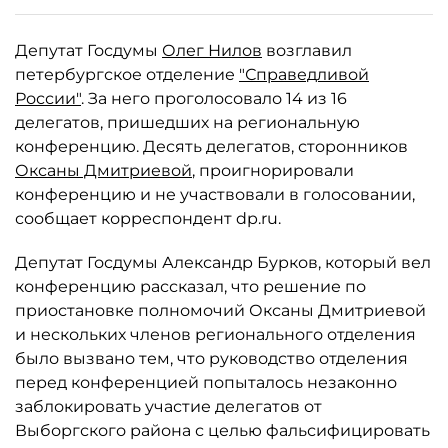
Депутат Госдумы
Олег Нилов
возглавил
петербургское отделение
"Справедливой
России"
. За него проголосовало 14 из 16
делегатов, пришедших на региональную
конференцию. Десять делегатов, сторонников
Оксаны Дмитриевой
, проигнорировали
конференцию и не участвовали в голосовании,
сообщает корреспондент dp.ru.
Депутат Госдумы Александр Бурков, который вел
конференцию рассказал, что решение по
приостановке полномочий Оксаны Дмитриевой
и нескольких членов регионального отделения
было вызвано тем, что руководство отделения
перед конференцией попыталось незаконно
заблокировать участие делегатов от
Выборгского района с целью фальсифицировать