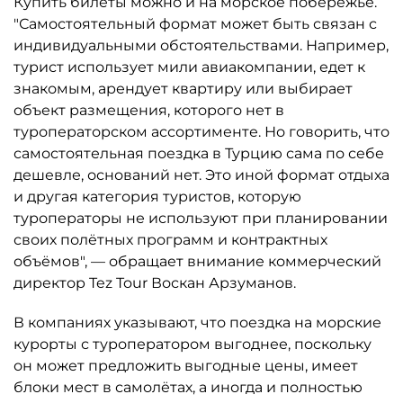
Купить билеты можно и на морское побережье.
"Самостоятельный формат может быть связан с
индивидуальными обстоятельствами. Например,
турист использует мили авиакомпании, едет к
знакомым, арендует квартиру или выбирает
объект размещения, которого нет в
туроператорском ассортименте. Но говорить, что
самостоятельная поездка в Турцию сама по себе
дешевле, оснований нет. Это иной формат отдыха
и другая категория туристов, которую
туроператоры не используют при планировании
своих полётных программ и контрактных
объёмов", — обращает внимание коммерческий
директор Tez Tour Воскан Арзуманов.
В компаниях указывают, что поездка на морские
курорты с туроператором выгоднее, поскольку
он может предложить выгодные цены, имеет
блоки мест в самолётах, а иногда и полностью