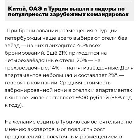
Китай, ОАЭ и Турция вышли в лидеры по
популярности зарубежных командировок
"При бронировании размещения в Турции
петербуржцы чаще всего выбирают отели без
звёзд — на них приходится 40% всех
бронирований. Ещё 21% приходится на
четырехзвёздочные отели, 20% — на
трехзвёздочные, 14% — на пятизвёздочные. Доля
апартаментов небольшая и составляет 2%", —
говорят в компании. Средняя стоимость
забронированной ночи в отелях и апартаментах
в январе–июле составляет 9500 рублей (+6% год
к году).
На желание ездить в Турцию самостоятельно, по
мнению экспертов, мог повлиять рост
предложений с посуточным размещением в