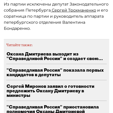
Из партии исключены депутат Законодательного
собрания Петербурга
Сергей Трохманенко
и его
соратница по партии и руководитель аппарата
петербургского отделения Валентина
Бондаренко.
Читайте также:
Оксана Дмитриева выходит из
"Справедливой России" и создает свою...
"Справедливая Россия" показала первых
кандидатов в депутаты
Сергей Миронов заявил о готовности
предложить Оксану Дмитриеву в
министры
"Справедливая Россия" приостановила
полномочия Оксаны Дмитриевой