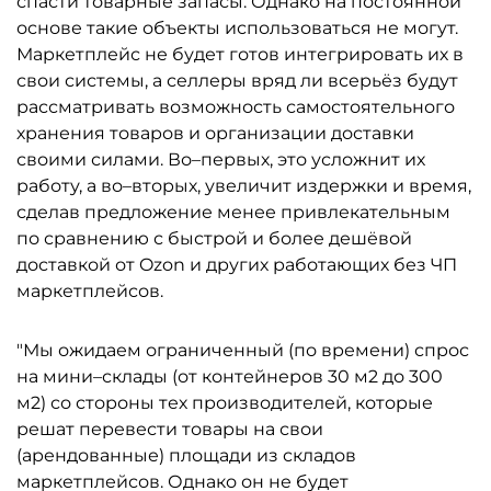
спасти товарные запасы. Однако на постоянной
основе такие объекты использоваться не могут.
Маркетплейс не будет готов интегрировать их в
свои системы, а селлеры вряд ли всерьёз будут
рассматривать возможность самостоятельного
хранения товаров и организации доставки
своими силами. Во–первых, это усложнит их
работу, а во–вторых, увеличит издержки и время,
сделав предложение менее привлекательным
по сравнению с быстрой и более дешёвой
доставкой от Ozon и других работающих без ЧП
маркетплейсов.
"Мы ожидаем ограниченный (по времени) спрос
на мини–склады (от контейнеров 30 м2 до 300
м2) со стороны тех производителей, которые
решат перевести товары на свои
(арендованные) площади из складов
маркетплейсов. Однако он не будет