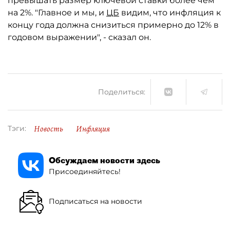
превышать размер ключевой ставки более чем
на 2%. "Главное и мы, и
ЦБ
видим, что инфляция к
концу года должна снизиться примерно до 12% в
годовом выражении", - сказал он.
Поделиться:
Новость
Инфляция
Тэги:
Обсуждаем новости здесь
Присоединяйтесь!
Подписаться на новости