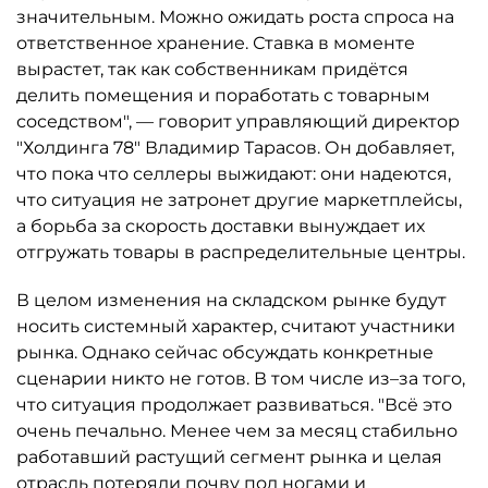
значительным. Можно ожидать роста спроса на
ответственное хранение. Ставка в моменте
вырастет, так как собственникам придётся
делить помещения и поработать с товарным
соседством", — говорит управляющий директор
"Холдинга 78" Владимир Тарасов. Он добавляет,
что пока что селлеры выжидают: они надеются,
что ситуация не затронет другие маркетплейсы,
а борьба за скорость доставки вынуждает их
отгружать товары в распределительные центры.
В целом изменения на складском рынке будут
носить системный характер, считают участники
рынка. Однако сейчас обсуждать конкретные
сценарии никто не готов. В том числе из–за того,
что ситуация продолжает развиваться. "Всё это
очень печально. Менее чем за месяц стабильно
работавший растущий сегмент рынка и целая
отрасль потеряли почву под ногами и