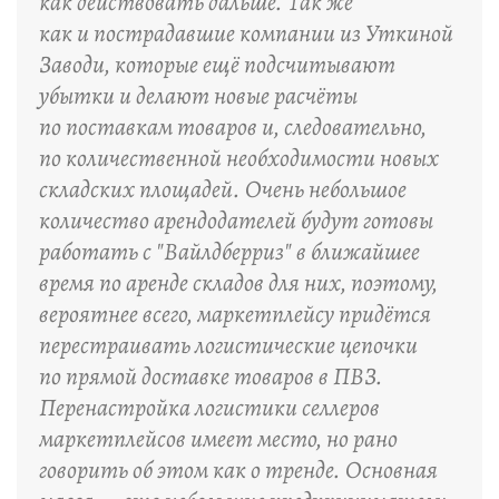
как действовать дальше. Так же
как и пострадавшие компании из Уткиной
Заводи, которые ещё подсчитывают
убытки и делают новые расчёты
по поставкам товаров и, следовательно,
по количественной необходимости новых
складских площадей. Очень небольшое
количество арендодателей будут готовы
работать с "Вайлдберриз" в ближайшее
время по аренде складов для них, поэтому,
вероятнее всего, маркетплейсу придётся
перестраивать логистические цепочки
по прямой доставке товаров в ПВЗ.
Перенастройка логистики селлеров
маркетплейсов имеет место, но рано
говорить об этом как о тренде. Основная