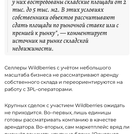
у них востребованы складские площади от 2
тыс. до 5 тыс. м2. В этих условиях
собственники объектов рассчитывают
сдать площади по рыночной ставке или с
премией к рынку", — комментирует
источник на рынке складской
недвижимости.
Селлеры Wildberries с учётом небольшого
масштаба бизнеса не рассматривают аренду
собственного склада и переориентируются на
работу с 3PL–операторами.
Крупных сделок с участием Wildberries ожидать
не приходится. Во–первых, лишь единицы
готовы рассматривать компанию в качестве
арендатора. Во–вторых, сам маркетплейс вряд ли