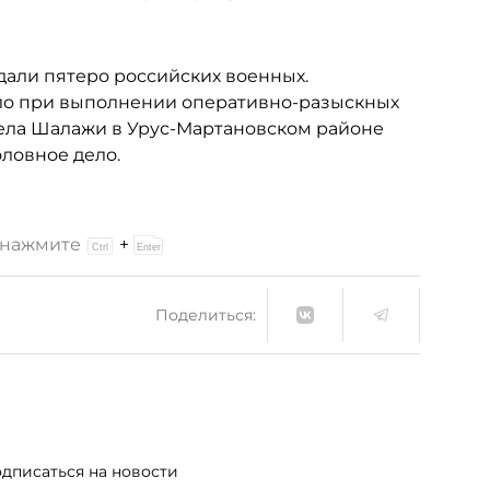
дали пятеро российских военных.
ло при выполнении оперативно-разыскных
села Шалажи в Урус-Мартановском районе
ловное дело.
и нажмите
+
Поделиться:
дписаться на новости