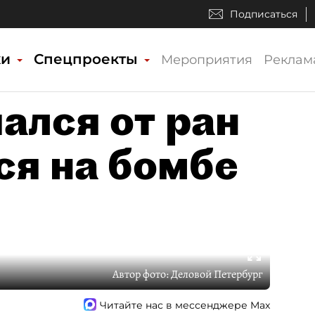
Подписаться
ки
Спецпроекты
Мероприятия
Реклам
ался от ран
я на бомбе
Автор фото:
Деловой Петербург
Читайте нас в мессенджере Max