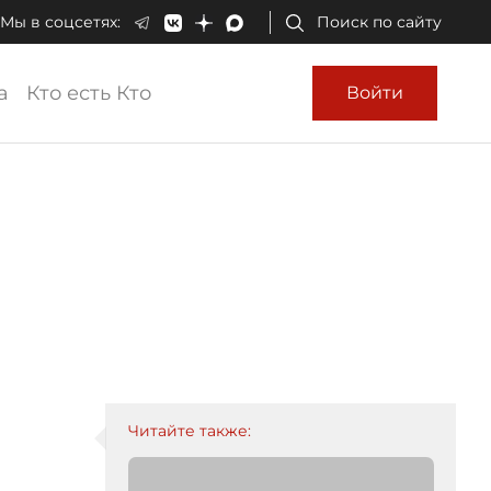
Мы в соцсетях:
Поиск по сайту
а
Кто есть Кто
Войти
Читайте также: