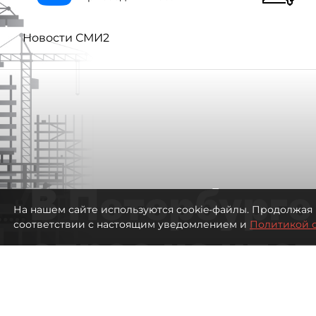
Новости СМИ2
В Петербурге
На нашем сайте используются cookie-файлы. Продолжая 
соответствии с настоящим уведомлением и
Политикой 
спрос на ипо
высоким ста