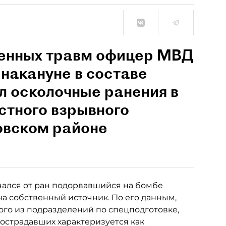
ученных травм офицер МВД
накануне в составе
л осколочные ранения в
стного взрывного
овском районе
чался от ран подорвавшийся на бомбе
 на собственный источник. По его данным,
го из подразделений по спецподготовке,
острадавших характеризуется как