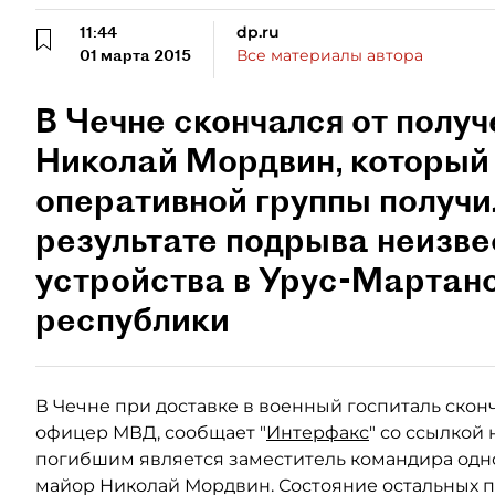
11:44
dp.ru
01 марта 2015
Все материалы автора
В Чечне скончался от пол
Николай Мордвин, который 
оперативной группы получи
результате подрыва неизве
устройства в Урус-Мартан
республики
В Чечне при доставке в военный госпиталь скон
офицер МВД, сообщает "
Интерфакс
" со ссылкой
погибшим является заместитель командира одно
майор Николай Мордвин. Состояние остальных п