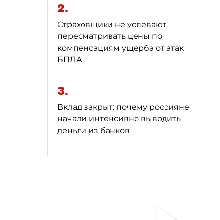
2.
Страховщики не успевают
пересматривать цены по
компенсациям ущерба от атак
БПЛА
3.
Вклад закрыт: почему россияне
начали интенсивно выводить
деньги из банков