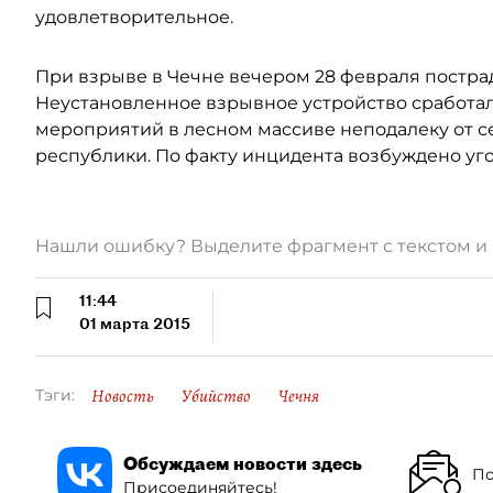
удовлетворительное.
При взрыве в Чечне вечером 28 февраля постра
Неустановленное взрывное устройство сработа
мероприятий в лесном массиве неподалеку от 
республики. По факту инцидента возбуждено уго
Нашли ошибку? Выделите фрагмент с текстом 
11:44
01 марта 2015
Новость
Убийство
Чечня
Тэги:
Обсуждаем новости здесь
По
Присоединяйтесь!