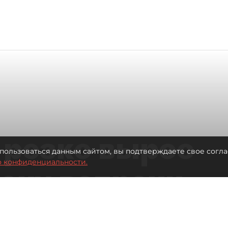
 резко вырос
пользоваться данным сайтом, вы подтверждаете свое согла
о конфиденциальности.
теку вопреки
вкам