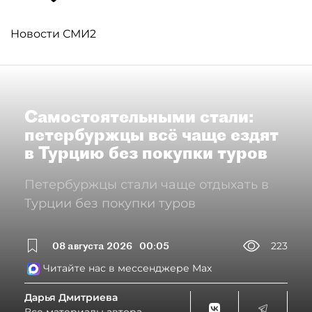
Новости СМИ2
Самостоятельными стали:
петербуржцы всё чаще ездят
в Турцию без покупки туров
Петербуржцы стали чаще отдыхать в
Турции без покупки туров
08 августа 2026
00:05
223
Читайте нас в мессенджере Max
Дарья Дмитриева