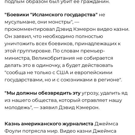
подлым образом был убит ее гражданин.
"Боевики "Исламского государства"
не
мусульмане, они монстры", —
прокомментировал Дэвид Кэмерон видео казни.
Он заявил, что необходимо полностью
уничтожить всех боевиков, принадлежащих к
этой группировке. По словам премьер-
министра, Великобритания не собирается
делать это в одиночку, а будет действовать
"сообща не только с США и европейскими
государствами, но и с союзниками в регионе".
"Мы должны обезвредить эту
угрозу, удалить яд
из нашего общества, который отравляет нашу
молодежь", — заявил Дэвид Кэмерон.
Казнь американского журналиста
Джеймса
Фоули потрясла мир. Видео казни Джеймса