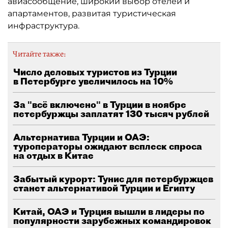
авиасообщение, широкий выбор отелей и
апартаментов, развитая туристическая
инфраструктура.
Читайте также:
Число деловых туристов из Турции
в Петербурге увеличилось на 10%
За "всё включено" в Турции в ноябре
петербуржцы заплатят 130 тысяч рублей
Альтернатива Турции и ОАЭ:
туроператоры ожидают всплеск спроса
на отдых в Китае
Забытый курорт: Тунис для петербуржцев
станет альтернативой Турции и Египту
Китай, ОАЭ и Турция вышли в лидеры по
популярности зарубежных командировок