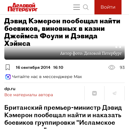
Войти
Дэвид Кэмерон пообещал найти
боевиков, виновных в казни
Джеймса Фоули и Дэвида
Хэйнса
Автор фото:
Деловой Петербург
16 сентября 2014
16:10
93
Читайте нас в мессенджере Max
dp.ru
Все материалы автора
Британский премьер-министр Дэвид
Кэмерон пообещал найти и наказать
боевиков группировки "Исламское