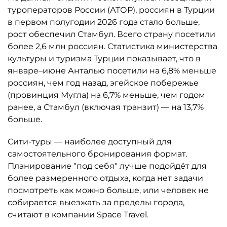
туроператоров России (АТОР), россиян в Турции
в первом полугодии 2026 года стало больше,
рост обеспечил Стамбул. Всего страну посетили
более 2,6 млн россиян. Статистика министерства
культуры и туризма Турции показывает, что в
январе–июне Анталью посетили на 6,8% меньше
россиян, чем год назад, эгейское побережье
(провинция Мугла) на 6,7% меньше, чем годом
ранее, а Стамбул (включая транзит) — на 13,7%
больше.
Сити-туры — наиболее доступный для
самостоятельного бронирования формат.
Планирование "под себя" лучше подойдёт для
более размеренного отдыха, когда нет задачи
посмотреть как можно больше, или человек не
собирается выезжать за пределы города,
считают в компании Space Travel.