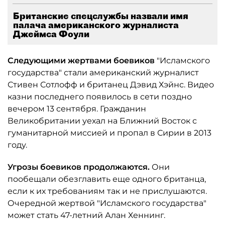
Британские спецслужбы назвали имя
палача американского журналиста
Джеймса Фоули
Следующими жертвами боевиков
"Исламского
государства" стали американский журналист
Стивен Сотлофф и британец Дэвид Хэйнс. Видео
казни последнего появилось в сети поздно
вечером 13 сентября. Гражданин
Великобритании уехал на Ближний Восток с
гуманитарной миссией и пропал в Сирии в 2013
году.
Угрозы боевиков продолжаются.
Они
пообещали обезглавить еще одного британца,
если к их требованиям так и не прислушаются.
Очередной жертвой "Исламского государства"
может стать 47-летний Алан Хеннинг.