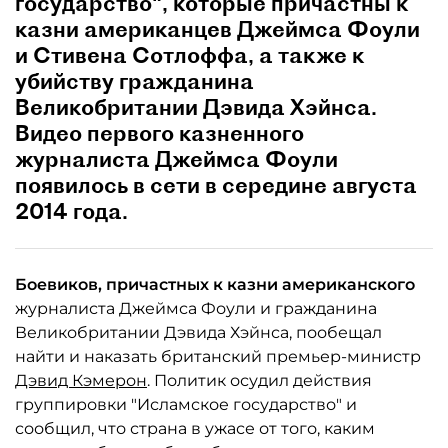
государство", которые причастны к
казни американцев Джеймса Фоули
и Стивена Сотлоффа, а также к
убийству гражданина
Великобритании Дэвида Хэйнса.
Видео первого казненного
журналиста Джеймса Фоули
появилось в сети в середине августа
2014 года.
Боевиков, причастных к казни американского
журналиста Джеймса Фоули и гражданина
Великобритании Дэвида Хэйнса, пообещал
найти и наказать британский премьер-министр
Дэвид Кэмерон
. Политик осудил действия
группировки "Исламское государство" и
сообщил, что страна в ужасе от того, каким