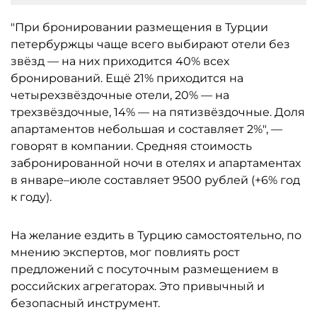
"При бронировании размещения в Турции
петербуржцы чаще всего выбирают отели без
звёзд — на них приходится 40% всех
бронирований. Ещё 21% приходится на
четырехзвёздочные отели, 20% — на
трехзвёздочные, 14% — на пятизвёздочные. Доля
апартаментов небольшая и составляет 2%", —
говорят в компании. Средняя стоимость
забронированной ночи в отелях и апартаментах
в январе–июле составляет 9500 рублей (+6% год
к году).
На желание ездить в Турцию самостоятельно, по
мнению экспертов, мог повлиять рост
предложений с посуточным размещением в
российских агрегаторах. Это привычный и
безопасный инструмент.