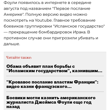
Фоули появилось в интернете в середине
августа под названием "Первое послание
Америке". Полную версию видео можно
посмотреть на Youtube. Главное требование
боевиков группировки "Исламское государство"
— прекращение бомбардировок Ирака. В
противном случае они пригрозили убивать и
дальше.
Читайте также:
Обама объявит план борьбы с
"Исламским государством", казнившим...
"Кровавое послание властям Франции":
видео казни французского...
Боевики могли казнить американского
журналиста Джеймса Фоули еще год
назад