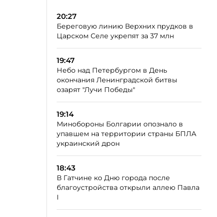
20:27
Береговую линию Верхних прудков в
Царском Селе укрепят за 37 млн
19:47
Небо над Петербургом в День
окончания Ленинградской битвы
озарят "Лучи Победы"
19:14
Минобороны Болгарии опознало в
упавшем на территории страны БПЛА
украинский дрон
18:43
В Гатчине ко Дню города после
благоустройства открыли аллею Павла
I