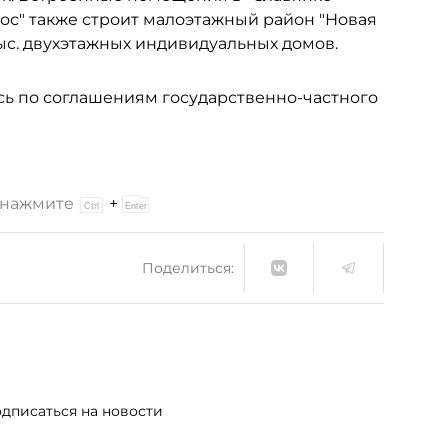
трос" также строит малоэтажный район "Новая
тыс. двухэтажных индивидуальных домов.
сь по соглашениям государственно-частного
и нажмите
+
Поделиться:
дписаться на новости