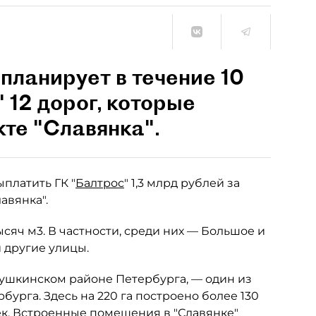
планирует в течение 10
 12 дорог, которые
кте "Славянка".
платить ГК "
Балтрос
" 1,3 млрд рублей за
авянка".
сяч м3. В частности, среди них — Большое и
и другие улицы.
ушкинском районе Петербурга, — один из
урга. Здесь на 220 га построено более 130
век. Встроенные помещения в "Славянке"