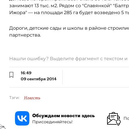
занимают 13 тыс. м2. Рядом со "Славянкой" "Бал
Ижора" — на площади 285 га будет возведено 5 
Дороги, детские сады и школы в районе строили
партнерства.
Нашли ошибку? Выделите фрагмент с текстом 
16:49
09 сентября 2014
Новость
Тэги:
Обсуждаем новости здесь
По
Присоединяйтесь!