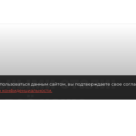
ьными стали:
пользоваться данным сайтом, вы подтверждаете свое согла
о конфиденциальности.
 всё чаще
ию без