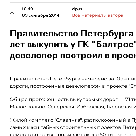
16:49
dp.ru
09 сентября 2014
Все материалы автора
Правительство Петербурга 
лет выкупить у ГК "Балтрос"
девелопер построил в прое
Правительство Петербурга намерено за 10 лет вы
дороги, построенные девелопером в проекте "Сл
Общая протяженность выкупаемых дорог — 7,1 ты
Малое кольцо, Северская, Изборская, Туровская 
Жилой комплекс "Славянка", расположенный в П
самых масштабных строительных проектов Петерб
домов, в которых проживает около 50 тыс. чело