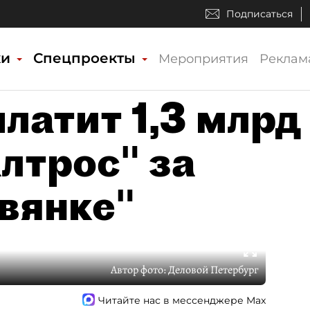
Подписаться
ки
Спецпроекты
Мероприятия
Реклам
латит 1,3 млрд
лтрос" за
авянке"
Автор фото:
Деловой Петербург
Читайте нас в мессенджере Max