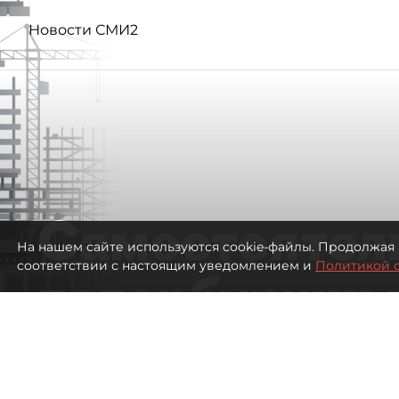
Новости СМИ2
Самостоятел
На нашем сайте используются cookie-файлы. Продолжая 
соответствии с настоящим уведомлением и
Политикой 
петербуржцы
ездят в Турц