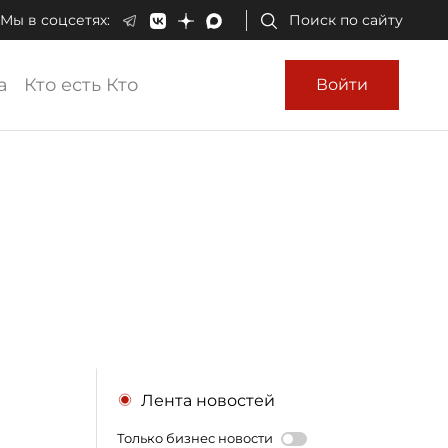
Мы в соцсетях:
Поиск по сайту
а
Кто есть Кто
Войти
Лента новостей
Только бизнес новости