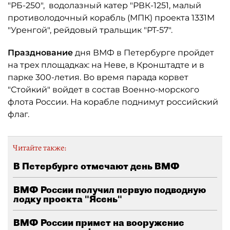
"РБ-250", водолазный катер "РВК-1251, малый
противолодочный корабль (МПК) проекта 1331М
"Уренгой", рейдовый тральщик "РТ-57".
Празднование
дня ВМФ в Петербурге пройдет
на трех площадках: на Неве, в Кронштадте и в
парке 300-летия. Во время парада корвет
"Стойкий" войдет в состав Военно-морского
флота России. На корабле поднимут российский
флаг.
Читайте также:
В Петербурге отмечают день ВМФ
ВМФ России получил первую подводную
лодку проекта "Ясень"
ВМФ России примет на вооружение