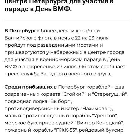
центре Петербурга для участия в
параде в День ВМФ.
В Петербурге
более десяти кораблей
Балтийского флота в ночь с 22 на 23 июля
пройдут под разведенными мостами и
пришвартуются у набережных в центре города
для участия в военно-морском параде в День
ВМФ в воскресенье, 27 июля. Об этом сообщает
пресс-служба Западного военного округа.
Среди прибывших
в Петербург кораблей – два
современных корвета "Стойкий" и "Стерегущий",
подводная лодка "Выборг",
противодиверсионный катер "Нахимовец",
малый противолодочный корабль "Уренгой",
морское буксирное судной "Виктор Конецкий",
пожарный корабль "ПЖК-53", рейдовый буксир