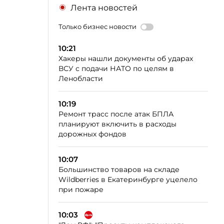
Лента новостей
Только бизнес новости
10:21
Хакеры нашли документы об ударах
ВСУ с подачи НАТО по целям в
Ленобласти
10:19
Ремонт трасс после атак БПЛА
планируют включить в расходы
дорожных фондов
10:07
Большинство товаров на складе
Wildberries в Екатеринбурге уцелело
при пожаре
10:03