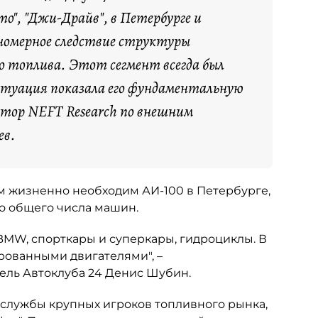
о", "Джи-Драйв", в Петербурге и
номерное следствие структуры
о топлива. Этот сегмент всегда был
итуация показала его фундаментальную
ктор NEFT Research по внешним
ев.
ым жизненно необходим АИ-100 в Петербурге,
но общего числа машин.
 BMW, спорткары и суперкары, гидроциклы. В
рованными двигателями", –
ель Автоклуба 24 Денис Шубин.
-службы крупных игроков топливного рынка,