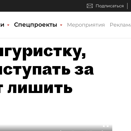
Подписаться
ки
Спецпроекты
Мероприятия
Реклам
гуристку,
ступать за
т лишить