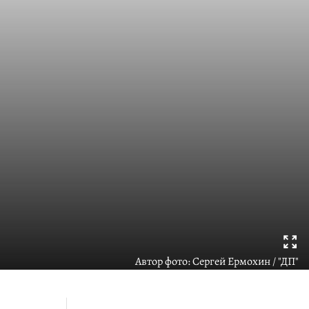
Автор фото:
Сергей Ермохин / "ДП"