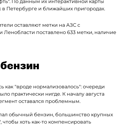
фть". По данным их интерактивной карты
к в Петербурге и ближайших пригородах.
ители оставляют метки на АЗС с
и Ленобласти поставлено 633 метки, наличие
-бензин
ь как "вроде нормализовалось": очереди
ыло практически нигде. К началу августа
сегмент оставался проблемным.
опал обычный бензин, большинство крупных
, чтобы хоть как-то компенсировать