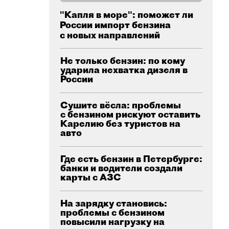
"Капля в море": поможет ли
России импорт бензина
с новых направлений
Не только бензин: по кому
ударила нехватка дизеля в
России
Сушите вёсла: проблемы
с бензином рискуют оставить
Карелию без туристов на
авто
Где есть бензин в Петербурге:
банки и водители создали
карты с АЗС
На зарядку становись:
проблемы с бензином
повысили нагрузку на