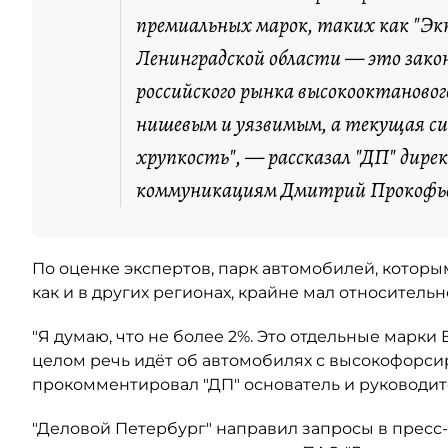
премиальных марок, таких как "Экт
Ленинградской области — это зако
российского рынка высокооктановог
нишевым и уязвимым, а текущая с
хрупкость", — рассказал "ДП" дире
коммуникациям Дмитрий Прокофь
По оценке экспертов, парк автомобилей, котор
как и в других регионах, крайне мал относитель
"Я думаю, что не более 2%. Это отдельные марки
целом речь идёт об автомобилях с высокофорси
прокомментировал "ДП" основатель и руководит
"Деловой Петербург" направил запросы в пресс