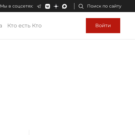
Мы в соцсетях:
Поиск по сайту
а
Кто есть Кто
Войти