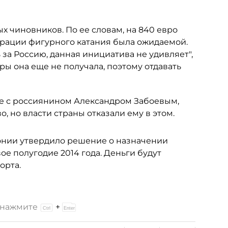
 чиновников. По ее словам, на 840 евро
ерации фигурного катания была ожидаемой.
за Россию, данная инициатива не удивляет",
уры она еще не получала, поэтому отдавать
те с россиянином Александром Забоевым,
, но власти страны отказали ему в этом.
онии утвердило решение о назначении
е полугодие 2014 года. Деньги будут
орта.
и нажмите
+