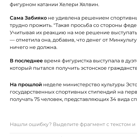
фигурном катании Хелери Хялвин.
Сама
Забияко
не удивлена решением спортивных
трудно прожить. "Такая просьба со стороны фед
Учитывая их реакцию на мое решение выступать 
— отметила она, добавив, что денег от Минкульт
ничего не должна.
В последнее
время фигуристка выступала в дуэ
который пытался получить эстонское гражданство
На прошлой
неделе министерство культуры Эст
государственных спортивных стипендий на перво
получать 75 человек, представляющих 34 вида сп
Нашли ошибку? Выделите фрагмент с текстом 