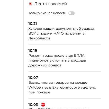
Лента новостей
Только бизнес новости
10:21
Хакеры нашли документы об ударах
ВСУ с подачи НАТО по целям в
Ленобласти
10:19
Ремонт трасс после атак БПЛА
планируют включить в расходы
дорожных фондов
10:07
Большинство товаров на складе
Wildberries в Екатеринбурге уцелело
при пожаре
10:03