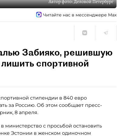
Автор фото:
Деловой Петербург
Читайте нас в мессенджере Max
алью Забияко, решившую
т лишить спортивной
спортивной стипендии в 840 евро
ть за Россию. Об этом сообщает пресс-
ник, 8 апреля.
 в министерство с просьбой остановить
онке Эстонии в женском одиночном