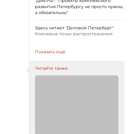
"Дом.РФ": "Проекты комплексного
развития Петербургу не просто нужны,
а обязательны"
Здесь читают "Деловой Петербург".
Ключевые точки распространения
Показать ещё
Читайте также: