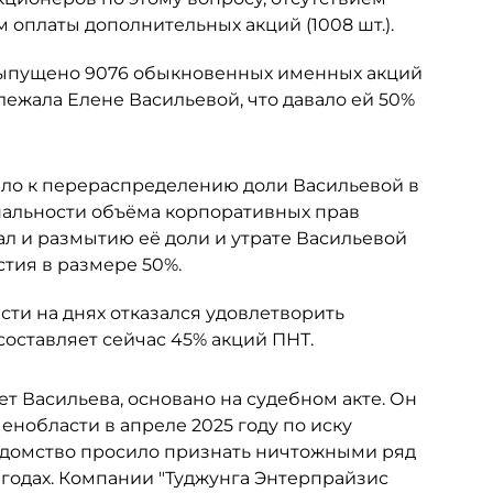
 оплаты дополнительных акций (1008 шт.).
 выпущено 9076 обыкновенных именных акций
ежала Елене Васильевой, что давало ей 50%
ело к перераспределению доли Васильевой в
альности объёма корпоративных прав
ал и размытию её доли и утрате Васильевой
тия в размере 50%.
ти на днях отказался удовлетворить
составляет сейчас 45% акций ПНТ.
ет Васильева, основано на судебном акте. Он
нобласти в апреле 2025 году по иску
едомство просило признать ничтожными ряд
 годах. Компании "Туджунга Энтерпрайзис