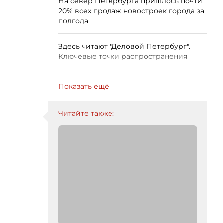
На север Петербурга пришлось почти
20% всех продаж новостроек города за
полгода
Здесь читают "Деловой Петербург".
Ключевые точки распространения
Показать ещё
Читайте также: