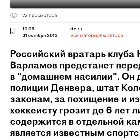
72
просмотров
10:29
dp.ru
31 октября 2013
Все материалы автора
Российский вратарь клуба
Варламов предстанет перед
в "домашнем насилии". Он 
полиции Денвера, штат Ко
законам, за похищение и и
хоккеисту грозит до 6 лет 
содержится в отдельной кам
является известным спорт