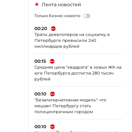
Лента новостей
Только бизнес новости
00:20
Траты девелоперов на социалку в
Петербурге превысили 240
миллиардов рублей
00:15
Средняя цена "квадрата" в новых ЖК на
юге Петербурга достигла 280 тысяч
рублей
00:10
"Безальтернативная модель": что
мешает Петербургу стать
полицентричным городом
00:10