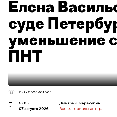
Елена Василье
суде Петербу
уменьшение с
ПНТ
1983
просмотров
16:05
Дмитрий Маракулин
07 августа 2026
Все материалы автора