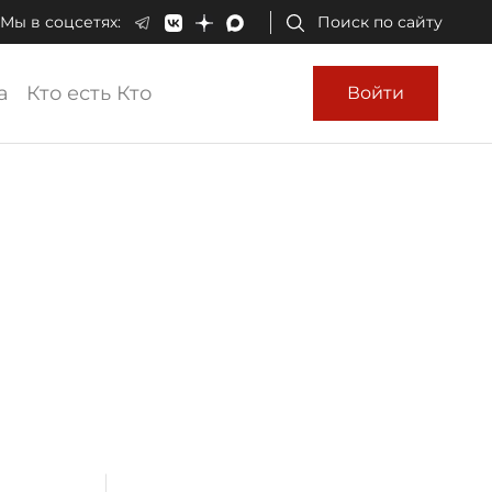
Мы в соцсетях:
Поиск по сайту
а
Кто есть Кто
Войти