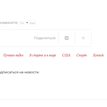
и нажмите
+
Поделиться:
Лучшее видео
В стране и в мире
США
Спорт
Хоккей
дписаться на новости