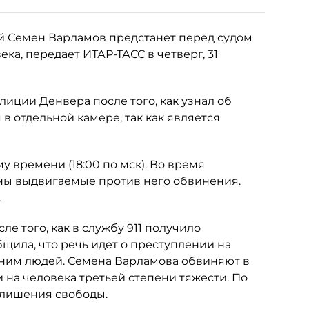
й Семен Варламов предстанет перед судом
ека, передает
ИТАР-ТАСС
в четверг, 31
лиции Денвера после того, как узнал об
 отдельной камере, так как является
у времени (18:00 по мск). Во время
ны выдвигаемые против него обвинения.
.
ле того, как в службу 911 получило
щила, что речь идет о преступлении на
 ним людей. Семена Варламова обвиняют в
на человека третьей степени тяжести. По
т лишения свободы.