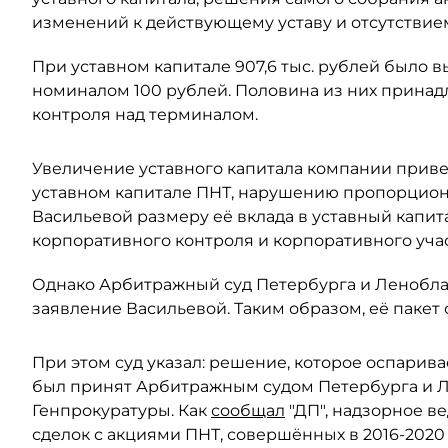
изменений к действующему уставу и отсутствием
При уставном капитале 907,6 тыс. рублей было
номиналом 100 рублей. Половина из них принадл
контроля над терминалом.
Увеличение уставного капитала компании прив
уставном капитале ПНТ, нарушению пропорцион
Васильевой размеру её вклада в уставный капит
корпоративного контроля и корпоративного учас
Однако Арбитражный суд Петербурга и Леноблас
заявление Васильевой. Таким образом, её пакет 
При этом суд указал: решение, которое оспарива
был принят Арбитражным судом Петербурга и Ле
Генпрокуратуры. Как
сообщал
"ДП", надзорное в
сделок с акциями ПНТ, совершённых в 2016-2020