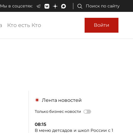
Мы в соцсетях:
Поиск по сайту
а
Кто есть Кто
Войти
Лента новостей
Только бизнес новости
08:15
В меню детсадов и школ России с 1