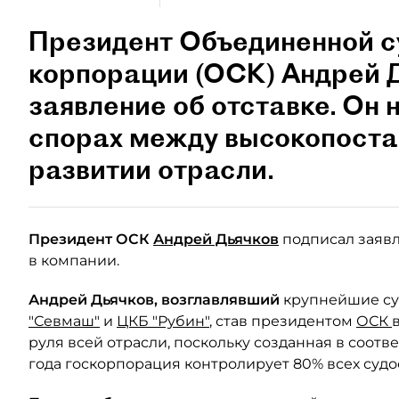
Президент Объединенной с
корпорации (ОСК) Андрей 
заявление об отставке. Он 
спорах между высокопоста
развитии отрасли.
Президент ОСК
Андрей Дьячков
подписал заявл
в компании.
Андрей Дьячков, возглавлявший
крупнейшие су
"Севмаш"
и
ЦКБ "Рубин"
, став президентом
ОСК
руля всей отрасли, поскольку созданная в соотв
года госкорпорация контролирует 80% всех судо