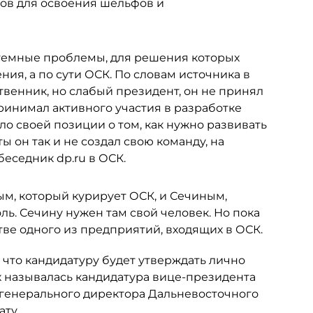
дов для освоения шельфов и
темные проблемы, для решения которых
я, а по сути ОСК. По словам источника в
венник, но слабый президент, он не принял
ринимал активного участия в разработке
ло своей позиции о том, как нужно развивать
ы он так и не создал свою команду, на
беседник dp.ru в ОСК.
м, который курирует ОСК, и Сечиным,
ль. Сечину нужен там свой человек. Но пока
стве одного из предприятий, входящих в ОСК.
, что кандидатуру будет утверждать лично
ах называлась кандидатура вице-президента
е генерального директора Дальневосточного
ту.