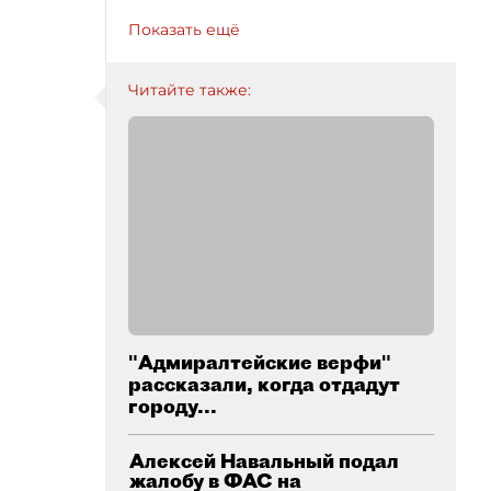
Показать ещё
Читайте также:
"Адмиралтейские верфи"
рассказали, когда отдадут
городу...
Алексей Навальный подал
жалобу в ФАС на