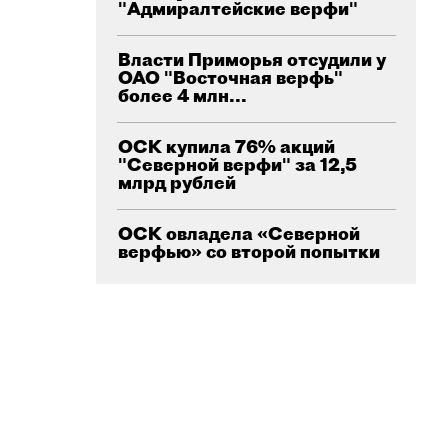
"Адмиралтейские верфи"
Власти Приморья отсудили у
ОАО "Восточная верфь"
более 4 млн...
ОСК купила 76% акций
"Северной верфи" за 12,5
млрд рублей
ОСК овладела «Северной
верфью» со второй попытки