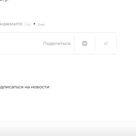
и нажмите
+
Поделиться:
дписаться на новости