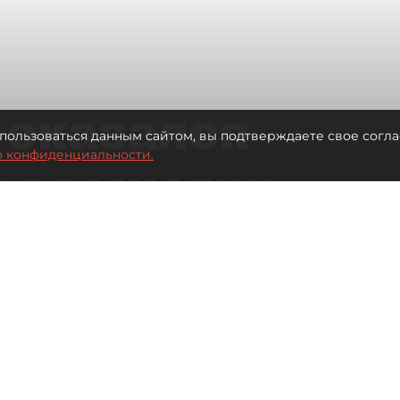
 оказался
пользоваться данным сайтом, вы подтверждаете свое согла
о конфиденциальности.
для многих
 центре
Читайте нас в мессенджере Max