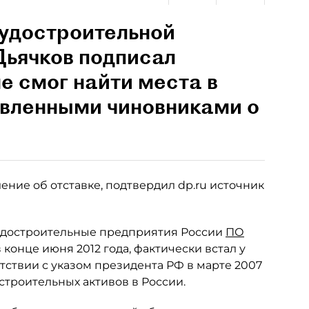
удостроительной
Дьячков подписал
не смог найти места в
вленными чиновниками о
ение об отставке, подтвердил dp.ru источник
достроительные предприятия России
ПО
в конце июня 2012 года, фактически встал у
етствии с указом президента РФ в марте 2007
строительных активов в России.