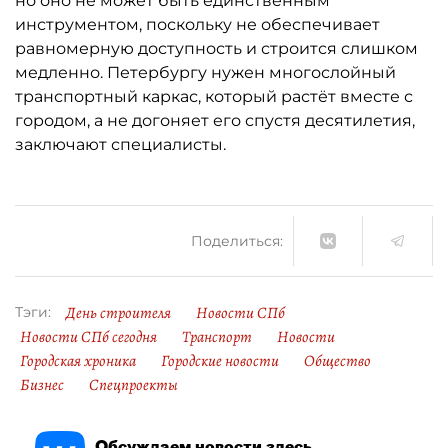
но оно не может быть единственным
инструментом, поскольку не обеспечивает
равномерную доступность и строится слишком
медленно. Петербургу нужен многослойный
транспортный каркас, который растёт вместе с
городом, а не догоняет его спустя десятилетия,
заключают специалисты.
Поделиться:
День строителя
Новости СПб
Тэги:
Новости СПб сегодня
Транспорт
Новости
Городская хроника
Городские новости
Общество
Бизнес
Спецпроекты
Обсуждаем новости здесь