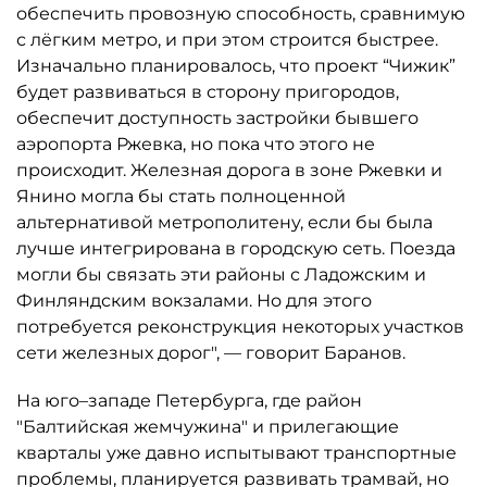
обеспечить провозную способность, сравнимую
с лёгким метро, и при этом строится быстрее.
Изначально планировалось, что проект “Чижик”
будет развиваться в сторону пригородов,
обеспечит доступность застройки бывшего
аэропорта Ржевка, но пока что этого не
происходит. Железная дорога в зоне Ржевки и
Янино могла бы стать полноценной
альтернативой метрополитену, если бы была
лучше интегрирована в городскую сеть. Поезда
могли бы связать эти районы с Ладожским и
Финляндским вокзалами. Но для этого
потребуется реконструкция некоторых участков
сети железных дорог", — говорит Баранов.
На юго–западе Петербурга, где район
"Балтийская жемчужина" и прилегающие
кварталы уже давно испытывают транспортные
проблемы, планируется развивать трамвай, но