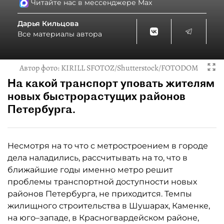
Читайте нас в мессенджере Max
Дарья Кильцова
Все материалы автора
Автор фото:
KIRILL SFOTOZ/Shutterstock/FOTODOM
На какой транспорт уповать жителям
новых быстрорастущих районов
Петербурга.
Несмотря на то что с метростроением в городе
дела наладились, рассчитывать на то, что в
ближайшие годы именно метро решит
проблемы транспортной доступности новых
районов Петербурга, не приходится. Темпы
жилищного строительства в Шушарах, Каменке,
на юго–западе, в Красногвардейском районе,