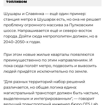
топливом
Шушары и Славянка — ещё один пример:
станция метро в Шушарах есть, но она не решает
проблему огромного массива за Пулковским
шоссе. Напрашивается ещё и северо–восток
города. Дойти сюда метрополитен должен, но в
2040–2050–х годах.
При этом новые жилые кварталы появляются
преимущественно по этим направлениям. И
пока сюда ползёт метро, подвозить и вывозить
людей придётся исключительно по земле.
"Для разных территорий набор решений
различается, но общая логика едина:
магистральный транспорт должен быть частым,
выделенным и интегрированным", — говорит
ведущий транспортный инженер бюро OTS Lab