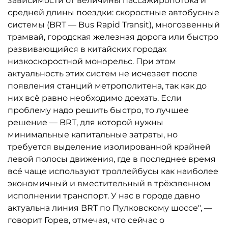
зависимости от величины пассажиропотока и
средней длины поездки: скоростные автобусные
системы (BRT — Bus Rapid Transit), многозвенный
трамвай, городская железная дорога или быстро
развивающийся в китайских городах
низкоскоростной монорельс. При этом
актуальность этих систем не исчезает после
появления станций метрополитена, так как до
них всё равно необходимо доехать. Если
проблему надо решить быстро, то лучшее
решение — BRT, для которой нужны
минимальные капитальные затраты, но
требуется выделение изолированной крайней
левой полосы движения, где в последнее время
всё чаще используют троллейбусы как наиболее
экономичный и вместительный в трёхзвенном
исполнении транспорт. У нас в городе давно
актуальна линия BRT по Пулковскому шоссе", —
говорит Горев, отмечая, что сейчас о