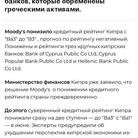
банков, которые обременены
греческими активами.
Moody's понизило
кредитный рейтинг Кипра с
"Ba3" до "B3" , прогноз по рейтингу негативный.
Понижены и рейтинги трех крупных кипрских
банков: Bank of Cyprus Public Co Ltd, Cyprus
Popular Bank Public Co Ltd и Hellenic Bank Public
Co Ltd.
Министерство финансов
Кипра уже заявило, что
решение Moody's о понижении кредитного
рейтинга страны преждевременно.
До этого
суверенный кредитный рейтинг Кипра
понижали сразу на две ступени — до "Ba3" с "Ba1"
— в июне. Эксперты предупредили об
ухудшении перспектив кипрской экономики из-