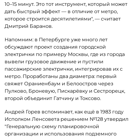
10–15 минут. Это тот инструмент, который может
дать быстрый эффект — в отличие от метро,
которое строится десятилетиями", — считает
Дмитрий Баранов.
Напомним: в Петербурге уже много лет
обсуждают проект создания городской
электрички по примеру Москвы, где из города
вывели грузовое движение и пустили
пассажирские электрички, интегрировав их с
метро. Проработаны два диаметра: первый
свяжет Ораниенбаум и Белоостров через
Пулково, Броневую, Пискарёвку и Сестрорецк,
второй объединит Гатчину и Токсово.
Андрей Горев вспоминает, как ещё в 1983 году
Исполком Ленсовета решением №128 утвердил
"Генеральную схему планировочной
организации и использования подземного