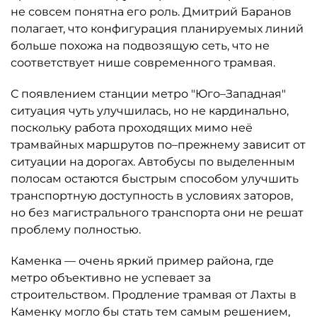
не совсем понятна его роль. Дмитрий Баранов
полагает, что конфигурация планируемых линий
больше похожа на подвозящую сеть, что не
соответствует нише современного трамвая.
С появлением станции метро "Юго–Западная"
ситуация чуть улучшилась, но не кардинально,
поскольку работа проходящих мимо неё
трамвайных маршрутов по–прежнему зависит от
ситуации на дорогах. Автобусы по выделенным
полосам остаются быстрым способом улучшить
транспортную доступность в условиях заторов,
но без магистрального транспорта они не решат
проблему полностью.
Каменка — очень яркий пример района, где
метро объективно не успевает за
строительством. Продление трамвая от Лахты в
Каменку могло бы стать тем самым решением,