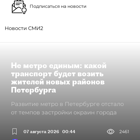
Подписаться на новости
Новости СМИ2
Не метро единым: какой
транспорт будет возить
жителей новых районов
Петербурга
Развитие метро в Петербурге отстало
от темпов застройки окраин города
07 августа 2026
00:44
2461