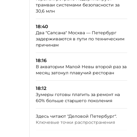
трамваи системами безопасности за
30,6 млн
18:40
Два "Сапсана" Москва — Петербург
задерживаются в пути по техническим
причинам
18:16
В акватории Малой Невы второй раз за
месяц затонул плавучий ресторан
18:12
Зумеры готовы платить за ремонт на
60% больше старшего поколения
Здесь читают "Деловой Петербург".
Ключевые точки распространения