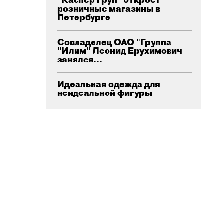
розничные магазины в
Петербурге
Совладелец ОАО "Группа
"Илим" Леонид Ерухимович
занялся...
Идеальная одежда для
неидеальной фигуры