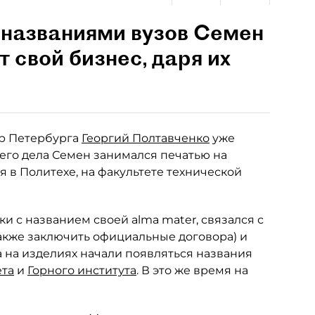
 названиями вузов Семен
т свой бизнес, даря их
р Петербурга
Георгий Полтавченко
уже
оего дела Семен занимался печатью на
я в Политехе, на факультете технической
и с названием своей alma mater, связался с
акже заключить официальные договора) и
да на изделиях начали появляться названия
ета
и
Горного института
. В это же время на