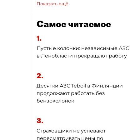
Показать ещё
Самое читаемое
1.
Пустые колонки: независимые АЗС
в Ленобласти прекращают работу
2.
Десятки АЗС Teboil в Финляндии
продолжают работать без
бензоколонок
3.
Страховщики не успевают
пересматривать цены по