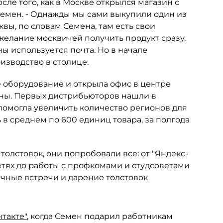
сле того, как в Москве открылся магазин с
 Семен. - Однажды мы сами выкупили один из
квы, по словам Семена, там есть свои
 желание москвичей получить продукт сразу,
оны используется почта. Но в начале
изводство в столице.
 оборудование и открыла офис в центре
ионы. Первых дистрибьюторов нашли в
 помогла увеличить количество регионов для
ь в среднем по 600 единиц товара, за полгода
 толстовок, они попробовали все: от "Яндекс-
сетях до работы с профкомами и студсоветами
чные встречи и дарение толстовок
нтакте"
, когда Семен подарил работникам