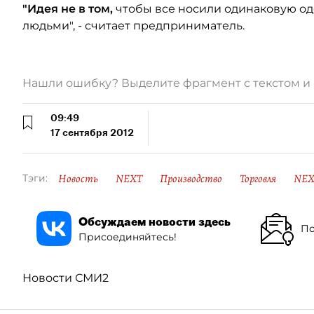
"Идея не в том,
чтобы все носили одинаковую оде
людьми", - считает предприниматель.
Нашли ошибку? Выделите фрагмент с текстом 
09:49
17 сентября 2012
Новость
NEXT
Производство
Торговля
NEX
Тэги:
Обсуждаем новости здесь
По
Присоединяйтесь!
Новости СМИ2