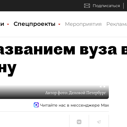
Подписаться
ки
Спецпроекты
Мероприятия
Реклам
азванием вуза 
ну
Автор фото:
Деловой Петербург
Читайте нас в мессенджере Max