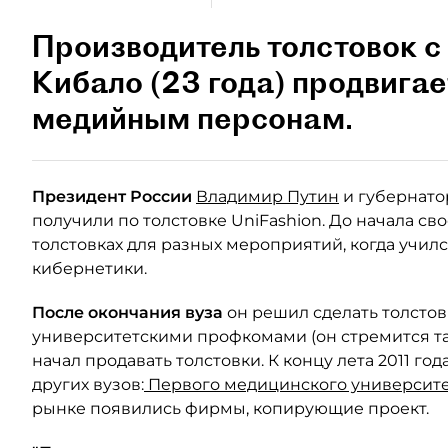
Производитель толстовок с
Кибало (23 года) продвигае
медийным персонам.
Президент России
Владимир Путин
и губернато
получили по толстовке UniFashion. До начала св
толстовках для разных мероприятий, когда училс
кибернетики.
После окончания вуза
он решил сделать толстовк
университетскими профкомами (он стремится т
начал продавать толстовки. К концу лета 2011 го
других вузов:
Первого медицинского университ
рынке появились фирмы, копирующие проект.