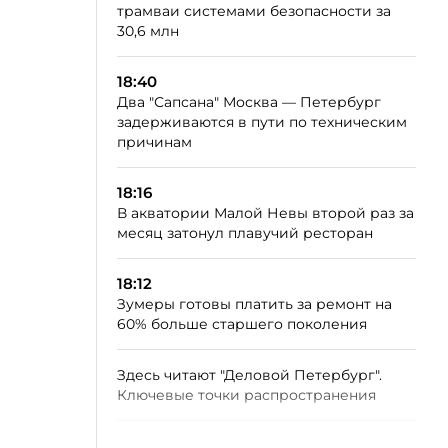
трамваи системами безопасности за
30,6 млн
18:40
Два "Сапсана" Москва — Петербург
задерживаются в пути по техническим
причинам
18:16
В акватории Малой Невы второй раз за
месяц затонул плавучий ресторан
18:12
Зумеры готовы платить за ремонт на
60% больше старшего поколения
Здесь читают "Деловой Петербург".
Ключевые точки распространения