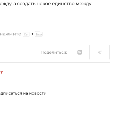
жду, а создать некое единство между
и нажмите
+
Поделиться:
T
дписаться на новости