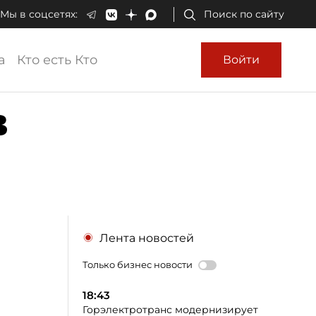
Мы в соцсетях:
Поиск по сайту
а
Кто есть Кто
Войти
в
Лента новостей
Только бизнес новости
18:43
Горэлектротранс модернизирует