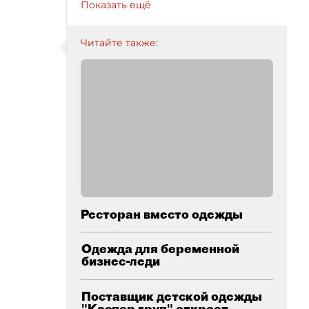
Показать ещё
Читайте также:
Ресторан вместо одежды
Одежда для беременной
бизнес-леди
Поставщик детской одежды
"Каспер груп" откроет